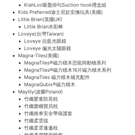
KiahLoc吸盤掛勾Suction hook禮盒組
Kids Preferred迪士尼款安撫玩具(美國)
Little Brian(英國UK)
Little Brian水彩棒
Loveye(台灣Taiwan)
Loveye 抗藍光眼鏡
Loveye 偏光太陽眼鏡
Magna-Tiles(美國)
MagnaTiles®磁力積木恐龍與動物系列
MagnaTiles®磁力積木16片磁力積木系列
MagnaTiles 磁力積木補充配件
MagnaQubix®磁力積木
Maylily(波蘭Poland)
竹纖嬰童防晃枕
竹纖愛睏寶貝枕
竹纖推車安全帶保護套
竹纖柔雲毯
竹纖柔雲蓬蓬枕