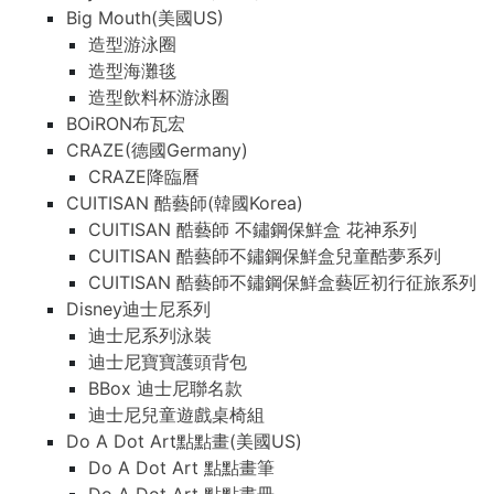
Big Mouth(美國US)
造型游泳圈
造型海灘毯
造型飲料杯游泳圈
BOiRON布瓦宏
CRAZE(德國Germany)
CRAZE降臨曆
CUITISAN 酷藝師(韓國Korea)
CUITISAN 酷藝師 不鏽鋼保鮮盒 花神系列
CUITISAN 酷藝師不鏽鋼保鮮盒兒童酷夢系列
CUITISAN 酷藝師不鏽鋼保鮮盒藝匠初行征旅系列
Disney迪士尼系列
迪士尼系列泳裝
迪士尼寶寶護頭背包
BBox 迪士尼聯名款
迪士尼兒童遊戲桌椅組
Do A Dot Art點點畫(美國US)
Do A Dot Art 點點畫筆