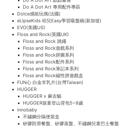
Do A Dot Art 點點畫冊
Do A Dot Art 專用配件專區
Dolce感統玩偶(法國)
eLIpseKids 幼兒Easy學習吸盤碗(新加坡)
EVO(美國US)
Floss and Rock(英國UK)
Floss and Rock 跳繩
Floss and Rock遊戲系列
Floss and Rock拼圖系列
Floss and Rock配件系列
Floss and Rock筆記本系列
Floss and Rock磁性拼遊戲盒
FUN心 白金羊乳片(台灣Taiwan)
HUGGER
HUGGER x 麻吉貓
HUGGER孩童登山背包5~8歲
innobaby
不鏽鋼分隔便當盒
矽膠防滑餐盤、矽膠蒸盤、不鏽鋼兒童巴士餐盤