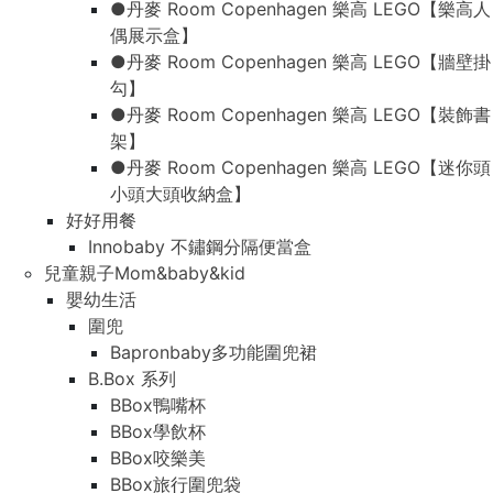
●丹麥 Room Copenhagen 樂高 LEGO【樂高人
偶展示盒】
●丹麥 Room Copenhagen 樂高 LEGO【牆壁掛
勾】
●丹麥 Room Copenhagen 樂高 LEGO【裝飾書
架】
●丹麥 Room Copenhagen 樂高 LEGO【迷你頭
小頭大頭收納盒】
好好用餐
Innobaby 不鏽鋼分隔便當盒
兒童親子Mom&baby&kid
嬰幼生活
圍兜
Bapronbaby多功能圍兜裙
B.Box 系列
BBox鴨嘴杯
BBox學飲杯
BBox咬樂美
BBox旅行圍兜袋