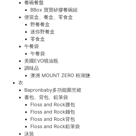
餐碗餐盤
BBox 寶寶矽膠餐碗組
便當盒、餐盒、零食盒
野餐餐盒
迷你野餐盒
零食盒
午餐袋
午餐袋
美國EVO噴油瓶
調味品
澳洲 MOUNT ZERO 粉湖鹽
衣
Bapronbaby多功能圍兜裙
書包、背包、鉛筆袋
Floss and Rock腰包
Floss and Rock錢包
Floss and Rock背包
Floss and Rock鉛筆袋
泳裝