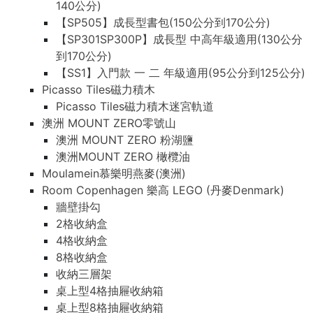
140公分)
【SP505】成長型書包(150公分到170公分)
【SP301SP300P】成長型 中高年級適用(130公分
到170公分)
【SS1】入門款 一 二 年級適用(95公分到125公分)
Picasso Tiles磁力積木
Picasso Tiles磁力積木迷宮軌道
澳洲 MOUNT ZERO零號山
澳洲 MOUNT ZERO 粉湖鹽
澳洲MOUNT ZERO 橄欖油
Moulamein慕樂明燕麥(澳洲)
Room Copenhagen 樂高 LEGO (丹麥Denmark)
牆壁掛勾
2格收納盒
4格收納盒
8格收納盒
收納三層架
桌上型4格抽屜收納箱
桌上型8格抽屜收納箱