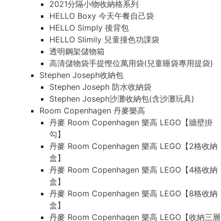
2021分隔小物收納格系列
HELLO Boxy 今天午餐自己袋
HELLO Simply 後背包
HELLO Slimily 兒童撞色功課袋
透明鋼架儲物箱
高清儲物袋手提慳位萬用袋(兒童睡袋專用提袋)
Stephen Joseph收納包
Stephen Joseph 防水收納袋
Stephen Joseph沙灘收納包(含沙灘玩具)
Room Copenhagen 丹麥樂高
丹麥 Room Copenhagen 樂高 LEGO【牆壁掛
勾】
丹麥 Room Copenhagen 樂高 LEGO【2格收納
盒】
丹麥 Room Copenhagen 樂高 LEGO【4格收納
盒】
丹麥 Room Copenhagen 樂高 LEGO【8格收納
盒】
丹麥 Room Copenhagen 樂高 LEGO【收納三層