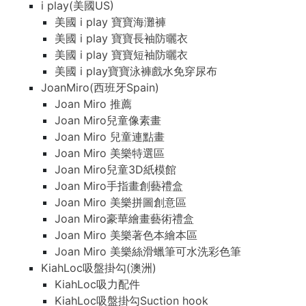
i play(美國US)
美國 i play 寶寶海灘褲
美國 i play 寶寶長袖防曬衣
美國 i play 寶寶短袖防曬衣
美國 i play寶寶泳褲戲水免穿尿布
JoanMiro(西班牙Spain)
Joan Miro 推薦
Joan Miro兒童像素畫
Joan Miro 兒童連點畫
Joan Miro 美樂特選區
Joan Miro兒童3D紙模館
Joan Miro手指畫創藝禮盒
Joan Miro 美樂拼圖創意區
Joan Miro豪華繪畫藝術禮盒
Joan Miro 美樂著色本繪本區
Joan Miro 美樂絲滑蠟筆可水洗彩色筆
KiahLoc吸盤掛勾(澳洲)
KiahLoc吸力配件
KiahLoc吸盤掛勾Suction hook