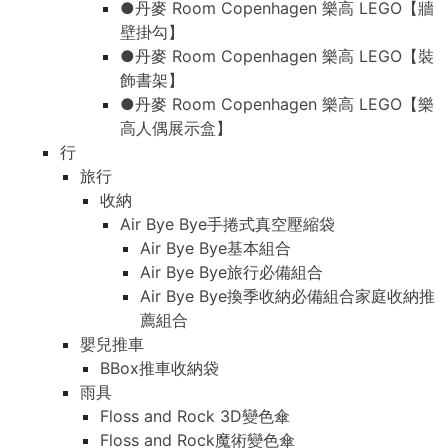
●丹麥 Room Copenhagen 樂高 LEGO【牆
壁掛勾】
●丹麥 Room Copenhagen 樂高 LEGO【裝
飾書架】
●丹麥 Room Copenhagen 樂高 LEGO【樂
高人偶展示盒】
行
旅行
收納
Air Bye Bye手捲式真空壓縮袋
Air Bye Bye基本組合
Air Bye Bye旅行必備組合
Air Bye Bye換季收納必備組合家庭收納推
薦組合
嬰兒推車
BBox推車收納袋
雨具
Floss and Rock 3D變色傘
Floss and Rock魔術變色傘