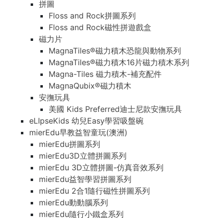
拼圖
Floss and Rock拼圖系列
Floss and Rock磁性拼遊戲盒
磁力片
MagnaTiles®磁力積木恐龍與動物系列
MagnaTiles®磁力積木16片磁力積木系列
Magna-Tiles 磁力積木-補充配件
MagnaQubix®磁力積木
安撫玩具
美國 Kids Preferred迪士尼款安撫玩具
eLIpseKids 幼兒Easy學習吸盤碗
mierEdu早教益智童玩(澳洲)
mierEdu拼圖系列
mierEdu3D立體拼圖系列
mierEdu 3D立體拼圖-仿真音效系列
mierEdu益智學習拼圖系列
mierEdu 2合1隨行磁性拼圖系列
mierEdu動動腦系列
mierEdu隨行小鐵盒系列