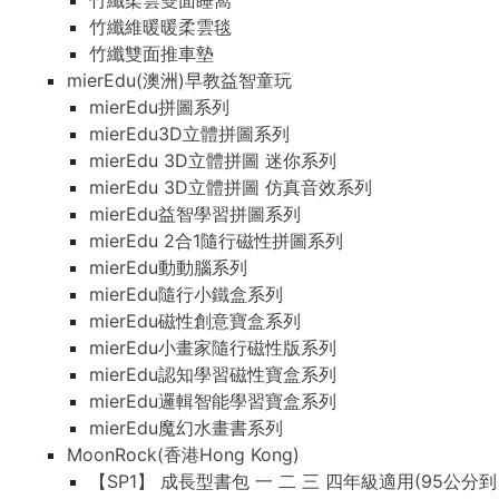
竹纖柔雲雙面睡窩
竹纖維暖暖柔雲毯
竹纖雙面推車墊
mierEdu(澳洲)早教益智童玩
mierEdu拼圖系列
mierEdu3D立體拼圖系列
mierEdu 3D立體拼圖 迷你系列
mierEdu 3D立體拼圖 仿真音效系列
mierEdu益智學習拼圖系列
mierEdu 2合1隨行磁性拼圖系列
mierEdu動動腦系列
mierEdu隨行小鐵盒系列
mierEdu磁性創意寶盒系列
mierEdu小畫家隨行磁性版系列
mierEdu認知學習磁性寶盒系列
mierEdu邏輯智能學習寶盒系列
mierEdu魔幻水畫書系列
MoonRock(香港Hong Kong)
【SP1】 成長型書包 一 二 三 四年級適用(95公分到