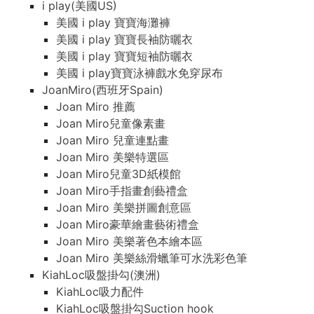
i play(美國US)
美國 i play 寶寶海灘褲
美國 i play 寶寶長袖防曬衣
美國 i play 寶寶短袖防曬衣
美國 i play寶寶泳褲戲水免穿尿布
JoanMiro(西班牙Spain)
Joan Miro 推薦
Joan Miro兒童像素畫
Joan Miro 兒童連點畫
Joan Miro 美樂特選區
Joan Miro兒童3D紙模館
Joan Miro手指畫創藝禮盒
Joan Miro 美樂拼圖創意區
Joan Miro豪華繪畫藝術禮盒
Joan Miro 美樂著色本繪本區
Joan Miro 美樂絲滑蠟筆可水洗彩色筆
KiahLoc吸盤掛勾(澳洲)
KiahLoc吸力配件
KiahLoc吸盤掛勾Suction hook