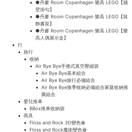
●丹麥 Room Copenhagen 樂高 LEGO【牆
壁掛勾】
●丹麥 Room Copenhagen 樂高 LEGO【裝
飾書架】
●丹麥 Room Copenhagen 樂高 LEGO【樂
高人偶展示盒】
行
旅行
收納
Air Bye Bye手捲式真空壓縮袋
Air Bye Bye基本組合
Air Bye Bye旅行必備組合
Air Bye Bye換季收納必備組合家庭收納推
薦組合
嬰兒推車
BBox推車收納袋
雨具
Floss and Rock 3D變色傘
Floss and Rock魔術變色傘