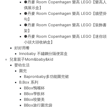
●丹麥 Room Copenhagen 樂高 LEGO【樂高人
偶展示盒】
●丹麥 Room Copenhagen 樂高 LEGO【牆壁掛
勾】
●丹麥 Room Copenhagen 樂高 LEGO【裝飾書
架】
●丹麥 Room Copenhagen 樂高 LEGO【迷你頭
小頭大頭收納盒】
好好用餐
Innobaby 不鏽鋼分隔便當盒
兒童親子Mom&baby&kid
嬰幼生活
圍兜
Bapronbaby多功能圍兜裙
B.Box 系列
BBox鴨嘴杯
BBox學飲杯
BBox咬樂美
BBox旅行圍兜袋