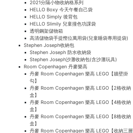
2021分隔小物收納格系列
HELLO Boxy 今天午餐自己袋
HELLO Simply 後背包
HELLO Slimily 兒童撞色功課袋
透明鋼架儲物箱
高清儲物袋手提慳位萬用袋(兒童睡袋專用提袋)
Stephen Joseph收納包
Stephen Joseph 防水收納袋
Stephen Joseph沙灘收納包(含沙灘玩具)
Room Copenhagen 丹麥樂高
丹麥 Room Copenhagen 樂高 LEGO【牆壁掛
勾】
丹麥 Room Copenhagen 樂高 LEGO【2格收納
盒】
丹麥 Room Copenhagen 樂高 LEGO【4格收納
盒】
丹麥 Room Copenhagen 樂高 LEGO【8格收納
盒】
丹麥 Room Copenhagen 樂高 LEGO【收納三層