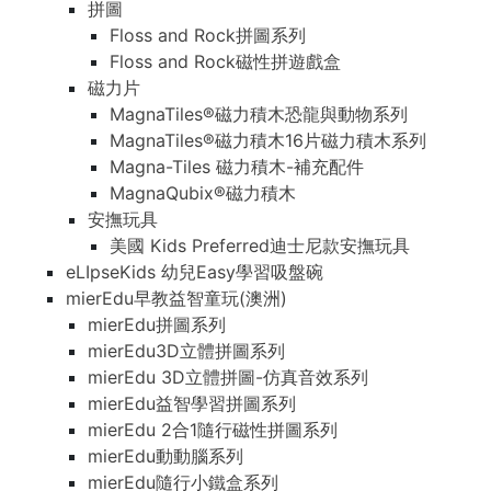
拼圖
Floss and Rock拼圖系列
Floss and Rock磁性拼遊戲盒
磁力片
MagnaTiles®磁力積木恐龍與動物系列
MagnaTiles®磁力積木16片磁力積木系列
Magna-Tiles 磁力積木-補充配件
MagnaQubix®磁力積木
安撫玩具
美國 Kids Preferred迪士尼款安撫玩具
eLIpseKids 幼兒Easy學習吸盤碗
mierEdu早教益智童玩(澳洲)
mierEdu拼圖系列
mierEdu3D立體拼圖系列
mierEdu 3D立體拼圖-仿真音效系列
mierEdu益智學習拼圖系列
mierEdu 2合1隨行磁性拼圖系列
mierEdu動動腦系列
mierEdu隨行小鐵盒系列