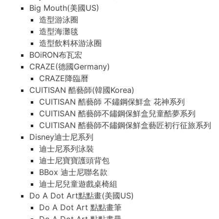
Big Mouth(美國US)
造型游泳圈
造型海灘毯
造型飲料杯游泳圈
BOiRON布瓦宏
CRAZE(德國Germany)
CRAZE降臨曆
CUITISAN 酷藝師(韓國Korea)
CUITISAN 酷藝師 不鏽鋼保鮮盒 花神系列
CUITISAN 酷藝師不鏽鋼保鮮盒兒童酷夢系列
CUITISAN 酷藝師不鏽鋼保鮮盒藝匠初行征旅系列
Disney迪士尼系列
迪士尼系列泳裝
迪士尼寶寶護頭背包
BBox 迪士尼聯名款
迪士尼兒童遊戲桌椅組
Do A Dot Art點點畫(美國US)
Do A Dot Art 點點畫筆