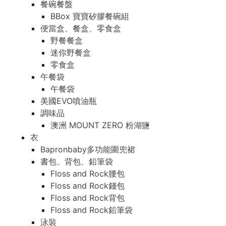
餐碗餐盤
BBox 寶寶矽膠餐碗組
便當盒、餐盒、零食盒
野餐餐盒
迷你野餐盒
零食盒
午餐袋
午餐袋
美國EVO噴油瓶
調味品
澳洲 MOUNT ZERO 粉湖鹽
衣
Bapronbaby多功能圍兜裙
書包、背包、鉛筆袋
Floss and Rock腰包
Floss and Rock錢包
Floss and Rock背包
Floss and Rock鉛筆袋
泳裝