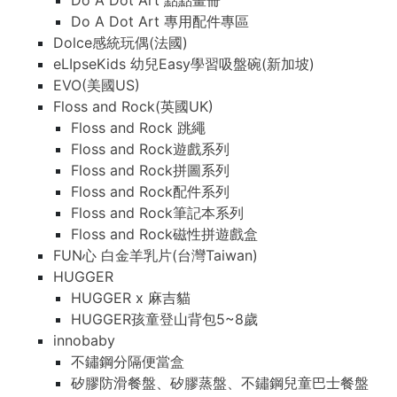
Do A Dot Art 點點畫冊
Do A Dot Art 專用配件專區
Dolce感統玩偶(法國)
eLIpseKids 幼兒Easy學習吸盤碗(新加坡)
EVO(美國US)
Floss and Rock(英國UK)
Floss and Rock 跳繩
Floss and Rock遊戲系列
Floss and Rock拼圖系列
Floss and Rock配件系列
Floss and Rock筆記本系列
Floss and Rock磁性拼遊戲盒
FUN心 白金羊乳片(台灣Taiwan)
HUGGER
HUGGER x 麻吉貓
HUGGER孩童登山背包5~8歲
innobaby
不鏽鋼分隔便當盒
矽膠防滑餐盤、矽膠蒸盤、不鏽鋼兒童巴士餐盤