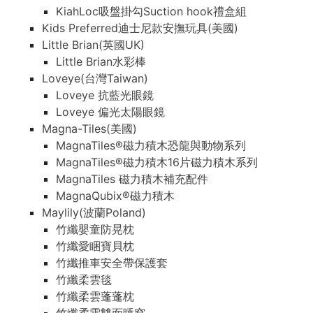
KiahLoc吸盤掛勾Suction hook禮盒組
Kids Preferred迪士尼款安撫玩具(美國)
Little Brian(英國UK)
Little Brian水彩棒
Loveye(台灣Taiwan)
Loveye 抗藍光眼鏡
Loveye 偏光太陽眼鏡
Magna-Tiles(美國)
MagnaTiles®磁力積木恐龍與動物系列
MagnaTiles®磁力積木16片磁力積木系列
MagnaTiles 磁力積木補充配件
MagnaQubix®磁力積木
Maylily(波蘭Poland)
竹纖嬰童防晃枕
竹纖愛睏寶貝枕
竹纖推車安全帶保護套
竹纖柔雲毯
竹纖柔雲蓬蓬枕