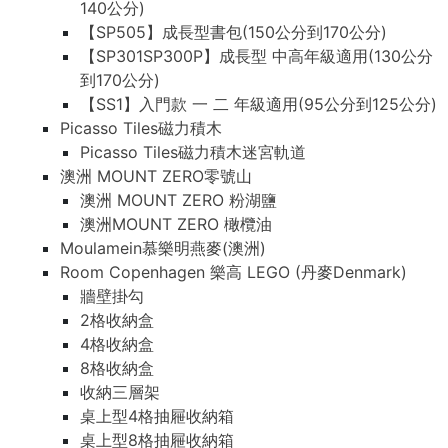
140公分)
【SP505】成長型書包(150公分到170公分)
【SP301SP300P】成長型 中高年級適用(130公分
到170公分)
【SS1】入門款 一 二 年級適用(95公分到125公分)
Picasso Tiles磁力積木
Picasso Tiles磁力積木迷宮軌道
澳洲 MOUNT ZERO零號山
澳洲 MOUNT ZERO 粉湖鹽
澳洲MOUNT ZERO 橄欖油
Moulamein慕樂明燕麥(澳洲)
Room Copenhagen 樂高 LEGO (丹麥Denmark)
牆壁掛勾
2格收納盒
4格收納盒
8格收納盒
收納三層架
桌上型4格抽屜收納箱
桌上型8格抽屜收納箱