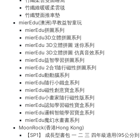
竹纖柔雲雙面睡窩
竹纖維暖暖柔雲毯
竹纖雙面推車墊
mierEdu(澳洲)早教益智童玩
mierEdu拼圖系列
mierEdu3D立體拼圖系列
mierEdu 3D立體拼圖 迷你系列
mierEdu 3D立體拼圖 仿真音效系列
mierEdu益智學習拼圖系列
mierEdu 2合1隨行磁性拼圖系列
mierEdu動動腦系列
mierEdu隨行小鐵盒系列
mierEdu磁性創意寶盒系列
mierEdu小畫家隨行磁性版系列
mierEdu認知學習磁性寶盒系列
mierEdu邏輯智能學習寶盒系列
mierEdu魔幻水畫書系列
MoonRock(香港Hong Kong)
【SP1】 成長型書包 一 二 三 四年級適用(95公分到