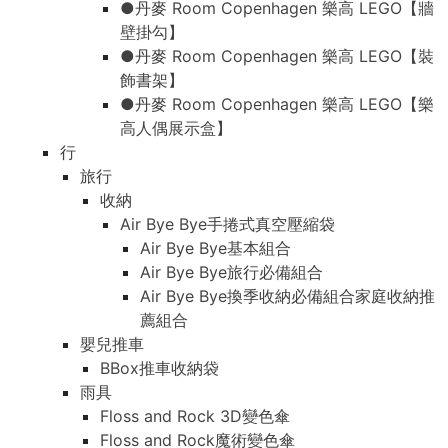
●丹麥 Room Copenhagen 樂高 LEGO【牆
壁掛勾】
●丹麥 Room Copenhagen 樂高 LEGO【裝
飾書架】
●丹麥 Room Copenhagen 樂高 LEGO【樂
高人偶展示盒】
行
旅行
收納
Air Bye Bye手捲式真空壓縮袋
Air Bye Bye基本組合
Air Bye Bye旅行必備組合
Air Bye Bye換季收納必備組合家庭收納推
薦組合
嬰兒推車
BBox推車收納袋
雨具
Floss and Rock 3D變色傘
Floss and Rock魔術變色傘