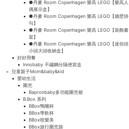
●丹麥 Room Copenhagen 樂高 LEGO【樂高人
偶展示盒】
●丹麥 Room Copenhagen 樂高 LEGO【牆壁掛
勾】
●丹麥 Room Copenhagen 樂高 LEGO【裝飾書
架】
●丹麥 Room Copenhagen 樂高 LEGO【迷你頭
小頭大頭收納盒】
好好用餐
Innobaby 不鏽鋼分隔便當盒
兒童親子Mom&baby&kid
嬰幼生活
圍兜
Bapronbaby多功能圍兜裙
B.Box 系列
BBox鴨嘴杯
BBox學飲杯
BBox咬樂美
BBox旅行圍兜袋