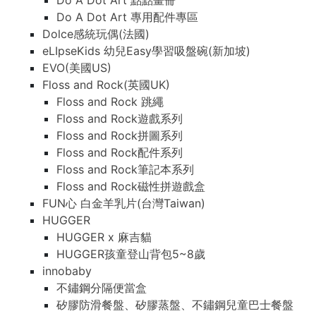
Do A Dot Art 點點畫冊
Do A Dot Art 專用配件專區
Dolce感統玩偶(法國)
eLIpseKids 幼兒Easy學習吸盤碗(新加坡)
EVO(美國US)
Floss and Rock(英國UK)
Floss and Rock 跳繩
Floss and Rock遊戲系列
Floss and Rock拼圖系列
Floss and Rock配件系列
Floss and Rock筆記本系列
Floss and Rock磁性拼遊戲盒
FUN心 白金羊乳片(台灣Taiwan)
HUGGER
HUGGER x 麻吉貓
HUGGER孩童登山背包5~8歲
innobaby
不鏽鋼分隔便當盒
矽膠防滑餐盤、矽膠蒸盤、不鏽鋼兒童巴士餐盤