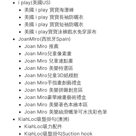
i play(美國US)
美國 i play 寶寶海灘褲
美國 i play 寶寶長袖防曬衣
美國 i play 寶寶短袖防曬衣
美國 i play寶寶泳褲戲水免穿尿布
JoanMiro(西班牙Spain)
Joan Miro 推薦
Joan Miro兒童像素畫
Joan Miro 兒童連點畫
Joan Miro 美樂特選區
Joan Miro兒童3D紙模館
Joan Miro手指畫創藝禮盒
Joan Miro 美樂拼圖創意區
Joan Miro豪華繪畫藝術禮盒
Joan Miro 美樂著色本繪本區
Joan Miro 美樂絲滑蠟筆可水洗彩色筆
KiahLoc吸盤掛勾(澳洲)
KiahLoc吸力配件
KiahLoc吸盤掛勾Suction hook