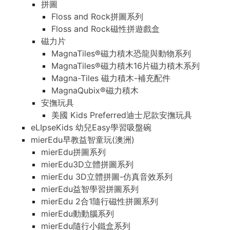
拼圖
Floss and Rock拼圖系列
Floss and Rock磁性拼遊戲盒
磁力片
MagnaTiles®磁力積木恐龍與動物系列
MagnaTiles®磁力積木16片磁力積木系列
Magna-Tiles 磁力積木-補充配件
MagnaQubix®磁力積木
安撫玩具
美國 Kids Preferred迪士尼款安撫玩具
eLIpseKids 幼兒Easy學習吸盤碗
mierEdu早教益智童玩(澳洲)
mierEdu拼圖系列
mierEdu3D立體拼圖系列
mierEdu 3D立體拼圖-仿真音效系列
mierEdu益智學習拼圖系列
mierEdu 2合1隨行磁性拼圖系列
mierEdu動動腦系列
mierEdu隨行小鐵盒系列