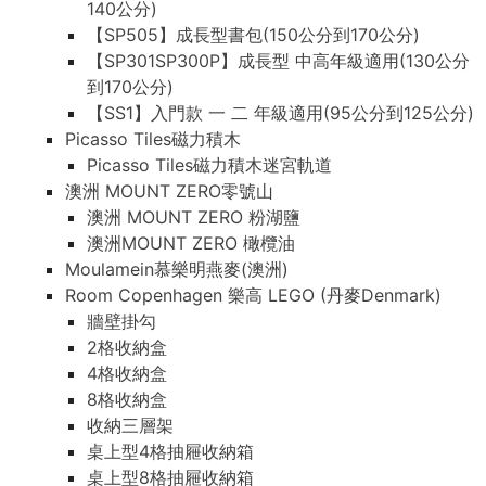
140公分)
【SP505】成長型書包(150公分到170公分)
【SP301SP300P】成長型 中高年級適用(130公分
到170公分)
【SS1】入門款 一 二 年級適用(95公分到125公分)
Picasso Tiles磁力積木
Picasso Tiles磁力積木迷宮軌道
澳洲 MOUNT ZERO零號山
澳洲 MOUNT ZERO 粉湖鹽
澳洲MOUNT ZERO 橄欖油
Moulamein慕樂明燕麥(澳洲)
Room Copenhagen 樂高 LEGO (丹麥Denmark)
牆壁掛勾
2格收納盒
4格收納盒
8格收納盒
收納三層架
桌上型4格抽屜收納箱
桌上型8格抽屜收納箱