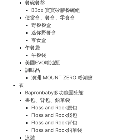
餐碗餐盤
BBox 寶寶矽膠餐碗組
便當盒、餐盒、零食盒
野餐餐盒
迷你野餐盒
零食盒
午餐袋
午餐袋
美國EVO噴油瓶
調味品
澳洲 MOUNT ZERO 粉湖鹽
衣
Bapronbaby多功能圍兜裙
書包、背包、鉛筆袋
Floss and Rock腰包
Floss and Rock錢包
Floss and Rock背包
Floss and Rock鉛筆袋
泳裝