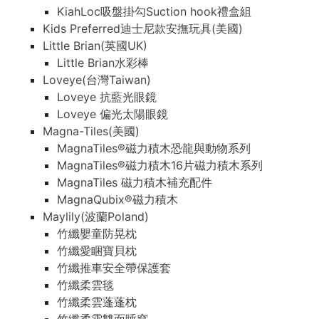
KiahLoc吸盤掛勾Suction hook禮盒組
Kids Preferred迪士尼款安撫玩具(美國)
Little Brian(英國UK)
Little Brian水彩棒
Loveye(台灣Taiwan)
Loveye 抗藍光眼鏡
Loveye 偏光太陽眼鏡
Magna-Tiles(美國)
MagnaTiles®磁力積木恐龍與動物系列
MagnaTiles®磁力積木16片磁力積木系列
MagnaTiles 磁力積木補充配件
MagnaQubix®磁力積木
Maylily(波蘭Poland)
竹纖嬰童防晃枕
竹纖愛睏寶貝枕
竹纖推車安全帶保護套
竹纖柔雲毯
竹纖柔雲蓬蓬枕