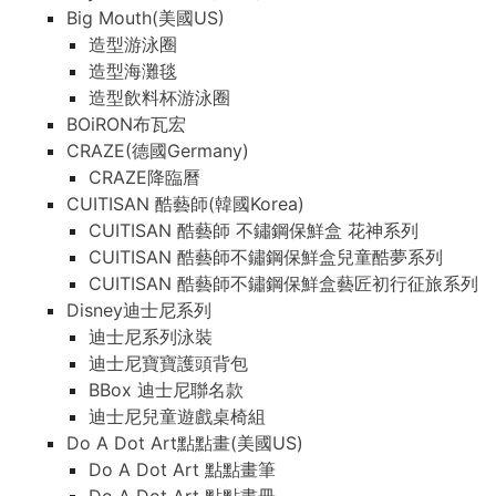
Big Mouth(美國US)
造型游泳圈
造型海灘毯
造型飲料杯游泳圈
BOiRON布瓦宏
CRAZE(德國Germany)
CRAZE降臨曆
CUITISAN 酷藝師(韓國Korea)
CUITISAN 酷藝師 不鏽鋼保鮮盒 花神系列
CUITISAN 酷藝師不鏽鋼保鮮盒兒童酷夢系列
CUITISAN 酷藝師不鏽鋼保鮮盒藝匠初行征旅系列
Disney迪士尼系列
迪士尼系列泳裝
迪士尼寶寶護頭背包
BBox 迪士尼聯名款
迪士尼兒童遊戲桌椅組
Do A Dot Art點點畫(美國US)
Do A Dot Art 點點畫筆