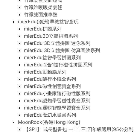
竹纖柔雲雙面睡窩
竹纖維暖暖柔雲毯
竹纖雙面推車墊
mierEdu(澳洲)早教益智童玩
mierEdu拼圖系列
mierEdu3D立體拼圖系列
mierEdu 3D立體拼圖 迷你系列
mierEdu 3D立體拼圖 仿真音效系列
mierEdu益智學習拼圖系列
mierEdu 2合1隨行磁性拼圖系列
mierEdu動動腦系列
mierEdu隨行小鐵盒系列
mierEdu磁性創意寶盒系列
mierEdu小畫家隨行磁性版系列
mierEdu認知學習磁性寶盒系列
mierEdu邏輯智能學習寶盒系列
mierEdu魔幻水畫書系列
MoonRock(香港Hong Kong)
【SP1】 成長型書包 一 二 三 四年級適用(95公分到