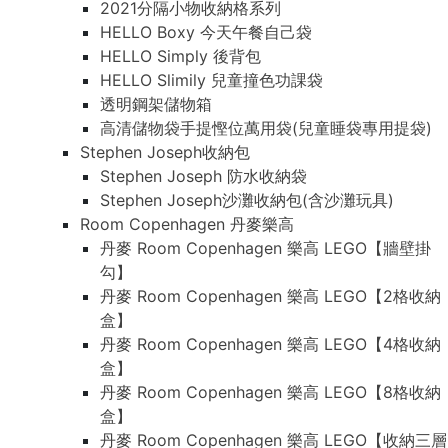
2021分隔小物收納格系列
HELLO Boxy 今天午餐自己袋
HELLO Simply 後背包
HELLO Slimily 兒童撞色功課袋
透明鋼架儲物箱
高清儲物袋手提慳位萬用袋(兒童睡袋專用提袋)
Stephen Joseph收納包
Stephen Joseph 防水收納袋
Stephen Joseph沙灘收納包(含沙灘玩具)
Room Copenhagen 丹麥樂高
丹麥 Room Copenhagen 樂高 LEGO【牆壁掛
勾】
丹麥 Room Copenhagen 樂高 LEGO【2格收納
盒】
丹麥 Room Copenhagen 樂高 LEGO【4格收納
盒】
丹麥 Room Copenhagen 樂高 LEGO【8格收納
盒】
丹麥 Room Copenhagen 樂高 LEGO【收納三層