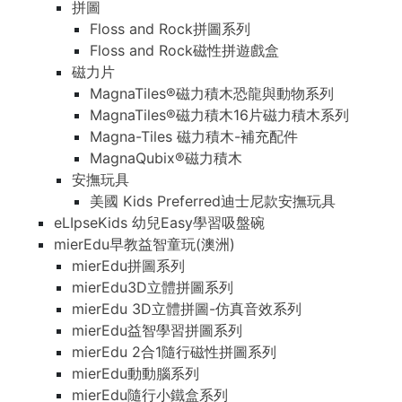
拼圖
Floss and Rock拼圖系列
Floss and Rock磁性拼遊戲盒
磁力片
MagnaTiles®磁力積木恐龍與動物系列
MagnaTiles®磁力積木16片磁力積木系列
Magna-Tiles 磁力積木-補充配件
MagnaQubix®磁力積木
安撫玩具
美國 Kids Preferred迪士尼款安撫玩具
eLIpseKids 幼兒Easy學習吸盤碗
mierEdu早教益智童玩(澳洲)
mierEdu拼圖系列
mierEdu3D立體拼圖系列
mierEdu 3D立體拼圖-仿真音效系列
mierEdu益智學習拼圖系列
mierEdu 2合1隨行磁性拼圖系列
mierEdu動動腦系列
mierEdu隨行小鐵盒系列