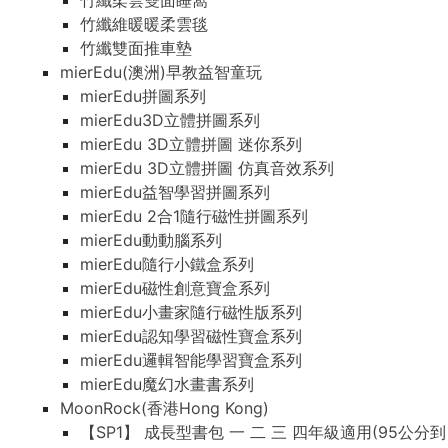
竹纖柔雲雙面睡窩
竹纖維暖暖柔雲毯
竹纖雙面推車墊
mierEdu(澳洲)早教益智童玩
mierEdu拼圖系列
mierEdu3D立體拼圖系列
mierEdu 3D立體拼圖 迷你系列
mierEdu 3D立體拼圖 仿真音效系列
mierEdu益智學習拼圖系列
mierEdu 2合1隨行磁性拼圖系列
mierEdu動動腦系列
mierEdu隨行小鐵盒系列
mierEdu磁性創意寶盒系列
mierEdu小畫家隨行磁性版系列
mierEdu認知學習磁性寶盒系列
mierEdu邏輯智能學習寶盒系列
mierEdu魔幻水畫書系列
MoonRock(香港Hong Kong)
【SP1】 成長型書包 一 二 三 四年級適用(95公分到