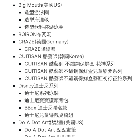
Big Mouth(美國US)
造型游泳圈
造型海灘毯
造型飲料杯游泳圈
BOiRON布瓦宏
CRAZE(德國Germany)
CRAZE降臨曆
CUITISAN 酷藝師(韓國Korea)
CUITISAN 酷藝師 不鏽鋼保鮮盒 花神系列
CUITISAN 酷藝師不鏽鋼保鮮盒兒童酷夢系列
CUITISAN 酷藝師不鏽鋼保鮮盒藝匠初行征旅系列
Disney迪士尼系列
迪士尼系列泳裝
迪士尼寶寶護頭背包
BBox 迪士尼聯名款
迪士尼兒童遊戲桌椅組
Do A Dot Art點點畫(美國US)
Do A Dot Art 點點畫筆