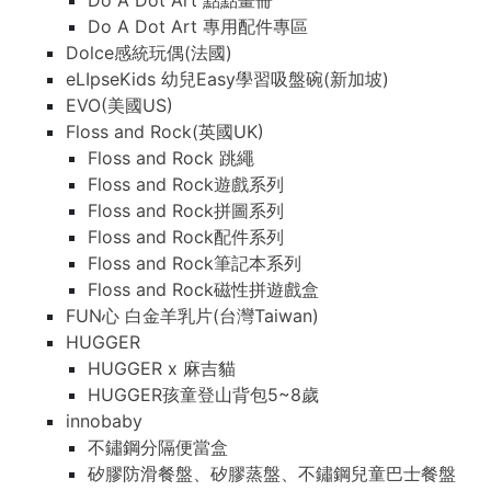
Do A Dot Art 點點畫冊
Do A Dot Art 專用配件專區
Dolce感統玩偶(法國)
eLIpseKids 幼兒Easy學習吸盤碗(新加坡)
EVO(美國US)
Floss and Rock(英國UK)
Floss and Rock 跳繩
Floss and Rock遊戲系列
Floss and Rock拼圖系列
Floss and Rock配件系列
Floss and Rock筆記本系列
Floss and Rock磁性拼遊戲盒
FUN心 白金羊乳片(台灣Taiwan)
HUGGER
HUGGER x 麻吉貓
HUGGER孩童登山背包5~8歲
innobaby
不鏽鋼分隔便當盒
矽膠防滑餐盤、矽膠蒸盤、不鏽鋼兒童巴士餐盤