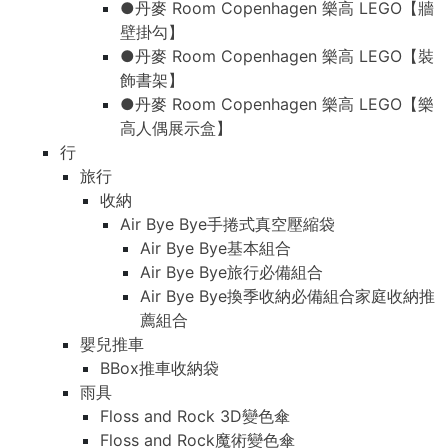
●丹麥 Room Copenhagen 樂高 LEGO【牆
壁掛勾】
●丹麥 Room Copenhagen 樂高 LEGO【裝
飾書架】
●丹麥 Room Copenhagen 樂高 LEGO【樂
高人偶展示盒】
行
旅行
收納
Air Bye Bye手捲式真空壓縮袋
Air Bye Bye基本組合
Air Bye Bye旅行必備組合
Air Bye Bye換季收納必備組合家庭收納推
薦組合
嬰兒推車
BBox推車收納袋
雨具
Floss and Rock 3D變色傘
Floss and Rock魔術變色傘