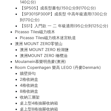
140公分)
【SP505】成長型書包(150公分到170公分)
【SP301SP300P】成長型 中高年級適用(130公分
到170公分)
【SS1】入門款 一 二 年級適用(95公分到125公分)
Picasso Tiles磁力積木
Picasso Tiles磁力積木迷宮軌道
澳洲 MOUNT ZERO零號山
澳洲 MOUNT ZERO 粉湖鹽
澳洲MOUNT ZERO 橄欖油
Moulamein慕樂明燕麥(澳洲)
Room Copenhagen 樂高 LEGO (丹麥Denmark)
牆壁掛勾
2格收納盒
4格收納盒
8格收納盒
收納三層架
桌上型4格抽屜收納箱
桌上型8格抽屜收納箱