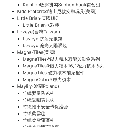
KiahLoc吸盤掛勾Suction hook禮盒組
Kids Preferred迪士尼款安撫玩具(美國)
Little Brian(英國UK)
Little Brian水彩棒
Loveye(台灣Taiwan)
Loveye 抗藍光眼鏡
Loveye 偏光太陽眼鏡
Magna-Tiles(美國)
MagnaTiles®磁力積木恐龍與動物系列
MagnaTiles®磁力積木16片磁力積木系列
MagnaTiles 磁力積木補充配件
MagnaQubix®磁力積木
Maylily(波蘭Poland)
竹纖嬰童防晃枕
竹纖愛睏寶貝枕
竹纖推車安全帶保護套
竹纖柔雲毯
竹纖柔雲蓬蓬枕