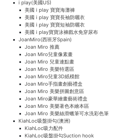
i play(美國US)
美國 i play 寶寶海灘褲
美國 i play 寶寶長袖防曬衣
美國 i play 寶寶短袖防曬衣
美國 i play寶寶泳褲戲水免穿尿布
JoanMiro(西班牙Spain)
Joan Miro 推薦
Joan Miro兒童像素畫
Joan Miro 兒童連點畫
Joan Miro 美樂特選區
Joan Miro兒童3D紙模館
Joan Miro手指畫創藝禮盒
Joan Miro 美樂拼圖創意區
Joan Miro豪華繪畫藝術禮盒
Joan Miro 美樂著色本繪本區
Joan Miro 美樂絲滑蠟筆可水洗彩色筆
KiahLoc吸盤掛勾(澳洲)
KiahLoc吸力配件
KiahLoc吸盤掛勾Suction hook