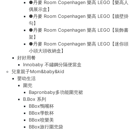
●丹麥 Room Copenhagen 樂高 LEGO【樂高人
偶展示盒】
●丹麥 Room Copenhagen 樂高 LEGO【牆壁掛
勾】
●丹麥 Room Copenhagen 樂高 LEGO【裝飾書
架】
●丹麥 Room Copenhagen 樂高 LEGO【迷你頭
小頭大頭收納盒】
好好用餐
Innobaby 不鏽鋼分隔便當盒
兒童親子Mom&baby&kid
嬰幼生活
圍兜
Bapronbaby多功能圍兜裙
B.Box 系列
BBox鴨嘴杯
BBox學飲杯
BBox咬樂美
BBox旅行圍兜袋