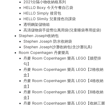
2021分隔小物收納格系列
HELLO Boxy 今天午餐自己袋
HELLO Simply 後背包
HELLO Slimily 兒童撞色功課袋
透明鋼架儲物箱
高清儲物袋手提慳位萬用袋(兒童睡袋專用提袋)
Stephen Joseph收納包
Stephen Joseph 防水收納袋
Stephen Joseph沙灘收納包(含沙灘玩具)
Room Copenhagen 丹麥樂高
丹麥 Room Copenhagen 樂高 LEGO【牆壁掛
勾】
丹麥 Room Copenhagen 樂高 LEGO【2格收納
盒】
丹麥 Room Copenhagen 樂高 LEGO【4格收納
盒】
丹麥 Room Copenhagen 樂高 LEGO【8格收納
盒】
丹麥 Room Copenhagen 樂高 LEGO【收納三層