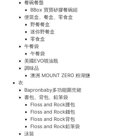
餐碗餐盤
BBox 寶寶矽膠餐碗組
便當盒、餐盒、零食盒
野餐餐盒
迷你野餐盒
零食盒
午餐袋
午餐袋
美國EVO噴油瓶
調味品
澳洲 MOUNT ZERO 粉湖鹽
衣
Bapronbaby多功能圍兜裙
書包、背包、鉛筆袋
Floss and Rock腰包
Floss and Rock錢包
Floss and Rock背包
Floss and Rock鉛筆袋
泳裝