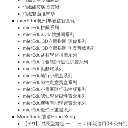
竹纖柔雲雙面睡窩
竹纖維暖暖柔雲毯
竹纖雙面推車墊
mierEdu(澳洲)早教益智童玩
mierEdu拼圖系列
mierEdu3D立體拼圖系列
mierEdu 3D立體拼圖 迷你系列
mierEdu 3D立體拼圖 仿真音效系列
mierEdu益智學習拼圖系列
mierEdu 2合1隨行磁性拼圖系列
mierEdu動動腦系列
mierEdu隨行小鐵盒系列
mierEdu磁性創意寶盒系列
mierEdu小畫家隨行磁性版系列
mierEdu認知學習磁性寶盒系列
mierEdu邏輯智能學習寶盒系列
mierEdu魔幻水畫書系列
MoonRock(香港Hong Kong)
【SP1】 成長型書包 一 二 三 四年級適用(95公分到