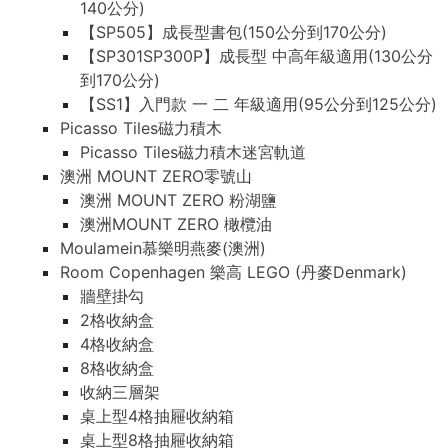
140公分)
【SP505】成長型書包(150公分到170公分)
【SP301SP300P】成長型 中高年級適用(130公分
到170公分)
【SS1】入門款 一 二 年級適用(95公分到125公分)
Picasso Tiles磁力積木
Picasso Tiles磁力積木迷宮軌道
澳洲 MOUNT ZERO零號山
澳洲 MOUNT ZERO 粉湖鹽
澳洲MOUNT ZERO 橄欖油
Moulamein慕樂明燕麥(澳洲)
Room Copenhagen 樂高 LEGO (丹麥Denmark)
牆壁掛勾
2格收納盒
4格收納盒
8格收納盒
收納三層架
桌上型4格抽屜收納箱
桌上型8格抽屜收納箱