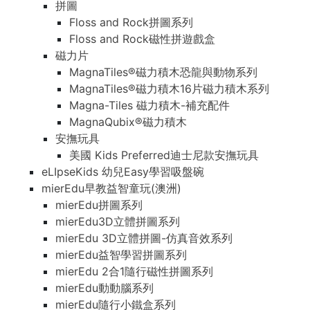
拼圖
Floss and Rock拼圖系列
Floss and Rock磁性拼遊戲盒
磁力片
MagnaTiles®磁力積木恐龍與動物系列
MagnaTiles®磁力積木16片磁力積木系列
Magna-Tiles 磁力積木-補充配件
MagnaQubix®磁力積木
安撫玩具
美國 Kids Preferred迪士尼款安撫玩具
eLIpseKids 幼兒Easy學習吸盤碗
mierEdu早教益智童玩(澳洲)
mierEdu拼圖系列
mierEdu3D立體拼圖系列
mierEdu 3D立體拼圖-仿真音效系列
mierEdu益智學習拼圖系列
mierEdu 2合1隨行磁性拼圖系列
mierEdu動動腦系列
mierEdu隨行小鐵盒系列