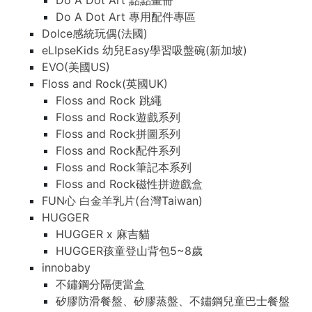
Do A Dot Art 點點畫冊
Do A Dot Art 專用配件專區
Dolce感統玩偶(法國)
eLIpseKids 幼兒Easy學習吸盤碗(新加坡)
EVO(美國US)
Floss and Rock(英國UK)
Floss and Rock 跳繩
Floss and Rock遊戲系列
Floss and Rock拼圖系列
Floss and Rock配件系列
Floss and Rock筆記本系列
Floss and Rock磁性拼遊戲盒
FUN心 白金羊乳片(台灣Taiwan)
HUGGER
HUGGER x 麻吉貓
HUGGER孩童登山背包5~8歲
innobaby
不鏽鋼分隔便當盒
矽膠防滑餐盤、矽膠蒸盤、不鏽鋼兒童巴士餐盤