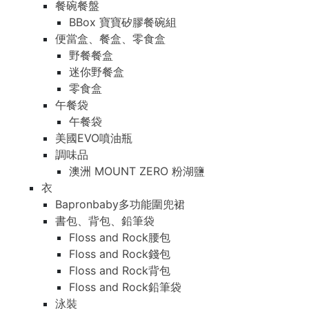
餐碗餐盤
BBox 寶寶矽膠餐碗組
便當盒、餐盒、零食盒
野餐餐盒
迷你野餐盒
零食盒
午餐袋
午餐袋
美國EVO噴油瓶
調味品
澳洲 MOUNT ZERO 粉湖鹽
衣
Bapronbaby多功能圍兜裙
書包、背包、鉛筆袋
Floss and Rock腰包
Floss and Rock錢包
Floss and Rock背包
Floss and Rock鉛筆袋
泳裝