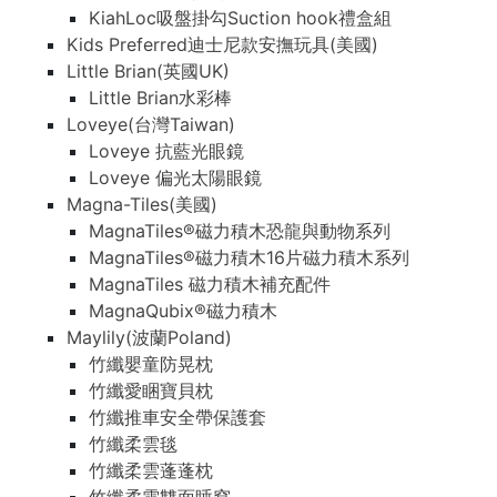
KiahLoc吸盤掛勾Suction hook禮盒組
Kids Preferred迪士尼款安撫玩具(美國)
Little Brian(英國UK)
Little Brian水彩棒
Loveye(台灣Taiwan)
Loveye 抗藍光眼鏡
Loveye 偏光太陽眼鏡
Magna-Tiles(美國)
MagnaTiles®磁力積木恐龍與動物系列
MagnaTiles®磁力積木16片磁力積木系列
MagnaTiles 磁力積木補充配件
MagnaQubix®磁力積木
Maylily(波蘭Poland)
竹纖嬰童防晃枕
竹纖愛睏寶貝枕
竹纖推車安全帶保護套
竹纖柔雲毯
竹纖柔雲蓬蓬枕