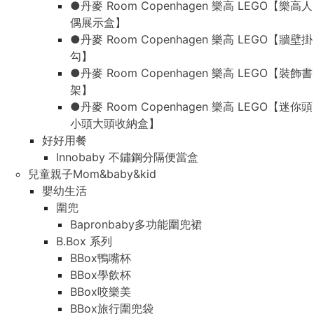
●丹麥 Room Copenhagen 樂高 LEGO【樂高人
偶展示盒】
●丹麥 Room Copenhagen 樂高 LEGO【牆壁掛
勾】
●丹麥 Room Copenhagen 樂高 LEGO【裝飾書
架】
●丹麥 Room Copenhagen 樂高 LEGO【迷你頭
小頭大頭收納盒】
好好用餐
Innobaby 不鏽鋼分隔便當盒
兒童親子Mom&baby&kid
嬰幼生活
圍兜
Bapronbaby多功能圍兜裙
B.Box 系列
BBox鴨嘴杯
BBox學飲杯
BBox咬樂美
BBox旅行圍兜袋