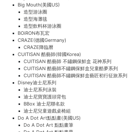
Big Mouth(美國US)
造型游泳圈
造型海灘毯
造型飲料杯游泳圈
BOiRON布瓦宏
CRAZE(德國Germany)
CRAZE降臨曆
CUITISAN 酷藝師(韓國Korea)
CUITISAN 酷藝師 不鏽鋼保鮮盒 花神系列
CUITISAN 酷藝師不鏽鋼保鮮盒兒童酷夢系列
CUITISAN 酷藝師不鏽鋼保鮮盒藝匠初行征旅系列
Disney迪士尼系列
迪士尼系列泳裝
迪士尼寶寶護頭背包
BBox 迪士尼聯名款
迪士尼兒童遊戲桌椅組
Do A Dot Art點點畫(美國US)
Do A Dot Art 點點畫筆