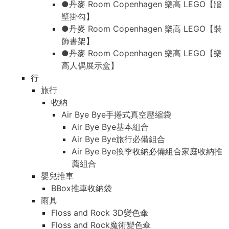
●丹麥 Room Copenhagen 樂高 LEGO【牆
壁掛勾】
●丹麥 Room Copenhagen 樂高 LEGO【裝
飾書架】
●丹麥 Room Copenhagen 樂高 LEGO【樂
高人偶展示盒】
行
旅行
收納
Air Bye Bye手捲式真空壓縮袋
Air Bye Bye基本組合
Air Bye Bye旅行必備組合
Air Bye Bye換季收納必備組合家庭收納推
薦組合
嬰兒推車
BBox推車收納袋
雨具
Floss and Rock 3D變色傘
Floss and Rock魔術變色傘