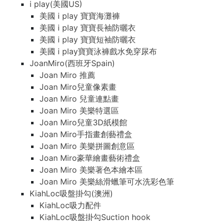
i play(美國US)
美國 i play 寶寶海灘褲
美國 i play 寶寶長袖防曬衣
美國 i play 寶寶短袖防曬衣
美國 i play寶寶泳褲戲水免穿尿布
JoanMiro(西班牙Spain)
Joan Miro 推薦
Joan Miro兒童像素畫
Joan Miro 兒童連點畫
Joan Miro 美樂特選區
Joan Miro兒童3D紙模館
Joan Miro手指畫創藝禮盒
Joan Miro 美樂拼圖創意區
Joan Miro豪華繪畫藝術禮盒
Joan Miro 美樂著色本繪本區
Joan Miro 美樂絲滑蠟筆可水洗彩色筆
KiahLoc吸盤掛勾(澳洲)
KiahLoc吸力配件
KiahLoc吸盤掛勾Suction hook