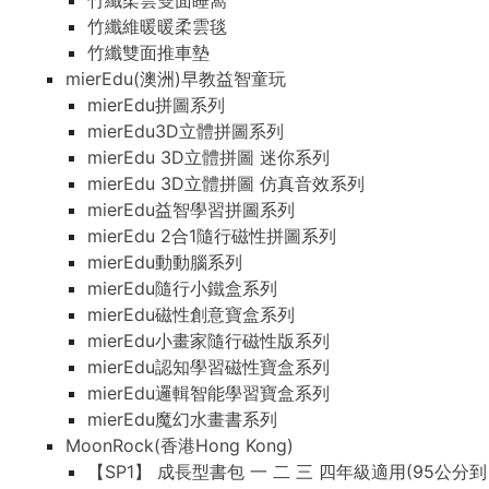
竹纖柔雲雙面睡窩
竹纖維暖暖柔雲毯
竹纖雙面推車墊
mierEdu(澳洲)早教益智童玩
mierEdu拼圖系列
mierEdu3D立體拼圖系列
mierEdu 3D立體拼圖 迷你系列
mierEdu 3D立體拼圖 仿真音效系列
mierEdu益智學習拼圖系列
mierEdu 2合1隨行磁性拼圖系列
mierEdu動動腦系列
mierEdu隨行小鐵盒系列
mierEdu磁性創意寶盒系列
mierEdu小畫家隨行磁性版系列
mierEdu認知學習磁性寶盒系列
mierEdu邏輯智能學習寶盒系列
mierEdu魔幻水畫書系列
MoonRock(香港Hong Kong)
【SP1】 成長型書包 一 二 三 四年級適用(95公分到