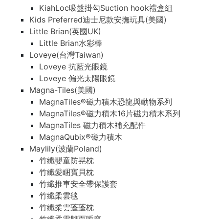
KiahLoc吸盤掛勾Suction hook禮盒組
Kids Preferred迪士尼款安撫玩具(美國)
Little Brian(英國UK)
Little Brian水彩棒
Loveye(台灣Taiwan)
Loveye 抗藍光眼鏡
Loveye 偏光太陽眼鏡
Magna-Tiles(美國)
MagnaTiles®磁力積木恐龍與動物系列
MagnaTiles®磁力積木16片磁力積木系列
MagnaTiles 磁力積木補充配件
MagnaQubix®磁力積木
Maylily(波蘭Poland)
竹纖嬰童防晃枕
竹纖愛睏寶貝枕
竹纖推車安全帶保護套
竹纖柔雲毯
竹纖柔雲蓬蓬枕