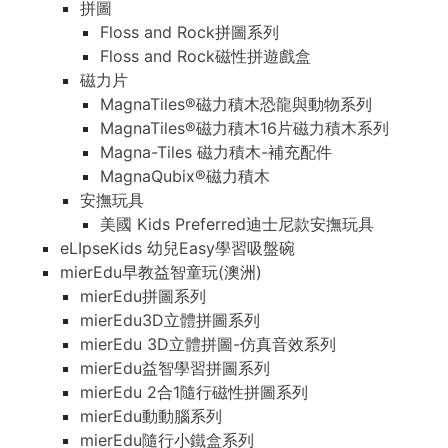
拼圖
Floss and Rock拼圖系列
Floss and Rock磁性拼遊戲盒
磁力片
MagnaTiles®磁力積木恐龍與動物系列
MagnaTiles®磁力積木16片磁力積木系列
Magna-Tiles 磁力積木-補充配件
MagnaQubix®磁力積木
安撫玩具
美國 Kids Preferred迪士尼款安撫玩具
eLIpseKids 幼兒Easy學習吸盤碗
mierEdu早教益智童玩(澳洲)
mierEdu拼圖系列
mierEdu3D立體拼圖系列
mierEdu 3D立體拼圖-仿真音效系列
mierEdu益智學習拼圖系列
mierEdu 2合1隨行磁性拼圖系列
mierEdu動動腦系列
mierEdu隨行小鐵盒系列