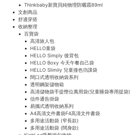
Thinkbaby新寶貝純物理防曬霜89ml
文創商品
舒適穿搭
收納整理
百寶袋
高清旅人包
HELLO童袋
HELLO Simply 後背包
HELLO Boxy 今天午餐自己袋
HELLO Slimily 兒童撞色功課袋
闊口式透明收納袋系列
透明鋼架儲物箱
高清儲物袋手提慳位萬用袋(兒童睡袋專用提袋)
信件通告掛袋
易攜式透明收納系列
A4高清文件書袋F4高清文件書袋
多用途活動袋 (窄長款)
多用途活動袋 (闊身款)