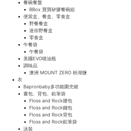
餐碗餐盤
BBox 寶寶矽膠餐碗組
便當盒、餐盒、零食盒
野餐餐盒
迷你野餐盒
零食盒
午餐袋
午餐袋
美國EVO噴油瓶
調味品
澳洲 MOUNT ZERO 粉湖鹽
衣
Bapronbaby多功能圍兜裙
書包、背包、鉛筆袋
Floss and Rock腰包
Floss and Rock錢包
Floss and Rock背包
Floss and Rock鉛筆袋
泳裝