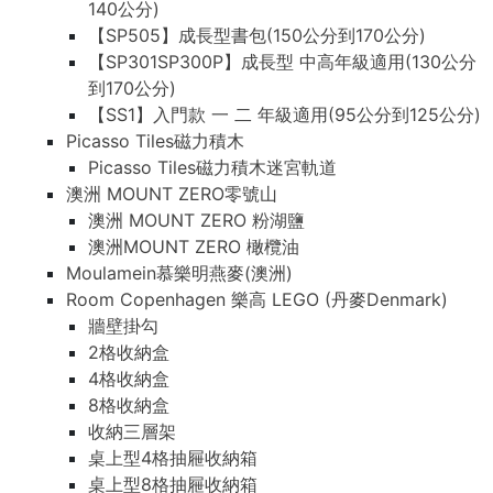
140公分)
【SP505】成長型書包(150公分到170公分)
【SP301SP300P】成長型 中高年級適用(130公分
到170公分)
【SS1】入門款 一 二 年級適用(95公分到125公分)
Picasso Tiles磁力積木
Picasso Tiles磁力積木迷宮軌道
澳洲 MOUNT ZERO零號山
澳洲 MOUNT ZERO 粉湖鹽
澳洲MOUNT ZERO 橄欖油
Moulamein慕樂明燕麥(澳洲)
Room Copenhagen 樂高 LEGO (丹麥Denmark)
牆壁掛勾
2格收納盒
4格收納盒
8格收納盒
收納三層架
桌上型4格抽屜收納箱
桌上型8格抽屜收納箱