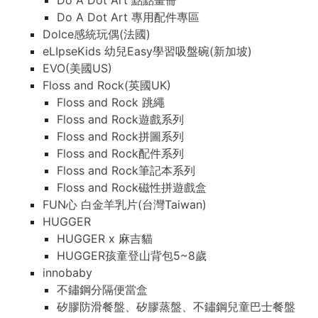
Do A Dot Art 點點畫冊
Do A Dot Art 專用配件專區
Dolce感統玩偶(法國)
eLIpseKids 幼兒Easy學習吸盤碗(新加坡)
EVO(美國US)
Floss and Rock(英國UK)
Floss and Rock 跳繩
Floss and Rock遊戲系列
Floss and Rock拼圖系列
Floss and Rock配件系列
Floss and Rock筆記本系列
Floss and Rock磁性拼遊戲盒
FUN心 白金羊乳片(台灣Taiwan)
HUGGER
HUGGER x 麻吉貓
HUGGER孩童登山背包5~8歲
innobaby
不鏽鋼分隔便當盒
矽膠防滑餐盤、矽膠蒸盤、不鏽鋼兒童巴士餐盤