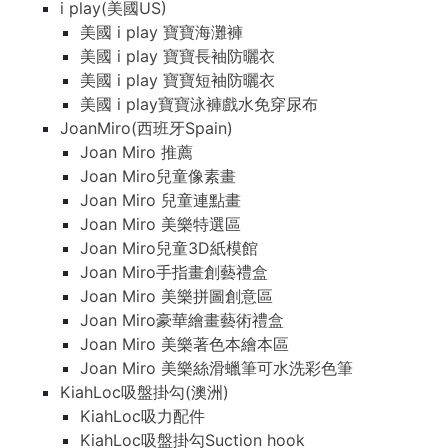
i play(美國US)
美國 i play 寶寶海灘褲
美國 i play 寶寶長袖防曬衣
美國 i play 寶寶短袖防曬衣
美國 i play寶寶泳褲戲水免穿尿布
JoanMiro(西班牙Spain)
Joan Miro 推薦
Joan Miro兒童像素畫
Joan Miro 兒童連點畫
Joan Miro 美樂特選區
Joan Miro兒童3D紙模館
Joan Miro手指畫創藝禮盒
Joan Miro 美樂拼圖創意區
Joan Miro豪華繪畫藝術禮盒
Joan Miro 美樂著色本繪本區
Joan Miro 美樂絲滑蠟筆可水洗彩色筆
KiahLoc吸盤掛勾(澳洲)
KiahLoc吸力配件
KiahLoc吸盤掛勾Suction hook