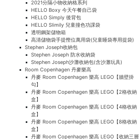
2021分隔小物收納格系列
HELLO Boxy 今天午餐自己袋
HELLO Simply 後背包
HELLO Slimily 兒童撞色功課袋
透明鋼架儲物箱
高清儲物袋手提慳位萬用袋(兒童睡袋專用提袋)
Stephen Joseph收納包
Stephen Joseph 防水收納袋
Stephen Joseph沙灘收納包(含沙灘玩具)
Room Copenhagen 丹麥樂高
丹麥 Room Copenhagen 樂高 LEGO【牆壁掛
勾】
丹麥 Room Copenhagen 樂高 LEGO【2格收納
盒】
丹麥 Room Copenhagen 樂高 LEGO【4格收納
盒】
丹麥 Room Copenhagen 樂高 LEGO【8格收納
盒】
丹麥 Room Copenhagen 樂高 LEGO【收納三層