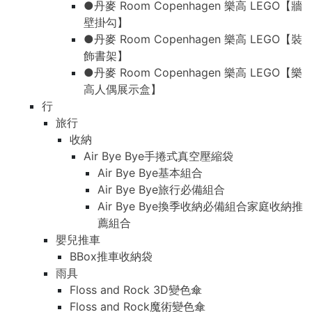
●丹麥 Room Copenhagen 樂高 LEGO【牆
壁掛勾】
●丹麥 Room Copenhagen 樂高 LEGO【裝
飾書架】
●丹麥 Room Copenhagen 樂高 LEGO【樂
高人偶展示盒】
行
旅行
收納
Air Bye Bye手捲式真空壓縮袋
Air Bye Bye基本組合
Air Bye Bye旅行必備組合
Air Bye Bye換季收納必備組合家庭收納推
薦組合
嬰兒推車
BBox推車收納袋
雨具
Floss and Rock 3D變色傘
Floss and Rock魔術變色傘