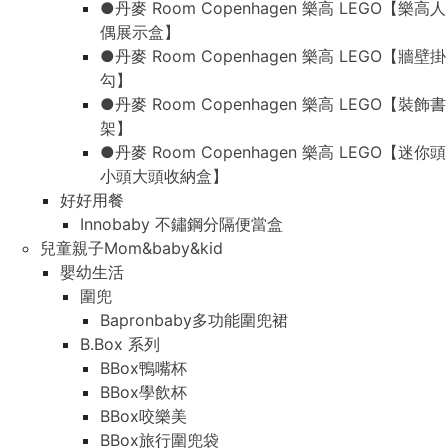
●丹麥 Room Copenhagen 樂高 LEGO【樂高人
偶展示盒】
●丹麥 Room Copenhagen 樂高 LEGO【牆壁掛
勾】
●丹麥 Room Copenhagen 樂高 LEGO【裝飾書
架】
●丹麥 Room Copenhagen 樂高 LEGO【迷你頭
小頭大頭收納盒】
好好用餐
Innobaby 不鏽鋼分隔便當盒
兒童親子Mom&baby&kid
嬰幼生活
圍兜
Bapronbaby多功能圍兜裙
B.Box 系列
BBox鴨嘴杯
BBox學飲杯
BBox咬樂美
BBox旅行圍兜袋