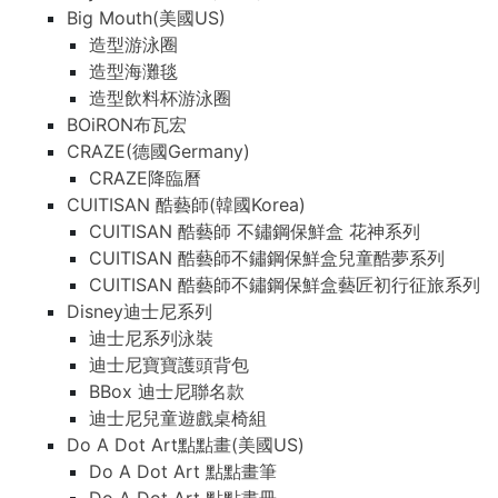
Big Mouth(美國US)
造型游泳圈
造型海灘毯
造型飲料杯游泳圈
BOiRON布瓦宏
CRAZE(德國Germany)
CRAZE降臨曆
CUITISAN 酷藝師(韓國Korea)
CUITISAN 酷藝師 不鏽鋼保鮮盒 花神系列
CUITISAN 酷藝師不鏽鋼保鮮盒兒童酷夢系列
CUITISAN 酷藝師不鏽鋼保鮮盒藝匠初行征旅系列
Disney迪士尼系列
迪士尼系列泳裝
迪士尼寶寶護頭背包
BBox 迪士尼聯名款
迪士尼兒童遊戲桌椅組
Do A Dot Art點點畫(美國US)
Do A Dot Art 點點畫筆