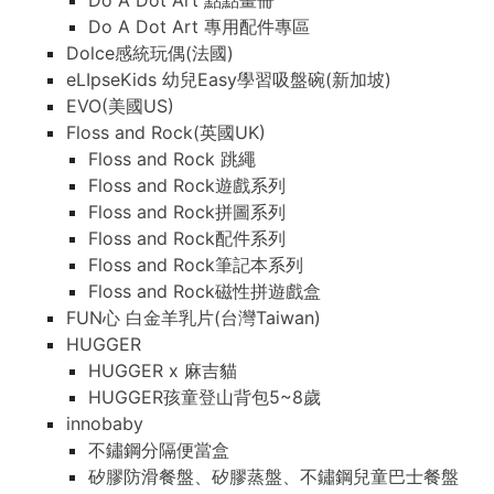
Do A Dot Art 點點畫冊
Do A Dot Art 專用配件專區
Dolce感統玩偶(法國)
eLIpseKids 幼兒Easy學習吸盤碗(新加坡)
EVO(美國US)
Floss and Rock(英國UK)
Floss and Rock 跳繩
Floss and Rock遊戲系列
Floss and Rock拼圖系列
Floss and Rock配件系列
Floss and Rock筆記本系列
Floss and Rock磁性拼遊戲盒
FUN心 白金羊乳片(台灣Taiwan)
HUGGER
HUGGER x 麻吉貓
HUGGER孩童登山背包5~8歲
innobaby
不鏽鋼分隔便當盒
矽膠防滑餐盤、矽膠蒸盤、不鏽鋼兒童巴士餐盤