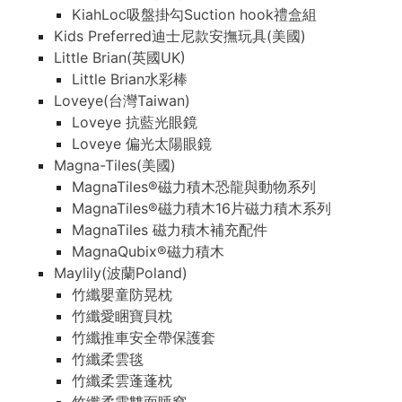
KiahLoc吸盤掛勾Suction hook禮盒組
Kids Preferred迪士尼款安撫玩具(美國)
Little Brian(英國UK)
Little Brian水彩棒
Loveye(台灣Taiwan)
Loveye 抗藍光眼鏡
Loveye 偏光太陽眼鏡
Magna-Tiles(美國)
MagnaTiles®磁力積木恐龍與動物系列
MagnaTiles®磁力積木16片磁力積木系列
MagnaTiles 磁力積木補充配件
MagnaQubix®磁力積木
Maylily(波蘭Poland)
竹纖嬰童防晃枕
竹纖愛睏寶貝枕
竹纖推車安全帶保護套
竹纖柔雲毯
竹纖柔雲蓬蓬枕