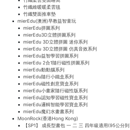
竹纖柔雲雙面睡窩
竹纖維暖暖柔雲毯
竹纖雙面推車墊
mierEdu(澳洲)早教益智童玩
mierEdu拼圖系列
mierEdu3D立體拼圖系列
mierEdu 3D立體拼圖 迷你系列
mierEdu 3D立體拼圖 仿真音效系列
mierEdu益智學習拼圖系列
mierEdu 2合1隨行磁性拼圖系列
mierEdu動動腦系列
mierEdu隨行小鐵盒系列
mierEdu磁性創意寶盒系列
mierEdu小畫家隨行磁性版系列
mierEdu認知學習磁性寶盒系列
mierEdu邏輯智能學習寶盒系列
mierEdu魔幻水畫書系列
MoonRock(香港Hong Kong)
【SP1】 成長型書包 一 二 三 四年級適用(95公分到