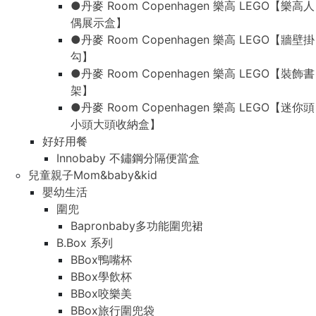
●丹麥 Room Copenhagen 樂高 LEGO【樂高人
偶展示盒】
●丹麥 Room Copenhagen 樂高 LEGO【牆壁掛
勾】
●丹麥 Room Copenhagen 樂高 LEGO【裝飾書
架】
●丹麥 Room Copenhagen 樂高 LEGO【迷你頭
小頭大頭收納盒】
好好用餐
Innobaby 不鏽鋼分隔便當盒
兒童親子Mom&baby&kid
嬰幼生活
圍兜
Bapronbaby多功能圍兜裙
B.Box 系列
BBox鴨嘴杯
BBox學飲杯
BBox咬樂美
BBox旅行圍兜袋