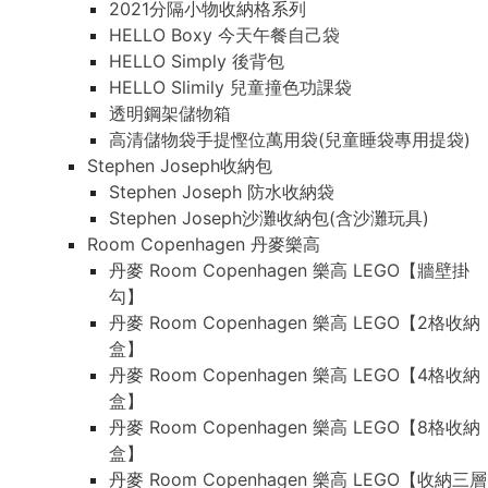
2021分隔小物收納格系列
HELLO Boxy 今天午餐自己袋
HELLO Simply 後背包
HELLO Slimily 兒童撞色功課袋
透明鋼架儲物箱
高清儲物袋手提慳位萬用袋(兒童睡袋專用提袋)
Stephen Joseph收納包
Stephen Joseph 防水收納袋
Stephen Joseph沙灘收納包(含沙灘玩具)
Room Copenhagen 丹麥樂高
丹麥 Room Copenhagen 樂高 LEGO【牆壁掛
勾】
丹麥 Room Copenhagen 樂高 LEGO【2格收納
盒】
丹麥 Room Copenhagen 樂高 LEGO【4格收納
盒】
丹麥 Room Copenhagen 樂高 LEGO【8格收納
盒】
丹麥 Room Copenhagen 樂高 LEGO【收納三層