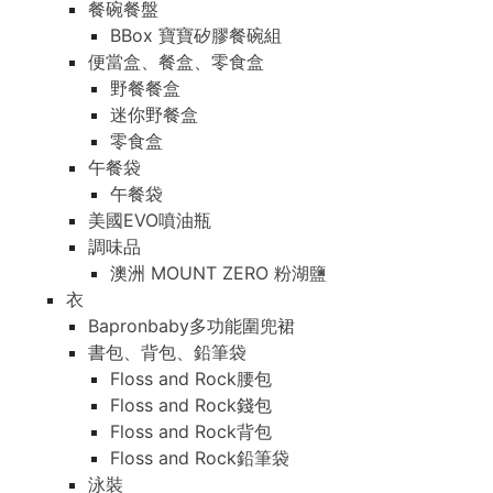
餐碗餐盤
BBox 寶寶矽膠餐碗組
便當盒、餐盒、零食盒
野餐餐盒
迷你野餐盒
零食盒
午餐袋
午餐袋
美國EVO噴油瓶
調味品
澳洲 MOUNT ZERO 粉湖鹽
衣
Bapronbaby多功能圍兜裙
書包、背包、鉛筆袋
Floss and Rock腰包
Floss and Rock錢包
Floss and Rock背包
Floss and Rock鉛筆袋
泳裝