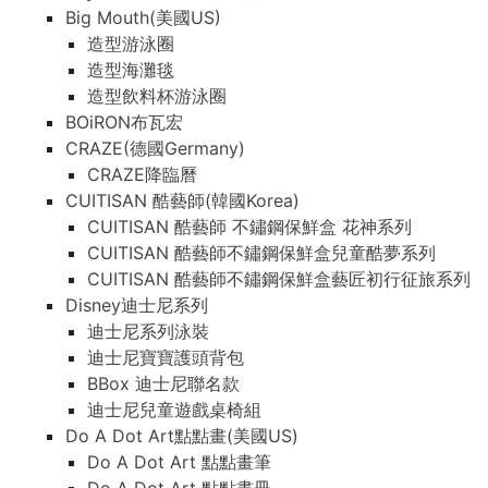
Big Mouth(美國US)
造型游泳圈
造型海灘毯
造型飲料杯游泳圈
BOiRON布瓦宏
CRAZE(德國Germany)
CRAZE降臨曆
CUITISAN 酷藝師(韓國Korea)
CUITISAN 酷藝師 不鏽鋼保鮮盒 花神系列
CUITISAN 酷藝師不鏽鋼保鮮盒兒童酷夢系列
CUITISAN 酷藝師不鏽鋼保鮮盒藝匠初行征旅系列
Disney迪士尼系列
迪士尼系列泳裝
迪士尼寶寶護頭背包
BBox 迪士尼聯名款
迪士尼兒童遊戲桌椅組
Do A Dot Art點點畫(美國US)
Do A Dot Art 點點畫筆