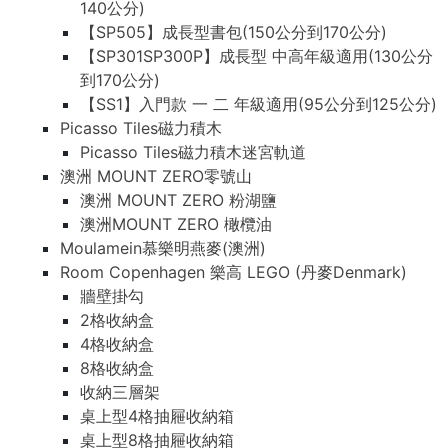
140公分)
【SP505】成長型書包(150公分到170公分)
【SP301SP300P】成長型 中高年級適用(130公分
到170公分)
【SS1】入門款 一 二 年級適用(95公分到125公分)
Picasso Tiles磁力積木
Picasso Tiles磁力積木迷宮軌道
澳洲 MOUNT ZERO零號山
澳洲 MOUNT ZERO 粉湖鹽
澳洲MOUNT ZERO 橄欖油
Moulamein慕樂明燕麥(澳洲)
Room Copenhagen 樂高 LEGO (丹麥Denmark)
牆壁掛勾
2格收納盒
4格收納盒
8格收納盒
收納三層架
桌上型4格抽屜收納箱
桌上型8格抽屜收納箱