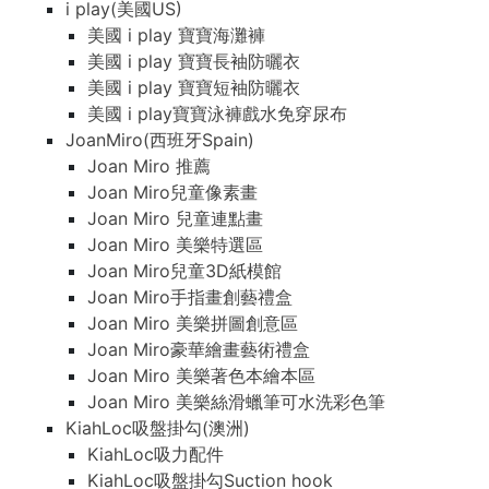
i play(美國US)
美國 i play 寶寶海灘褲
美國 i play 寶寶長袖防曬衣
美國 i play 寶寶短袖防曬衣
美國 i play寶寶泳褲戲水免穿尿布
JoanMiro(西班牙Spain)
Joan Miro 推薦
Joan Miro兒童像素畫
Joan Miro 兒童連點畫
Joan Miro 美樂特選區
Joan Miro兒童3D紙模館
Joan Miro手指畫創藝禮盒
Joan Miro 美樂拼圖創意區
Joan Miro豪華繪畫藝術禮盒
Joan Miro 美樂著色本繪本區
Joan Miro 美樂絲滑蠟筆可水洗彩色筆
KiahLoc吸盤掛勾(澳洲)
KiahLoc吸力配件
KiahLoc吸盤掛勾Suction hook