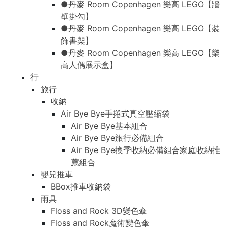
●丹麥 Room Copenhagen 樂高 LEGO【牆
壁掛勾】
●丹麥 Room Copenhagen 樂高 LEGO【裝
飾書架】
●丹麥 Room Copenhagen 樂高 LEGO【樂
高人偶展示盒】
行
旅行
收納
Air Bye Bye手捲式真空壓縮袋
Air Bye Bye基本組合
Air Bye Bye旅行必備組合
Air Bye Bye換季收納必備組合家庭收納推
薦組合
嬰兒推車
BBox推車收納袋
雨具
Floss and Rock 3D變色傘
Floss and Rock魔術變色傘