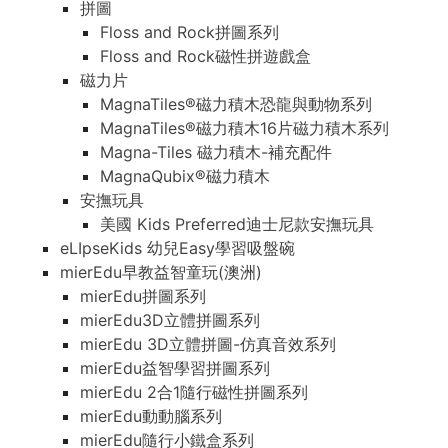
拼圖
Floss and Rock拼圖系列
Floss and Rock磁性拼遊戲盒
磁力片
MagnaTiles®磁力積木恐龍與動物系列
MagnaTiles®磁力積木16片磁力積木系列
Magna-Tiles 磁力積木-補充配件
MagnaQubix®磁力積木
安撫玩具
美國 Kids Preferred迪士尼款安撫玩具
eLIpseKids 幼兒Easy學習吸盤碗
mierEdu早教益智童玩(澳洲)
mierEdu拼圖系列
mierEdu3D立體拼圖系列
mierEdu 3D立體拼圖-仿真音效系列
mierEdu益智學習拼圖系列
mierEdu 2合1隨行磁性拼圖系列
mierEdu動動腦系列
mierEdu隨行小鐵盒系列