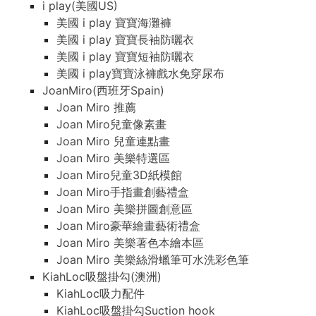
i play(美國US)
美國 i play 寶寶海灘褲
美國 i play 寶寶長袖防曬衣
美國 i play 寶寶短袖防曬衣
美國 i play寶寶泳褲戲水免穿尿布
JoanMiro(西班牙Spain)
Joan Miro 推薦
Joan Miro兒童像素畫
Joan Miro 兒童連點畫
Joan Miro 美樂特選區
Joan Miro兒童3D紙模館
Joan Miro手指畫創藝禮盒
Joan Miro 美樂拼圖創意區
Joan Miro豪華繪畫藝術禮盒
Joan Miro 美樂著色本繪本區
Joan Miro 美樂絲滑蠟筆可水洗彩色筆
KiahLoc吸盤掛勾(澳洲)
KiahLoc吸力配件
KiahLoc吸盤掛勾Suction hook