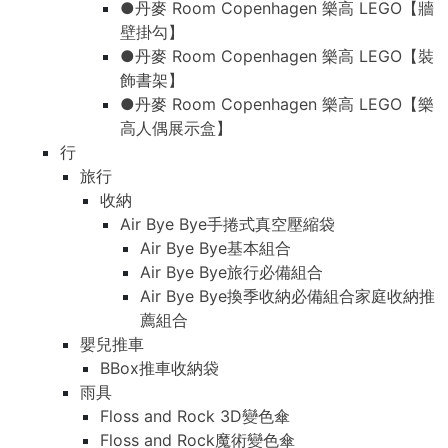
●丹麥 Room Copenhagen 樂高 LEGO【牆
壁掛勾】
●丹麥 Room Copenhagen 樂高 LEGO【裝
飾書架】
●丹麥 Room Copenhagen 樂高 LEGO【樂
高人偶展示盒】
行
旅行
收納
Air Bye Bye手捲式真空壓縮袋
Air Bye Bye基本組合
Air Bye Bye旅行必備組合
Air Bye Bye換季收納必備組合家庭收納推
薦組合
嬰兒推車
BBox推車收納袋
雨具
Floss and Rock 3D變色傘
Floss and Rock魔術變色傘