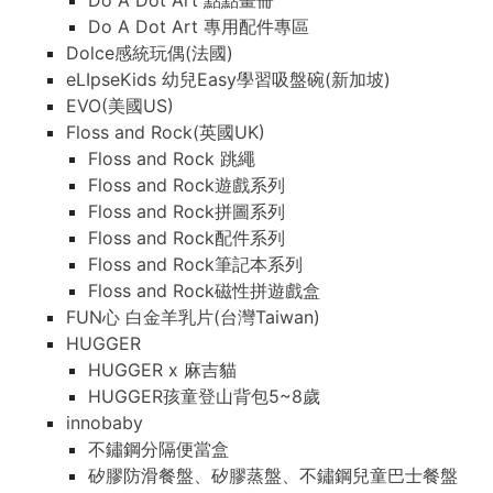
Do A Dot Art 點點畫冊
Do A Dot Art 專用配件專區
Dolce感統玩偶(法國)
eLIpseKids 幼兒Easy學習吸盤碗(新加坡)
EVO(美國US)
Floss and Rock(英國UK)
Floss and Rock 跳繩
Floss and Rock遊戲系列
Floss and Rock拼圖系列
Floss and Rock配件系列
Floss and Rock筆記本系列
Floss and Rock磁性拼遊戲盒
FUN心 白金羊乳片(台灣Taiwan)
HUGGER
HUGGER x 麻吉貓
HUGGER孩童登山背包5~8歲
innobaby
不鏽鋼分隔便當盒
矽膠防滑餐盤、矽膠蒸盤、不鏽鋼兒童巴士餐盤