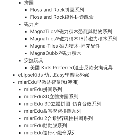
拼圖
Floss and Rock拼圖系列
Floss and Rock磁性拼遊戲盒
磁力片
MagnaTiles®磁力積木恐龍與動物系列
MagnaTiles®磁力積木16片磁力積木系列
Magna-Tiles 磁力積木-補充配件
MagnaQubix®磁力積木
安撫玩具
美國 Kids Preferred迪士尼款安撫玩具
eLIpseKids 幼兒Easy學習吸盤碗
mierEdu早教益智童玩(澳洲)
mierEdu拼圖系列
mierEdu3D立體拼圖系列
mierEdu 3D立體拼圖-仿真音效系列
mierEdu益智學習拼圖系列
mierEdu 2合1隨行磁性拼圖系列
mierEdu動動腦系列
mierEdu隨行小鐵盒系列