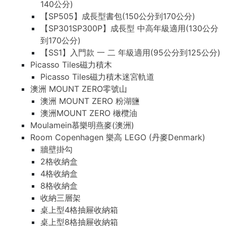
140公分)
【SP505】成長型書包(150公分到170公分)
【SP301SP300P】成長型 中高年級適用(130公分
到170公分)
【SS1】入門款 一 二 年級適用(95公分到125公分)
Picasso Tiles磁力積木
Picasso Tiles磁力積木迷宮軌道
澳洲 MOUNT ZERO零號山
澳洲 MOUNT ZERO 粉湖鹽
澳洲MOUNT ZERO 橄欖油
Moulamein慕樂明燕麥(澳洲)
Room Copenhagen 樂高 LEGO (丹麥Denmark)
牆壁掛勾
2格收納盒
4格收納盒
8格收納盒
收納三層架
桌上型4格抽屜收納箱
桌上型8格抽屜收納箱