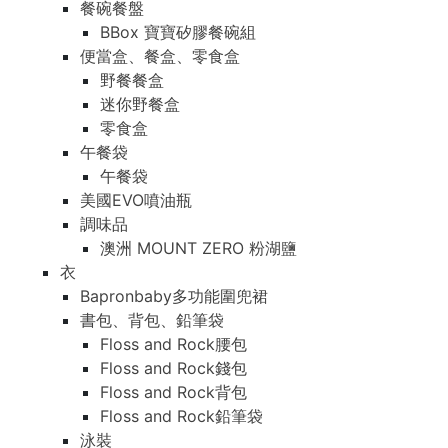
餐碗餐盤
BBox 寶寶矽膠餐碗組
便當盒、餐盒、零食盒
野餐餐盒
迷你野餐盒
零食盒
午餐袋
午餐袋
美國EVO噴油瓶
調味品
澳洲 MOUNT ZERO 粉湖鹽
衣
Bapronbaby多功能圍兜裙
書包、背包、鉛筆袋
Floss and Rock腰包
Floss and Rock錢包
Floss and Rock背包
Floss and Rock鉛筆袋
泳裝