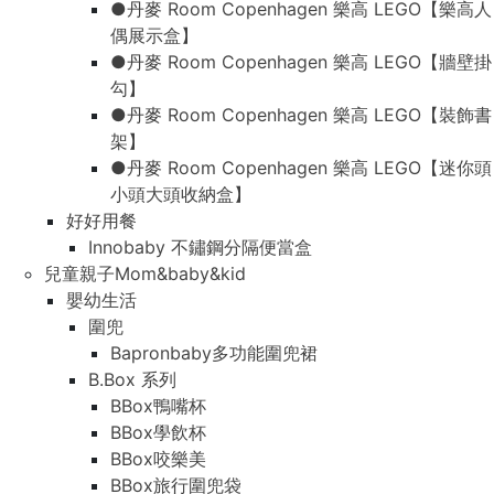
●丹麥 Room Copenhagen 樂高 LEGO【樂高人
偶展示盒】
●丹麥 Room Copenhagen 樂高 LEGO【牆壁掛
勾】
●丹麥 Room Copenhagen 樂高 LEGO【裝飾書
架】
●丹麥 Room Copenhagen 樂高 LEGO【迷你頭
小頭大頭收納盒】
好好用餐
Innobaby 不鏽鋼分隔便當盒
兒童親子Mom&baby&kid
嬰幼生活
圍兜
Bapronbaby多功能圍兜裙
B.Box 系列
BBox鴨嘴杯
BBox學飲杯
BBox咬樂美
BBox旅行圍兜袋