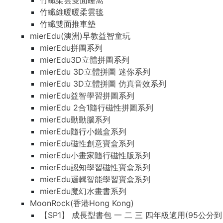
竹纖柔雲雙面睡窩
竹纖維暖暖柔雲毯
竹纖雙面推車墊
mierEdu(澳洲)早教益智童玩
mierEdu拼圖系列
mierEdu3D立體拼圖系列
mierEdu 3D立體拼圖 迷你系列
mierEdu 3D立體拼圖 仿真音效系列
mierEdu益智學習拼圖系列
mierEdu 2合1隨行磁性拼圖系列
mierEdu動動腦系列
mierEdu隨行小鐵盒系列
mierEdu磁性創意寶盒系列
mierEdu小畫家隨行磁性版系列
mierEdu認知學習磁性寶盒系列
mierEdu邏輯智能學習寶盒系列
mierEdu魔幻水畫書系列
MoonRock(香港Hong Kong)
【SP1】 成長型書包 一 二 三 四年級適用(95公分到