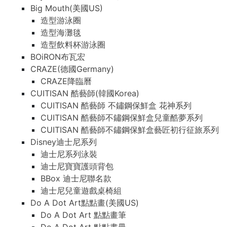
Big Mouth(美國US)
造型游泳圈
造型海灘毯
造型飲料杯游泳圈
BOiRON布瓦宏
CRAZE(德國Germany)
CRAZE降臨曆
CUITISAN 酷藝師(韓國Korea)
CUITISAN 酷藝師 不鏽鋼保鮮盒 花神系列
CUITISAN 酷藝師不鏽鋼保鮮盒兒童酷夢系列
CUITISAN 酷藝師不鏽鋼保鮮盒藝匠初行征旅系列
Disney迪士尼系列
迪士尼系列泳裝
迪士尼寶寶護頭背包
BBox 迪士尼聯名款
迪士尼兒童遊戲桌椅組
Do A Dot Art點點畫(美國US)
Do A Dot Art 點點畫筆