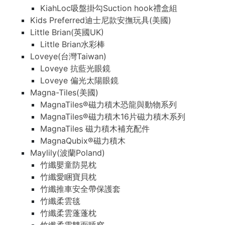
KiahLoc吸盤掛勾Suction hook禮盒組
Kids Preferred迪士尼款安撫玩具(美國)
Little Brian(英國UK)
Little Brian水彩棒
Loveye(台灣Taiwan)
Loveye 抗藍光眼鏡
Loveye 偏光太陽眼鏡
Magna-Tiles(美國)
MagnaTiles®磁力積木恐龍與動物系列
MagnaTiles®磁力積木16片磁力積木系列
MagnaTiles 磁力積木補充配件
MagnaQubix®磁力積木
Maylily(波蘭Poland)
竹纖嬰童防晃枕
竹纖愛睏寶貝枕
竹纖推車安全帶保護套
竹纖柔雲毯
竹纖柔雲蓬蓬枕