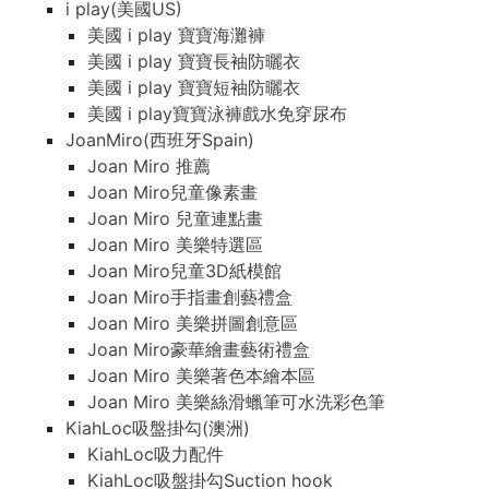
i play(美國US)
美國 i play 寶寶海灘褲
美國 i play 寶寶長袖防曬衣
美國 i play 寶寶短袖防曬衣
美國 i play寶寶泳褲戲水免穿尿布
JoanMiro(西班牙Spain)
Joan Miro 推薦
Joan Miro兒童像素畫
Joan Miro 兒童連點畫
Joan Miro 美樂特選區
Joan Miro兒童3D紙模館
Joan Miro手指畫創藝禮盒
Joan Miro 美樂拼圖創意區
Joan Miro豪華繪畫藝術禮盒
Joan Miro 美樂著色本繪本區
Joan Miro 美樂絲滑蠟筆可水洗彩色筆
KiahLoc吸盤掛勾(澳洲)
KiahLoc吸力配件
KiahLoc吸盤掛勾Suction hook