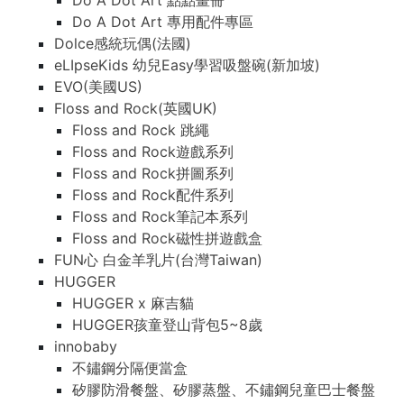
Do A Dot Art 點點畫冊
Do A Dot Art 專用配件專區
Dolce感統玩偶(法國)
eLIpseKids 幼兒Easy學習吸盤碗(新加坡)
EVO(美國US)
Floss and Rock(英國UK)
Floss and Rock 跳繩
Floss and Rock遊戲系列
Floss and Rock拼圖系列
Floss and Rock配件系列
Floss and Rock筆記本系列
Floss and Rock磁性拼遊戲盒
FUN心 白金羊乳片(台灣Taiwan)
HUGGER
HUGGER x 麻吉貓
HUGGER孩童登山背包5~8歲
innobaby
不鏽鋼分隔便當盒
矽膠防滑餐盤、矽膠蒸盤、不鏽鋼兒童巴士餐盤