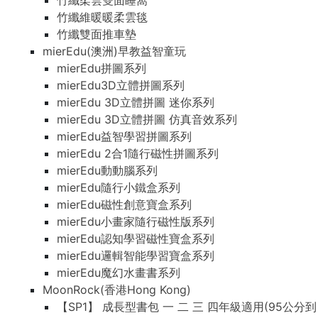
竹纖柔雲雙面睡窩
竹纖維暖暖柔雲毯
竹纖雙面推車墊
mierEdu(澳洲)早教益智童玩
mierEdu拼圖系列
mierEdu3D立體拼圖系列
mierEdu 3D立體拼圖 迷你系列
mierEdu 3D立體拼圖 仿真音效系列
mierEdu益智學習拼圖系列
mierEdu 2合1隨行磁性拼圖系列
mierEdu動動腦系列
mierEdu隨行小鐵盒系列
mierEdu磁性創意寶盒系列
mierEdu小畫家隨行磁性版系列
mierEdu認知學習磁性寶盒系列
mierEdu邏輯智能學習寶盒系列
mierEdu魔幻水畫書系列
MoonRock(香港Hong Kong)
【SP1】 成長型書包 一 二 三 四年級適用(95公分到