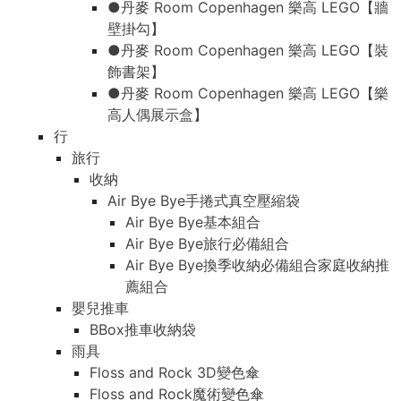
●丹麥 Room Copenhagen 樂高 LEGO【牆
壁掛勾】
●丹麥 Room Copenhagen 樂高 LEGO【裝
飾書架】
●丹麥 Room Copenhagen 樂高 LEGO【樂
高人偶展示盒】
行
旅行
收納
Air Bye Bye手捲式真空壓縮袋
Air Bye Bye基本組合
Air Bye Bye旅行必備組合
Air Bye Bye換季收納必備組合家庭收納推
薦組合
嬰兒推車
BBox推車收納袋
雨具
Floss and Rock 3D變色傘
Floss and Rock魔術變色傘