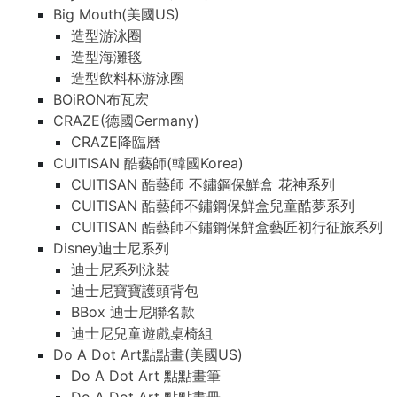
Big Mouth(美國US)
造型游泳圈
造型海灘毯
造型飲料杯游泳圈
BOiRON布瓦宏
CRAZE(德國Germany)
CRAZE降臨曆
CUITISAN 酷藝師(韓國Korea)
CUITISAN 酷藝師 不鏽鋼保鮮盒 花神系列
CUITISAN 酷藝師不鏽鋼保鮮盒兒童酷夢系列
CUITISAN 酷藝師不鏽鋼保鮮盒藝匠初行征旅系列
Disney迪士尼系列
迪士尼系列泳裝
迪士尼寶寶護頭背包
BBox 迪士尼聯名款
迪士尼兒童遊戲桌椅組
Do A Dot Art點點畫(美國US)
Do A Dot Art 點點畫筆