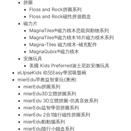
拼圖
Floss and Rock拼圖系列
Floss and Rock磁性拼遊戲盒
磁力片
MagnaTiles®磁力積木恐龍與動物系列
MagnaTiles®磁力積木16片磁力積木系列
Magna-Tiles 磁力積木-補充配件
MagnaQubix®磁力積木
安撫玩具
美國 Kids Preferred迪士尼款安撫玩具
eLIpseKids 幼兒Easy學習吸盤碗
mierEdu早教益智童玩(澳洲)
mierEdu拼圖系列
mierEdu3D立體拼圖系列
mierEdu 3D立體拼圖-仿真音效系列
mierEdu益智學習拼圖系列
mierEdu 2合1隨行磁性拼圖系列
mierEdu動動腦系列
mierEdu隨行小鐵盒系列