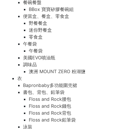
餐碗餐盤
BBox 寶寶矽膠餐碗組
便當盒、餐盒、零食盒
野餐餐盒
迷你野餐盒
零食盒
午餐袋
午餐袋
美國EVO噴油瓶
調味品
澳洲 MOUNT ZERO 粉湖鹽
衣
Bapronbaby多功能圍兜裙
書包、背包、鉛筆袋
Floss and Rock腰包
Floss and Rock錢包
Floss and Rock背包
Floss and Rock鉛筆袋
泳裝