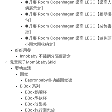
●丹麥 Room Copenhagen 樂高 LEGO【樂高人
偶展示盒】
●丹麥 Room Copenhagen 樂高 LEGO【牆壁掛
勾】
●丹麥 Room Copenhagen 樂高 LEGO【裝飾書
架】
●丹麥 Room Copenhagen 樂高 LEGO【迷你頭
小頭大頭收納盒】
好好用餐
Innobaby 不鏽鋼分隔便當盒
兒童親子Mom&baby&kid
嬰幼生活
圍兜
Bapronbaby多功能圍兜裙
B.Box 系列
BBox鴨嘴杯
BBox學飲杯
BBox咬樂美
BBox旅行圍兜袋