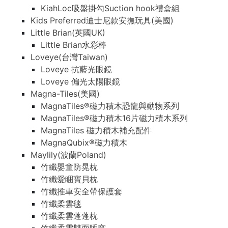
KiahLoc吸盤掛勾Suction hook禮盒組
Kids Preferred迪士尼款安撫玩具(美國)
Little Brian(英國UK)
Little Brian水彩棒
Loveye(台灣Taiwan)
Loveye 抗藍光眼鏡
Loveye 偏光太陽眼鏡
Magna-Tiles(美國)
MagnaTiles®磁力積木恐龍與動物系列
MagnaTiles®磁力積木16片磁力積木系列
MagnaTiles 磁力積木補充配件
MagnaQubix®磁力積木
Maylily(波蘭Poland)
竹纖嬰童防晃枕
竹纖愛睏寶貝枕
竹纖推車安全帶保護套
竹纖柔雲毯
竹纖柔雲蓬蓬枕