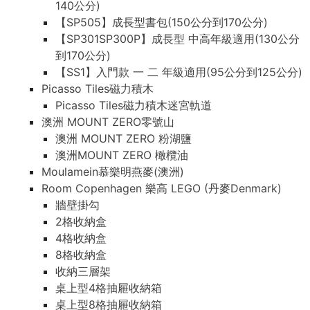
140公分)
【SP505】成長型書包(150公分到170公分)
【SP301SP300P】成長型 中高年級適用(130公分
到170公分)
【SS1】入門款 一 二 年級適用(95公分到125公分)
Picasso Tiles磁力積木
Picasso Tiles磁力積木迷宮軌道
澳洲 MOUNT ZERO零號山
澳洲 MOUNT ZERO 粉湖鹽
澳洲MOUNT ZERO 橄欖油
Moulamein慕樂明燕麥(澳洲)
Room Copenhagen 樂高 LEGO (丹麥Denmark)
牆壁掛勾
2格收納盒
4格收納盒
8格收納盒
收納三層架
桌上型4格抽屜收納箱
桌上型8格抽屜收納箱