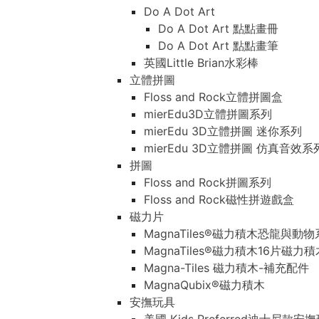
Do A Dot Art
Do A Dot Art 點點畫冊
Do A Dot Art 點點畫筆
英國Little Brian水彩棒
立體拼圖
Floss and Rock立體拼圖盒
mierEdu3D立體拼圖系列
mierEdu 3D立體拼圖 迷你系列
mierEdu 3D立體拼圖 仿真音效系
拼圖
Floss and Rock拼圖系列
Floss and Rock磁性拼遊戲盒
磁力片
MagnaTiles®磁力積木恐龍與動
MagnaTiles®磁力積木16片磁力
Magna-Tiles 磁力積木-補充配件
MagnaQubix®磁力積木
安撫玩具