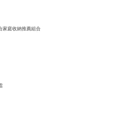
備組合家庭收納推薦組合
霜