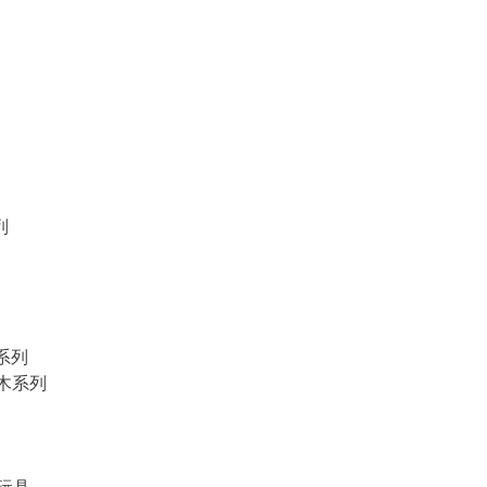
列
物系列
積木系列