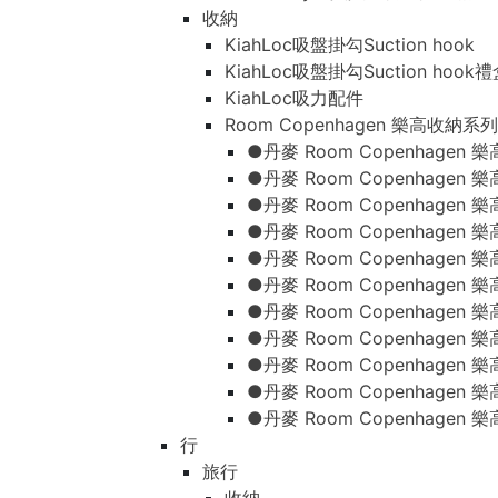
收納
KiahLoc吸盤掛勾Suction hook
KiahLoc吸盤掛勾Suction hook
KiahLoc吸力配件
Room Copenhagen 樂高收納系列
●丹麥 Room Copenhage
●丹麥 Room Copenhagen
●丹麥 Room Copenhagen
●丹麥 Room Copenhagen
●丹麥 Room Copenhage
●丹麥 Room Copenhage
●丹麥 Room Copenhage
●丹麥 Room Copenhagen
●丹麥 Room Copenhagen
●丹麥 Room Copenhagen
●丹麥 Room Copenhagen
行
旅行