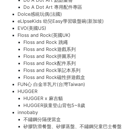
Do A Dot Art 點點畫冊
Do A Dot Art 專用配件專區
Dolce感統玩偶(法國)
eLIpseKids 幼兒Easy學習吸盤碗(新加坡)
EVO(美國US)
Floss and Rock(英國UK)
Floss and Rock 跳繩
Floss and Rock遊戲系列
Floss and Rock拼圖系列
Floss and Rock配件系列
Floss and Rock筆記本系列
Floss and Rock磁性拼遊戲盒
FUN心 白金羊乳片(台灣Taiwan)
HUGGER
HUGGER x 麻吉貓
HUGGER孩童登山背包5~8歲
innobaby
不鏽鋼分隔便當盒
矽膠防滑餐盤、矽膠蒸盤、不鏽鋼兒童巴士餐盤