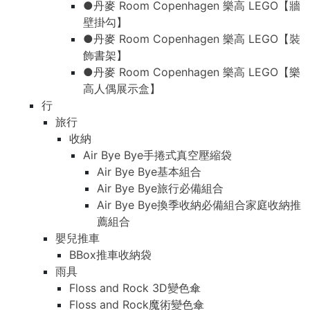
●丹麥 Room Copenhagen 樂高 LEGO【牆
壁掛勾】
●丹麥 Room Copenhagen 樂高 LEGO【裝
飾書架】
●丹麥 Room Copenhagen 樂高 LEGO【樂
高人偶展示盒】
行
旅行
收納
Air Bye Bye手捲式真空壓縮袋
Air Bye Bye基本組合
Air Bye Bye旅行必備組合
Air Bye Bye換季收納必備組合家庭收納推
薦組合
嬰兒推車
BBox推車收納袋
雨具
Floss and Rock 3D變色傘
Floss and Rock魔術變色傘