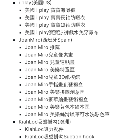
i play(美國US)
美國 i play 寶寶海灘褲
美國 i play 寶寶長袖防曬衣
美國 i play 寶寶短袖防曬衣
美國 i play寶寶泳褲戲水免穿尿布
JoanMiro(西班牙Spain)
Joan Miro 推薦
Joan Miro兒童像素畫
Joan Miro 兒童連點畫
Joan Miro 美樂特選區
Joan Miro兒童3D紙模館
Joan Miro手指畫創藝禮盒
Joan Miro 美樂拼圖創意區
Joan Miro豪華繪畫藝術禮盒
Joan Miro 美樂著色本繪本區
Joan Miro 美樂絲滑蠟筆可水洗彩色筆
KiahLoc吸盤掛勾(澳洲)
KiahLoc吸力配件
KiahLoc吸盤掛勾Suction hook