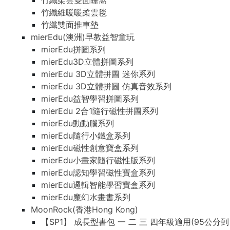
竹纖柔雲雙面睡窩
竹纖維暖暖柔雲毯
竹纖雙面推車墊
mierEdu(澳洲)早教益智童玩
mierEdu拼圖系列
mierEdu3D立體拼圖系列
mierEdu 3D立體拼圖 迷你系列
mierEdu 3D立體拼圖 仿真音效系列
mierEdu益智學習拼圖系列
mierEdu 2合1隨行磁性拼圖系列
mierEdu動動腦系列
mierEdu隨行小鐵盒系列
mierEdu磁性創意寶盒系列
mierEdu小畫家隨行磁性版系列
mierEdu認知學習磁性寶盒系列
mierEdu邏輯智能學習寶盒系列
mierEdu魔幻水畫書系列
MoonRock(香港Hong Kong)
【SP1】 成長型書包 一 二 三 四年級適用(95公分到