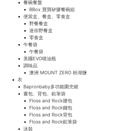
餐碗餐盤
BBox 寶寶矽膠餐碗組
便當盒、餐盒、零食盒
野餐餐盒
迷你野餐盒
零食盒
午餐袋
午餐袋
美國EVO噴油瓶
調味品
澳洲 MOUNT ZERO 粉湖鹽
衣
Bapronbaby多功能圍兜裙
書包、背包、鉛筆袋
Floss and Rock腰包
Floss and Rock錢包
Floss and Rock背包
Floss and Rock鉛筆袋
泳裝