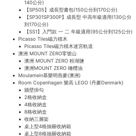
140公分)
【SP505】成長型書包(150公分到170公分)
【SP301SP300P】成長型 中高年級適用(130公分
到170公分)
【SS1】入門款 一 二 年級適用(95公分到125公分)
Picasso Tiles磁力積木
Picasso Tiles磁力積木迷宮軌道
澳洲 MOUNT ZERO零號山
澳洲 MOUNT ZERO 粉湖鹽
澳洲MOUNT ZERO 橄欖油
Moulamein慕樂明燕麥(澳洲)
Room Copenhagen 樂高 LEGO (丹麥Denmark)
牆壁掛勾
2格收納盒
4格收納盒
8格收納盒
收納三層架
桌上型4格抽屜收納箱
桌上型8格抽屜收納箱