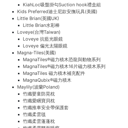
KiahLoc吸盤掛勾Suction hook禮盒組
Kids Preferred迪士尼款安撫玩具(美國)
Little Brian(英國UK)
Little Brian水彩棒
Loveye(台灣Taiwan)
Loveye 抗藍光眼鏡
Loveye 偏光太陽眼鏡
Magna-Tiles(美國)
MagnaTiles®磁力積木恐龍與動物系列
MagnaTiles®磁力積木16片磁力積木系列
MagnaTiles 磁力積木補充配件
MagnaQubix®磁力積木
Maylily(波蘭Poland)
竹纖嬰童防晃枕
竹纖愛睏寶貝枕
竹纖推車安全帶保護套
竹纖柔雲毯
竹纖柔雲蓬蓬枕