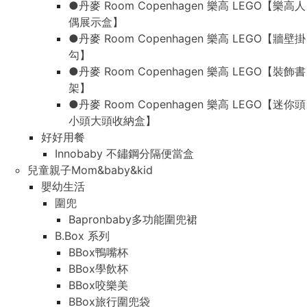
●丹麥 Room Copenhagen 樂高 LEGO【樂高人
偶展示盒】
●丹麥 Room Copenhagen 樂高 LEGO【牆壁掛
勾】
●丹麥 Room Copenhagen 樂高 LEGO【裝飾書
架】
●丹麥 Room Copenhagen 樂高 LEGO【迷你頭
小頭大頭收納盒】
好好用餐
Innobaby 不鏽鋼分隔便當盒
兒童親子Mom&baby&kid
嬰幼生活
圍兜
Bapronbaby多功能圍兜裙
B.Box 系列
BBox鴨嘴杯
BBox學飲杯
BBox咬樂美
BBox旅行圍兜袋