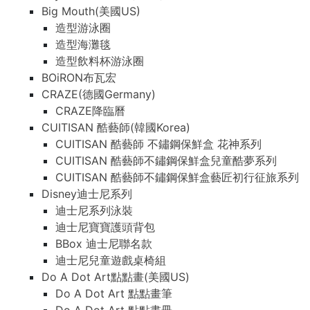
Big Mouth(美國US)
造型游泳圈
造型海灘毯
造型飲料杯游泳圈
BOiRON布瓦宏
CRAZE(德國Germany)
CRAZE降臨曆
CUITISAN 酷藝師(韓國Korea)
CUITISAN 酷藝師 不鏽鋼保鮮盒 花神系列
CUITISAN 酷藝師不鏽鋼保鮮盒兒童酷夢系列
CUITISAN 酷藝師不鏽鋼保鮮盒藝匠初行征旅系列
Disney迪士尼系列
迪士尼系列泳裝
迪士尼寶寶護頭背包
BBox 迪士尼聯名款
迪士尼兒童遊戲桌椅組
Do A Dot Art點點畫(美國US)
Do A Dot Art 點點畫筆