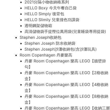
2021分隔小物收納格系列
HELLO Boxy 今天午餐自己袋
HELLO Simply 後背包
HELLO Slimily 兒童撞色功課袋
透明鋼架儲物箱
高清儲物袋手提慳位萬用袋(兒童睡袋專用提袋)
Stephen Joseph收納包
Stephen Joseph 防水收納袋
Stephen Joseph沙灘收納包(含沙灘玩具)
Room Copenhagen 丹麥樂高
丹麥 Room Copenhagen 樂高 LEGO【牆壁掛
勾】
丹麥 Room Copenhagen 樂高 LEGO【2格收納
盒】
丹麥 Room Copenhagen 樂高 LEGO【4格收納
盒】
丹麥 Room Copenhagen 樂高 LEGO【8格收納
盒】
丹麥 Room Copenhagen 樂高 LEGO【收納三層