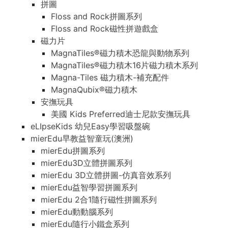
拼圖
Floss and Rock拼圖系列
Floss and Rock磁性拼遊戲盒
磁力片
MagnaTiles®磁力積木恐龍與動物系列
MagnaTiles®磁力積木16片磁力積木系列
Magna-Tiles 磁力積木-補充配件
MagnaQubix®磁力積木
安撫玩具
美國 Kids Preferred迪士尼款安撫玩具
eLIpseKids 幼兒Easy學習吸盤碗
mierEdu早教益智童玩(澳洲)
mierEdu拼圖系列
mierEdu3D立體拼圖系列
mierEdu 3D立體拼圖-仿真音效系列
mierEdu益智學習拼圖系列
mierEdu 2合1隨行磁性拼圖系列
mierEdu動動腦系列
mierEdu隨行小鐵盒系列