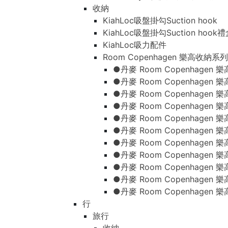
收納
KiahLoc吸盤掛勾Suction hook
KiahLoc吸盤掛勾Suction hook
KiahLoc吸力配件
Room Copenhagen 樂高收納系列
●丹麥 Room Copenhage
●丹麥 Room Copenhagen
●丹麥 Room Copenhagen
●丹麥 Room Copenhagen
●丹麥 Room Copenhage
●丹麥 Room Copenhage
●丹麥 Room Copenhage
●丹麥 Room Copenhagen
●丹麥 Room Copenhagen
●丹麥 Room Copenhagen
●丹麥 Room Copenhagen
行
旅行