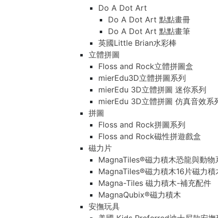
Do A Dot Art
Do A Dot Art 點點畫冊
Do A Dot Art 點點畫筆
英國Little Brian水彩棒
立體拼圖
Floss and Rock立體拼圖盒
mierEdu3D立體拼圖系列
mierEdu 3D立體拼圖 迷你系列
mierEdu 3D立體拼圖 仿真音效系
拼圖
Floss and Rock拼圖系列
Floss and Rock磁性拼遊戲盒
磁力片
MagnaTiles®磁力積木恐龍與動
MagnaTiles®磁力積木16片磁力
Magna-Tiles 磁力積木-補充配件
MagnaQubix®磁力積木
安撫玩具