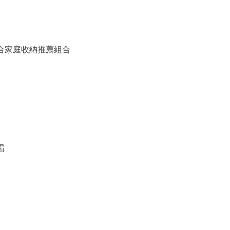
備組合家庭收納推薦組合
霜