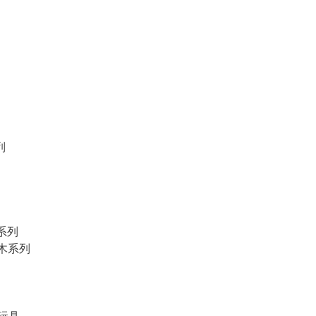
列
物系列
積木系列