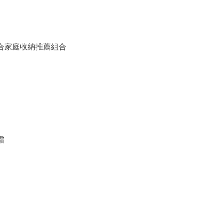
備組合家庭收納推薦組合
霜