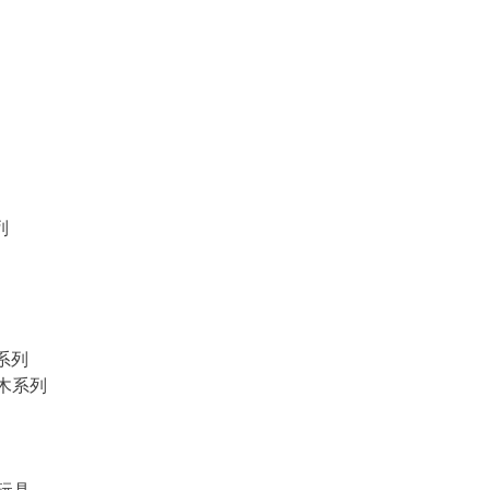
列
物系列
積木系列