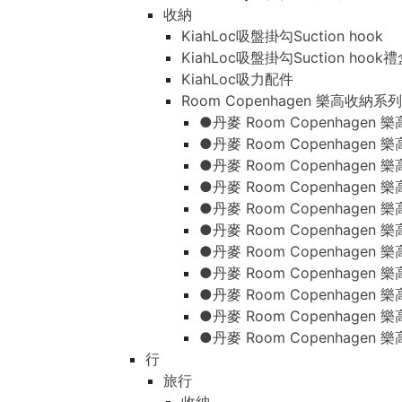
收納
KiahLoc吸盤掛勾Suction hook
KiahLoc吸盤掛勾Suction hook
KiahLoc吸力配件
Room Copenhagen 樂高收納系列
●丹麥 Room Copenhage
●丹麥 Room Copenhagen
●丹麥 Room Copenhagen
●丹麥 Room Copenhagen
●丹麥 Room Copenhage
●丹麥 Room Copenhage
●丹麥 Room Copenhage
●丹麥 Room Copenhagen
●丹麥 Room Copenhagen
●丹麥 Room Copenhagen
●丹麥 Room Copenhagen
行
旅行