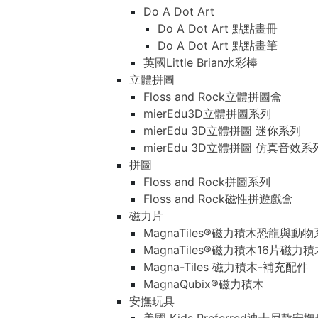
Do A Dot Art
Do A Dot Art 點點畫冊
Do A Dot Art 點點畫筆
英國Little Brian水彩棒
立體拼圖
Floss and Rock立體拼圖盒
mierEdu3D立體拼圖系列
mierEdu 3D立體拼圖 迷你系列
mierEdu 3D立體拼圖 仿真音效系
拼圖
Floss and Rock拼圖系列
Floss and Rock磁性拼遊戲盒
磁力片
MagnaTiles®磁力積木恐龍與動
MagnaTiles®磁力積木16片磁力
Magna-Tiles 磁力積木-補充配件
MagnaQubix®磁力積木
安撫玩具