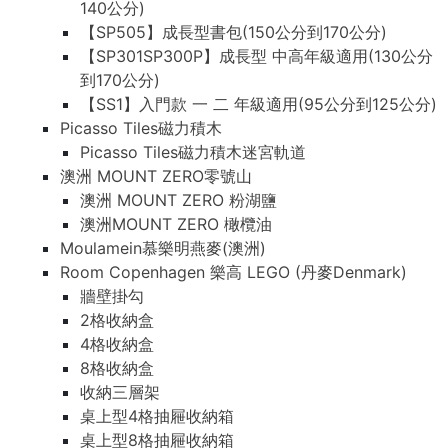
140公分)
【SP505】成長型書包(150公分到170公分)
【SP301SP300P】成長型 中高年級適用(130公分
到170公分)
【SS1】入門款 一 二 年級適用(95公分到125公分)
Picasso Tiles磁力積木
Picasso Tiles磁力積木迷宮軌道
澳洲 MOUNT ZERO零號山
澳洲 MOUNT ZERO 粉湖鹽
澳洲MOUNT ZERO 橄欖油
Moulamein慕樂明燕麥(澳洲)
Room Copenhagen 樂高 LEGO (丹麥Denmark)
牆壁掛勾
2格收納盒
4格收納盒
8格收納盒
收納三層架
桌上型4格抽屜收納箱
桌上型8格抽屜收納箱