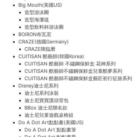
Big Mouth(美國US)
造型游泳圈
造型海灘毯
造型飲料杯游泳圈
BOiRON布瓦宏
CRAZE(德國Germany)
CRAZE降臨曆
CUITISAN 酷藝師(韓國Korea)
CUITISAN 酷藝師 不鏽鋼保鮮盒 花神系列
CUITISAN 酷藝師不鏽鋼保鮮盒兒童酷夢系列
CUITISAN 酷藝師不鏽鋼保鮮盒藝匠初行征旅系列
Disney迪士尼系列
迪士尼系列泳裝
迪士尼寶寶護頭背包
BBox 迪士尼聯名款
迪士尼兒童遊戲桌椅組
Do A Dot Art點點畫(美國US)
Do A Dot Art 點點畫筆