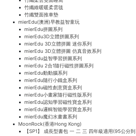
竹纖柔雲雙面睡窩
竹纖維暖暖柔雲毯
竹纖雙面推車墊
mierEdu(澳洲)早教益智童玩
mierEdu拼圖系列
mierEdu3D立體拼圖系列
mierEdu 3D立體拼圖 迷你系列
mierEdu 3D立體拼圖 仿真音效系列
mierEdu益智學習拼圖系列
mierEdu 2合1隨行磁性拼圖系列
mierEdu動動腦系列
mierEdu隨行小鐵盒系列
mierEdu磁性創意寶盒系列
mierEdu小畫家隨行磁性版系列
mierEdu認知學習磁性寶盒系列
mierEdu邏輯智能學習寶盒系列
mierEdu魔幻水畫書系列
MoonRock(香港Hong Kong)
【SP1】 成長型書包 一 二 三 四年級適用(95公分到