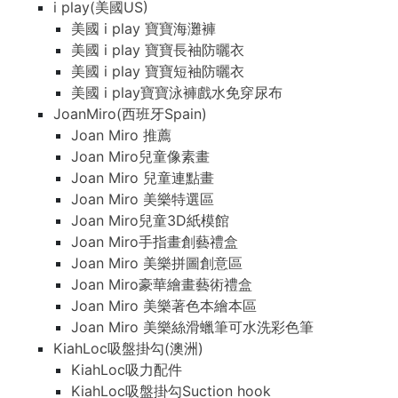
i play(美國US)
美國 i play 寶寶海灘褲
美國 i play 寶寶長袖防曬衣
美國 i play 寶寶短袖防曬衣
美國 i play寶寶泳褲戲水免穿尿布
JoanMiro(西班牙Spain)
Joan Miro 推薦
Joan Miro兒童像素畫
Joan Miro 兒童連點畫
Joan Miro 美樂特選區
Joan Miro兒童3D紙模館
Joan Miro手指畫創藝禮盒
Joan Miro 美樂拼圖創意區
Joan Miro豪華繪畫藝術禮盒
Joan Miro 美樂著色本繪本區
Joan Miro 美樂絲滑蠟筆可水洗彩色筆
KiahLoc吸盤掛勾(澳洲)
KiahLoc吸力配件
KiahLoc吸盤掛勾Suction hook