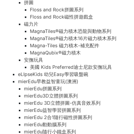
拼圖
Floss and Rock拼圖系列
Floss and Rock磁性拼遊戲盒
磁力片
MagnaTiles®磁力積木恐龍與動物系列
MagnaTiles®磁力積木16片磁力積木系列
Magna-Tiles 磁力積木-補充配件
MagnaQubix®磁力積木
安撫玩具
美國 Kids Preferred迪士尼款安撫玩具
eLIpseKids 幼兒Easy學習吸盤碗
mierEdu早教益智童玩(澳洲)
mierEdu拼圖系列
mierEdu3D立體拼圖系列
mierEdu 3D立體拼圖-仿真音效系列
mierEdu益智學習拼圖系列
mierEdu 2合1隨行磁性拼圖系列
mierEdu動動腦系列
mierEdu隨行小鐵盒系列