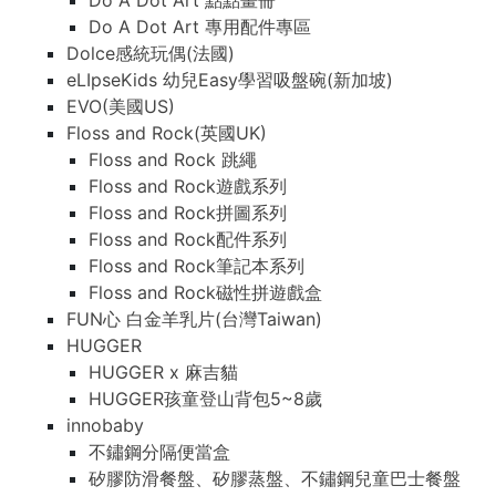
Do A Dot Art 點點畫冊
Do A Dot Art 專用配件專區
Dolce感統玩偶(法國)
eLIpseKids 幼兒Easy學習吸盤碗(新加坡)
EVO(美國US)
Floss and Rock(英國UK)
Floss and Rock 跳繩
Floss and Rock遊戲系列
Floss and Rock拼圖系列
Floss and Rock配件系列
Floss and Rock筆記本系列
Floss and Rock磁性拼遊戲盒
FUN心 白金羊乳片(台灣Taiwan)
HUGGER
HUGGER x 麻吉貓
HUGGER孩童登山背包5~8歲
innobaby
不鏽鋼分隔便當盒
矽膠防滑餐盤、矽膠蒸盤、不鏽鋼兒童巴士餐盤