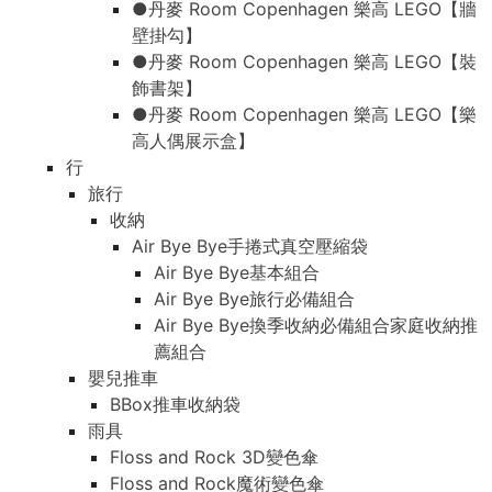
●丹麥 Room Copenhagen 樂高 LEGO【牆
壁掛勾】
●丹麥 Room Copenhagen 樂高 LEGO【裝
飾書架】
●丹麥 Room Copenhagen 樂高 LEGO【樂
高人偶展示盒】
行
旅行
收納
Air Bye Bye手捲式真空壓縮袋
Air Bye Bye基本組合
Air Bye Bye旅行必備組合
Air Bye Bye換季收納必備組合家庭收納推
薦組合
嬰兒推車
BBox推車收納袋
雨具
Floss and Rock 3D變色傘
Floss and Rock魔術變色傘