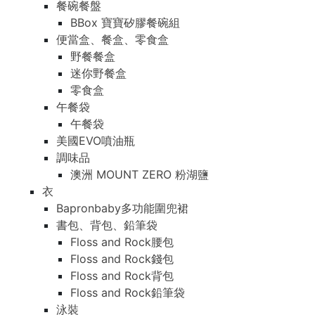
餐碗餐盤
BBox 寶寶矽膠餐碗組
便當盒、餐盒、零食盒
野餐餐盒
迷你野餐盒
零食盒
午餐袋
午餐袋
美國EVO噴油瓶
調味品
澳洲 MOUNT ZERO 粉湖鹽
衣
Bapronbaby多功能圍兜裙
書包、背包、鉛筆袋
Floss and Rock腰包
Floss and Rock錢包
Floss and Rock背包
Floss and Rock鉛筆袋
泳裝