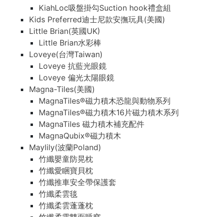
KiahLoc吸盤掛勾Suction hook禮盒組
Kids Preferred迪士尼款安撫玩具(美國)
Little Brian(英國UK)
Little Brian水彩棒
Loveye(台灣Taiwan)
Loveye 抗藍光眼鏡
Loveye 偏光太陽眼鏡
Magna-Tiles(美國)
MagnaTiles®磁力積木恐龍與動物系列
MagnaTiles®磁力積木16片磁力積木系列
MagnaTiles 磁力積木補充配件
MagnaQubix®磁力積木
Maylily(波蘭Poland)
竹纖嬰童防晃枕
竹纖愛睏寶貝枕
竹纖推車安全帶保護套
竹纖柔雲毯
竹纖柔雲蓬蓬枕