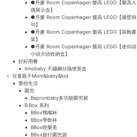
●丹麥 Room Copenhagen 樂高 LEGO【樂高人
偶展示盒】
●丹麥 Room Copenhagen 樂高 LEGO【牆壁掛
勾】
●丹麥 Room Copenhagen 樂高 LEGO【裝飾書
架】
●丹麥 Room Copenhagen 樂高 LEGO【迷你頭
小頭大頭收納盒】
好好用餐
Innobaby 不鏽鋼分隔便當盒
兒童親子Mom&baby&kid
嬰幼生活
圍兜
Bapronbaby多功能圍兜裙
B.Box 系列
BBox鴨嘴杯
BBox學飲杯
BBox咬樂美
BBox旅行圍兜袋