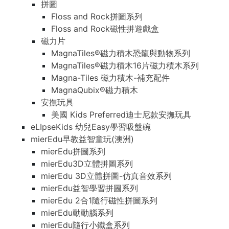
拼圖
Floss and Rock拼圖系列
Floss and Rock磁性拼遊戲盒
磁力片
MagnaTiles®磁力積木恐龍與動物系列
MagnaTiles®磁力積木16片磁力積木系列
Magna-Tiles 磁力積木-補充配件
MagnaQubix®磁力積木
安撫玩具
美國 Kids Preferred迪士尼款安撫玩具
eLIpseKids 幼兒Easy學習吸盤碗
mierEdu早教益智童玩(澳洲)
mierEdu拼圖系列
mierEdu3D立體拼圖系列
mierEdu 3D立體拼圖-仿真音效系列
mierEdu益智學習拼圖系列
mierEdu 2合1隨行磁性拼圖系列
mierEdu動動腦系列
mierEdu隨行小鐵盒系列