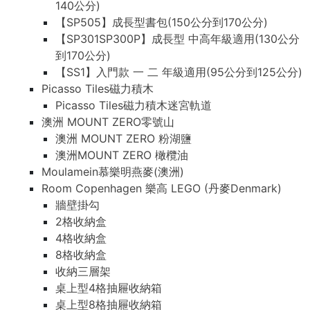
140公分)
【SP505】成長型書包(150公分到170公分)
【SP301SP300P】成長型 中高年級適用(130公分
到170公分)
【SS1】入門款 一 二 年級適用(95公分到125公分)
Picasso Tiles磁力積木
Picasso Tiles磁力積木迷宮軌道
澳洲 MOUNT ZERO零號山
澳洲 MOUNT ZERO 粉湖鹽
澳洲MOUNT ZERO 橄欖油
Moulamein慕樂明燕麥(澳洲)
Room Copenhagen 樂高 LEGO (丹麥Denmark)
牆壁掛勾
2格收納盒
4格收納盒
8格收納盒
收納三層架
桌上型4格抽屜收納箱
桌上型8格抽屜收納箱