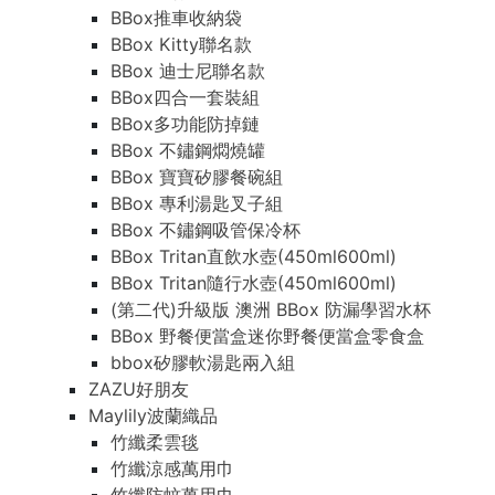
BBox推車收納袋
BBox Kitty聯名款
BBox 迪士尼聯名款
BBox四合一套裝組
BBox多功能防掉鏈
BBox 不鏽鋼燜燒罐
BBox 寶寶矽膠餐碗組
BBox 專利湯匙叉子組
BBox 不鏽鋼吸管保冷杯
BBox Tritan直飲水壺(450ml600ml)
BBox Tritan隨行水壺(450ml600ml)
(第二代)升級版 澳洲 BBox 防漏學習水杯
BBox 野餐便當盒迷你野餐便當盒零食盒
bbox矽膠軟湯匙兩入組
ZAZU好朋友
Maylily波蘭織品
竹纖柔雲毯
竹纖涼感萬用巾