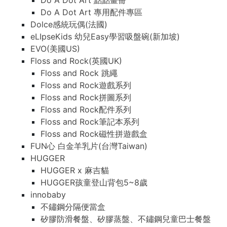
Do A Dot Art 點點畫冊
Do A Dot Art 專用配件專區
Dolce感統玩偶(法國)
eLIpseKids 幼兒Easy學習吸盤碗(新加坡)
EVO(美國US)
Floss and Rock(英國UK)
Floss and Rock 跳繩
Floss and Rock遊戲系列
Floss and Rock拼圖系列
Floss and Rock配件系列
Floss and Rock筆記本系列
Floss and Rock磁性拼遊戲盒
FUN心 白金羊乳片(台灣Taiwan)
HUGGER
HUGGER x 麻吉貓
HUGGER孩童登山背包5~8歲
innobaby
不鏽鋼分隔便當盒
矽膠防滑餐盤、矽膠蒸盤、不鏽鋼兒童巴士餐盤