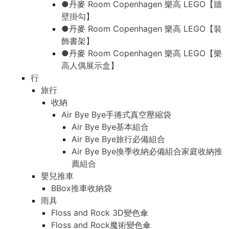
●丹麥 Room Copenhagen 樂高 LEGO【牆
壁掛勾】
●丹麥 Room Copenhagen 樂高 LEGO【裝
飾書架】
●丹麥 Room Copenhagen 樂高 LEGO【樂
高人偶展示盒】
行
旅行
收納
Air Bye Bye手捲式真空壓縮袋
Air Bye Bye基本組合
Air Bye Bye旅行必備組合
Air Bye Bye換季收納必備組合家庭收納推
薦組合
嬰兒推車
BBox推車收納袋
雨具
Floss and Rock 3D變色傘
Floss and Rock魔術變色傘