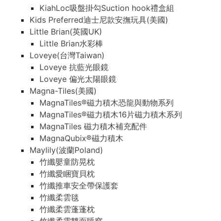
KiahLoc吸盤掛勾Suction hook禮盒組
Kids Preferred迪士尼款安撫玩具(美國)
Little Brian(英國UK)
Little Brian水彩棒
Loveye(台灣Taiwan)
Loveye 抗藍光眼鏡
Loveye 偏光太陽眼鏡
Magna-Tiles(美國)
MagnaTiles®磁力積木恐龍與動物系列
MagnaTiles®磁力積木16片磁力積木系列
MagnaTiles 磁力積木補充配件
MagnaQubix®磁力積木
Maylily(波蘭Poland)
竹纖嬰童防晃枕
竹纖愛睏寶貝枕
竹纖推車安全帶保護套
竹纖柔雲毯
竹纖柔雲蓬蓬枕