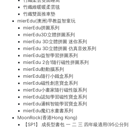
竹纖柔雲雙面睡窩
竹纖維暖暖柔雲毯
竹纖雙面推車墊
mierEdu(澳洲)早教益智童玩
mierEdu拼圖系列
mierEdu3D立體拼圖系列
mierEdu 3D立體拼圖 迷你系列
mierEdu 3D立體拼圖 仿真音效系列
mierEdu益智學習拼圖系列
mierEdu 2合1隨行磁性拼圖系列
mierEdu動動腦系列
mierEdu隨行小鐵盒系列
mierEdu磁性創意寶盒系列
mierEdu小畫家隨行磁性版系列
mierEdu認知學習磁性寶盒系列
mierEdu邏輯智能學習寶盒系列
mierEdu魔幻水畫書系列
MoonRock(香港Hong Kong)
【SP1】 成長型書包 一 二 三 四年級適用(95公分到