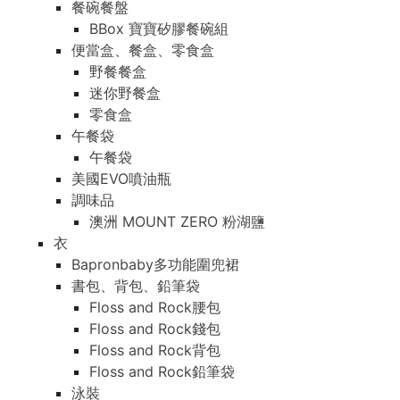
餐碗餐盤
BBox 寶寶矽膠餐碗組
便當盒、餐盒、零食盒
野餐餐盒
迷你野餐盒
零食盒
午餐袋
午餐袋
美國EVO噴油瓶
調味品
澳洲 MOUNT ZERO 粉湖鹽
衣
Bapronbaby多功能圍兜裙
書包、背包、鉛筆袋
Floss and Rock腰包
Floss and Rock錢包
Floss and Rock背包
Floss and Rock鉛筆袋
泳裝