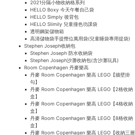
2021分隔小物收納格系列
HELLO Boxy 今天午餐自己袋
HELLO Simply 後背包
HELLO Slimily 兒童撞色功課袋
透明鋼架儲物箱
高清儲物袋手提慳位萬用袋(兒童睡袋專用提袋)
Stephen Joseph收納包
Stephen Joseph 防水收納袋
Stephen Joseph沙灘收納包(含沙灘玩具)
Room Copenhagen 丹麥樂高
丹麥 Room Copenhagen 樂高 LEGO【牆壁掛
勾】
丹麥 Room Copenhagen 樂高 LEGO【2格收納
盒】
丹麥 Room Copenhagen 樂高 LEGO【4格收納
盒】
丹麥 Room Copenhagen 樂高 LEGO【8格收納
盒】
丹麥 Room Copenhagen 樂高 LEGO【收納三層