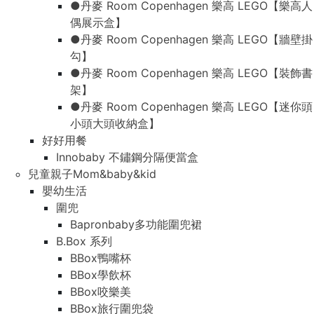
●丹麥 Room Copenhagen 樂高 LEGO【樂高人
偶展示盒】
●丹麥 Room Copenhagen 樂高 LEGO【牆壁掛
勾】
●丹麥 Room Copenhagen 樂高 LEGO【裝飾書
架】
●丹麥 Room Copenhagen 樂高 LEGO【迷你頭
小頭大頭收納盒】
好好用餐
Innobaby 不鏽鋼分隔便當盒
兒童親子Mom&baby&kid
嬰幼生活
圍兜
Bapronbaby多功能圍兜裙
B.Box 系列
BBox鴨嘴杯
BBox學飲杯
BBox咬樂美
BBox旅行圍兜袋