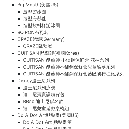
Big Mouth(美國US)
造型游泳圈
造型海灘毯
造型飲料杯游泳圈
BOiRON布瓦宏
CRAZE(德國Germany)
CRAZE降臨曆
CUITISAN 酷藝師(韓國Korea)
CUITISAN 酷藝師 不鏽鋼保鮮盒 花神系列
CUITISAN 酷藝師不鏽鋼保鮮盒兒童酷夢系列
CUITISAN 酷藝師不鏽鋼保鮮盒藝匠初行征旅系列
Disney迪士尼系列
迪士尼系列泳裝
迪士尼寶寶護頭背包
BBox 迪士尼聯名款
迪士尼兒童遊戲桌椅組
Do A Dot Art點點畫(美國US)
Do A Dot Art 點點畫筆