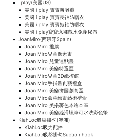
i play(美國US)
美國 i play 寶寶海灘褲
美國 i play 寶寶長袖防曬衣
美國 i play 寶寶短袖防曬衣
美國 i play寶寶泳褲戲水免穿尿布
JoanMiro(西班牙Spain)
Joan Miro 推薦
Joan Miro兒童像素畫
Joan Miro 兒童連點畫
Joan Miro 美樂特選區
Joan Miro兒童3D紙模館
Joan Miro手指畫創藝禮盒
Joan Miro 美樂拼圖創意區
Joan Miro豪華繪畫藝術禮盒
Joan Miro 美樂著色本繪本區
Joan Miro 美樂絲滑蠟筆可水洗彩色筆
KiahLoc吸盤掛勾(澳洲)
KiahLoc吸力配件
KiahLoc吸盤掛勾Suction hook