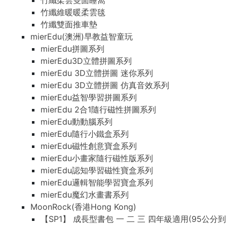
竹纖柔雲雙面睡窩
竹纖維暖暖柔雲毯
竹纖雙面推車墊
mierEdu(澳洲)早教益智童玩
mierEdu拼圖系列
mierEdu3D立體拼圖系列
mierEdu 3D立體拼圖 迷你系列
mierEdu 3D立體拼圖 仿真音效系列
mierEdu益智學習拼圖系列
mierEdu 2合1隨行磁性拼圖系列
mierEdu動動腦系列
mierEdu隨行小鐵盒系列
mierEdu磁性創意寶盒系列
mierEdu小畫家隨行磁性版系列
mierEdu認知學習磁性寶盒系列
mierEdu邏輯智能學習寶盒系列
mierEdu魔幻水畫書系列
MoonRock(香港Hong Kong)
【SP1】 成長型書包 一 二 三 四年級適用(95公分到