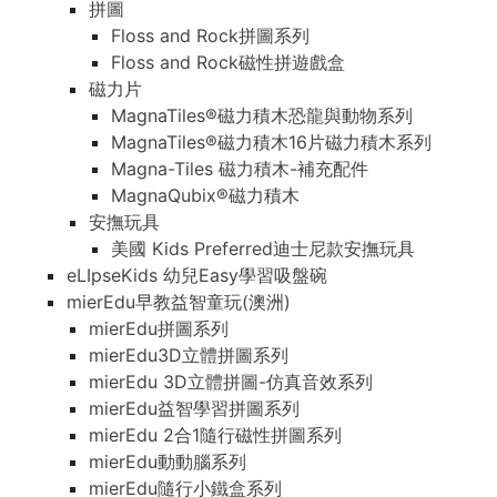
拼圖
Floss and Rock拼圖系列
Floss and Rock磁性拼遊戲盒
磁力片
MagnaTiles®磁力積木恐龍與動物系列
MagnaTiles®磁力積木16片磁力積木系列
Magna-Tiles 磁力積木-補充配件
MagnaQubix®磁力積木
安撫玩具
美國 Kids Preferred迪士尼款安撫玩具
eLIpseKids 幼兒Easy學習吸盤碗
mierEdu早教益智童玩(澳洲)
mierEdu拼圖系列
mierEdu3D立體拼圖系列
mierEdu 3D立體拼圖-仿真音效系列
mierEdu益智學習拼圖系列
mierEdu 2合1隨行磁性拼圖系列
mierEdu動動腦系列
mierEdu隨行小鐵盒系列