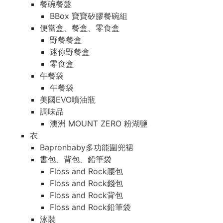
餐碗餐盤
BBox 寶寶矽膠餐碗組
便當盒、餐盒、零食盒
野餐餐盒
迷你野餐盒
零食盒
午餐袋
午餐袋
美國EVO噴油瓶
調味品
澳洲 MOUNT ZERO 粉湖鹽
衣
Bapronbaby多功能圍兜裙
書包、背包、鉛筆袋
Floss and Rock腰包
Floss and Rock錢包
Floss and Rock背包
Floss and Rock鉛筆袋
泳裝