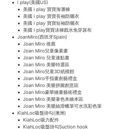
i play(美國US)
美國 i play 寶寶海灘褲
美國 i play 寶寶長袖防曬衣
美國 i play 寶寶短袖防曬衣
美國 i play寶寶泳褲戲水免穿尿布
JoanMiro(西班牙Spain)
Joan Miro 推薦
Joan Miro兒童像素畫
Joan Miro 兒童連點畫
Joan Miro 美樂特選區
Joan Miro兒童3D紙模館
Joan Miro手指畫創藝禮盒
Joan Miro 美樂拼圖創意區
Joan Miro豪華繪畫藝術禮盒
Joan Miro 美樂著色本繪本區
Joan Miro 美樂絲滑蠟筆可水洗彩色筆
KiahLoc吸盤掛勾(澳洲)
KiahLoc吸力配件
KiahLoc吸盤掛勾Suction hook