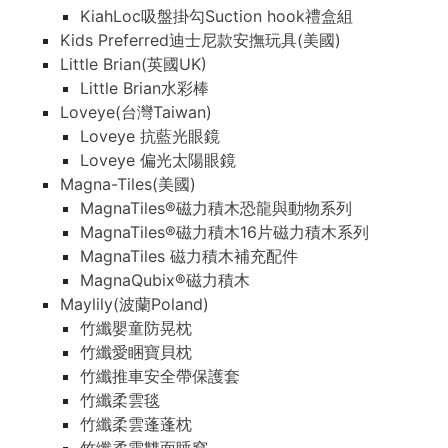
KiahLoc吸盤掛勾Suction hook禮盒組
Kids Preferred迪士尼款安撫玩具(美國)
Little Brian(英國UK)
Little Brian水彩棒
Loveye(台灣Taiwan)
Loveye 抗藍光眼鏡
Loveye 偏光太陽眼鏡
Magna-Tiles(美國)
MagnaTiles®磁力積木恐龍與動物系列
MagnaTiles®磁力積木16片磁力積木系列
MagnaTiles 磁力積木補充配件
MagnaQubix®磁力積木
Maylily(波蘭Poland)
竹纖嬰童防晃枕
竹纖愛睏寶貝枕
竹纖推車安全帶保護套
竹纖柔雲毯
竹纖柔雲蓬蓬枕