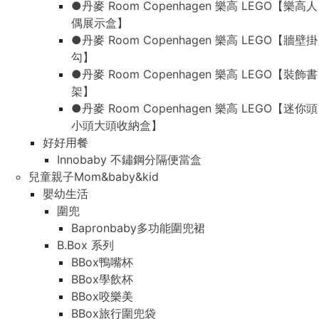
●丹麥 Room Copenhagen 樂高 LEGO【樂高人
偶展示盒】
●丹麥 Room Copenhagen 樂高 LEGO【牆壁掛
勾】
●丹麥 Room Copenhagen 樂高 LEGO【裝飾書
架】
●丹麥 Room Copenhagen 樂高 LEGO【迷你頭
小頭大頭收納盒】
好好用餐
Innobaby 不鏽鋼分隔便當盒
兒童親子Mom&baby&kid
嬰幼生活
圍兜
Bapronbaby多功能圍兜裙
B.Box 系列
BBox鴨嘴杯
BBox學飲杯
BBox咬樂美
BBox旅行圍兜袋