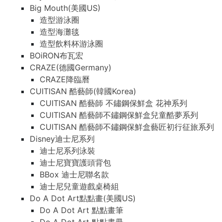
Big Mouth(美國US)
造型游泳圈
造型海灘毯
造型飲料杯游泳圈
BOiRON布瓦宏
CRAZE(德國Germany)
CRAZE降臨曆
CUITISAN 酷藝師(韓國Korea)
CUITISAN 酷藝師 不鏽鋼保鮮盒 花神系列
CUITISAN 酷藝師不鏽鋼保鮮盒兒童酷夢系列
CUITISAN 酷藝師不鏽鋼保鮮盒藝匠初行征旅系列
Disney迪士尼系列
迪士尼系列泳裝
迪士尼寶寶護頭背包
BBox 迪士尼聯名款
迪士尼兒童遊戲桌椅組
Do A Dot Art點點畫(美國US)
Do A Dot Art 點點畫筆