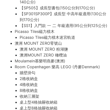
140公分)
【SP505】成長型書包(150公分到170公分)
【SP301SP300P】成長型 中高年級適用(130公分
到170公分)
【SS1】入門款 一 二 年級適用(95公分到125公分)
Picasso Tiles磁力積木
Picasso Tiles磁力積木迷宮軌道
澳洲 MOUNT ZERO零號山
澳洲 MOUNT ZERO 粉湖鹽
澳洲MOUNT ZERO 橄欖油
Moulamein慕樂明燕麥(澳洲)
Room Copenhagen 樂高 LEGO (丹麥Denmark)
牆壁掛勾
2格收納盒
4格收納盒
8格收納盒
收納三層架
桌上型4格抽屜收納箱
桌上型8格抽屜收納箱