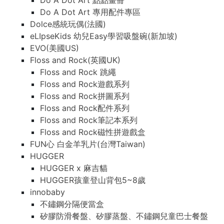
Do A Dot Art 點點畫冊
Do A Dot Art 專用配件專區
Dolce感統玩偶(法國)
eLIpseKids 幼兒Easy學習吸盤碗(新加坡)
EVO(美國US)
Floss and Rock(英國UK)
Floss and Rock 跳繩
Floss and Rock遊戲系列
Floss and Rock拼圖系列
Floss and Rock配件系列
Floss and Rock筆記本系列
Floss and Rock磁性拼遊戲盒
FUN心 白金羊乳片(台灣Taiwan)
HUGGER
HUGGER x 麻吉貓
HUGGER孩童登山背包5~8歲
innobaby
不鏽鋼分隔便當盒
矽膠防滑餐盤、矽膠蒸盤、不鏽鋼兒童巴士餐盤