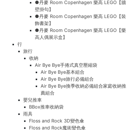
●丹麥 Room Copenhagen 樂高 LEGO【牆
壁掛勾】
●丹麥 Room Copenhagen 樂高 LEGO【裝
飾書架】
●丹麥 Room Copenhagen 樂高 LEGO【樂
高人偶展示盒】
行
旅行
收納
Air Bye Bye手捲式真空壓縮袋
Air Bye Bye基本組合
Air Bye Bye旅行必備組合
Air Bye Bye換季收納必備組合家庭收納推
薦組合
嬰兒推車
BBox推車收納袋
雨具
Floss and Rock 3D變色傘
Floss and Rock魔術變色傘