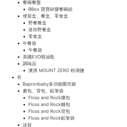
餐碗餐盤
BBox 寶寶矽膠餐碗組
便當盒、餐盒、零食盒
野餐餐盒
迷你野餐盒
零食盒
午餐袋
午餐袋
美國EVO噴油瓶
調味品
澳洲 MOUNT ZERO 粉湖鹽
衣
Bapronbaby多功能圍兜裙
書包、背包、鉛筆袋
Floss and Rock腰包
Floss and Rock錢包
Floss and Rock背包
Floss and Rock鉛筆袋
泳裝