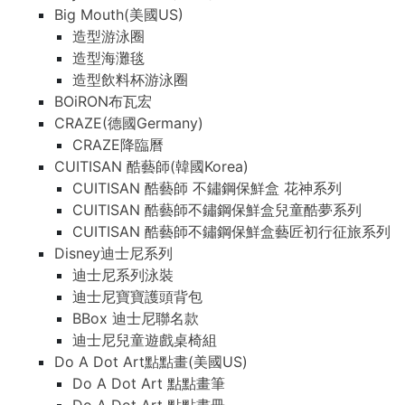
Big Mouth(美國US)
造型游泳圈
造型海灘毯
造型飲料杯游泳圈
BOiRON布瓦宏
CRAZE(德國Germany)
CRAZE降臨曆
CUITISAN 酷藝師(韓國Korea)
CUITISAN 酷藝師 不鏽鋼保鮮盒 花神系列
CUITISAN 酷藝師不鏽鋼保鮮盒兒童酷夢系列
CUITISAN 酷藝師不鏽鋼保鮮盒藝匠初行征旅系列
Disney迪士尼系列
迪士尼系列泳裝
迪士尼寶寶護頭背包
BBox 迪士尼聯名款
迪士尼兒童遊戲桌椅組
Do A Dot Art點點畫(美國US)
Do A Dot Art 點點畫筆