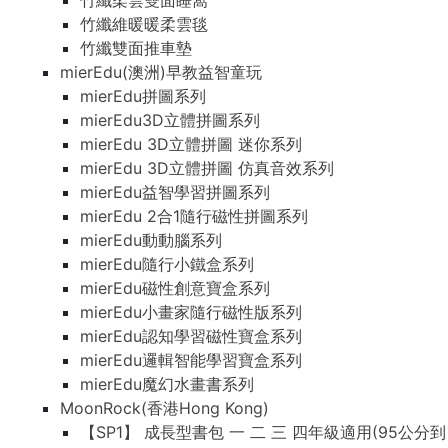
竹纖柔雲雙面睡窩
竹纖維暖暖柔雲毯
竹纖雙面推車墊
mierEdu(澳洲)早教益智童玩
mierEdu拼圖系列
mierEdu3D立體拼圖系列
mierEdu 3D立體拼圖 迷你系列
mierEdu 3D立體拼圖 仿真音效系列
mierEdu益智學習拼圖系列
mierEdu 2合1隨行磁性拼圖系列
mierEdu動動腦系列
mierEdu隨行小鐵盒系列
mierEdu磁性創意寶盒系列
mierEdu小畫家隨行磁性版系列
mierEdu認知學習磁性寶盒系列
mierEdu邏輯智能學習寶盒系列
mierEdu魔幻水畫書系列
MoonRock(香港Hong Kong)
【SP1】 成長型書包 一 二 三 四年級適用(95公分到