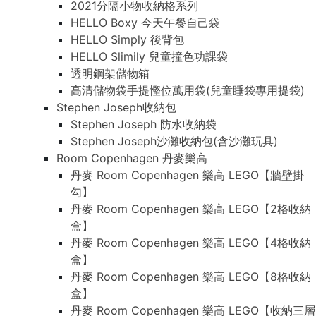
2021分隔小物收納格系列
HELLO Boxy 今天午餐自己袋
HELLO Simply 後背包
HELLO Slimily 兒童撞色功課袋
透明鋼架儲物箱
高清儲物袋手提慳位萬用袋(兒童睡袋專用提袋)
Stephen Joseph收納包
Stephen Joseph 防水收納袋
Stephen Joseph沙灘收納包(含沙灘玩具)
Room Copenhagen 丹麥樂高
丹麥 Room Copenhagen 樂高 LEGO【牆壁掛
勾】
丹麥 Room Copenhagen 樂高 LEGO【2格收納
盒】
丹麥 Room Copenhagen 樂高 LEGO【4格收納
盒】
丹麥 Room Copenhagen 樂高 LEGO【8格收納
盒】
丹麥 Room Copenhagen 樂高 LEGO【收納三層