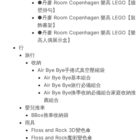
●丹麥 Room Copenhagen 樂高 LEGO【牆
壁掛勾】
●丹麥 Room Copenhagen 樂高 LEGO【裝
飾書架】
●丹麥 Room Copenhagen 樂高 LEGO【樂
高人偶展示盒】
行
旅行
收納
Air Bye Bye手捲式真空壓縮袋
Air Bye Bye基本組合
Air Bye Bye旅行必備組合
Air Bye Bye換季收納必備組合家庭收納推
薦組合
嬰兒推車
BBox推車收納袋
雨具
Floss and Rock 3D變色傘
Floss and Rock魔術變色傘