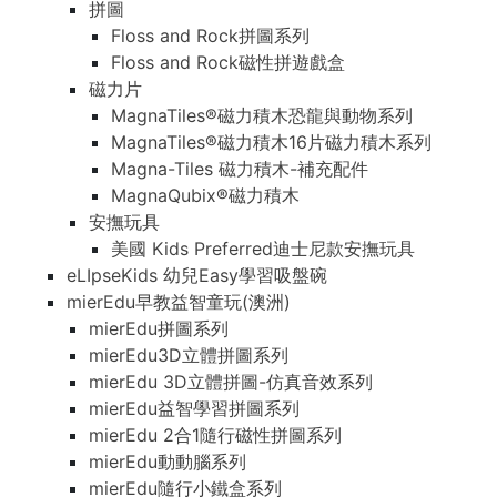
拼圖
Floss and Rock拼圖系列
Floss and Rock磁性拼遊戲盒
磁力片
MagnaTiles®磁力積木恐龍與動物系列
MagnaTiles®磁力積木16片磁力積木系列
Magna-Tiles 磁力積木-補充配件
MagnaQubix®磁力積木
安撫玩具
美國 Kids Preferred迪士尼款安撫玩具
eLIpseKids 幼兒Easy學習吸盤碗
mierEdu早教益智童玩(澳洲)
mierEdu拼圖系列
mierEdu3D立體拼圖系列
mierEdu 3D立體拼圖-仿真音效系列
mierEdu益智學習拼圖系列
mierEdu 2合1隨行磁性拼圖系列
mierEdu動動腦系列
mierEdu隨行小鐵盒系列