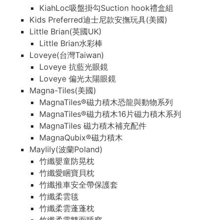
KiahLoc吸盤掛勾Suction hook禮盒組
Kids Preferred迪士尼款安撫玩具(美國)
Little Brian(英國UK)
Little Brian水彩棒
Loveye(台灣Taiwan)
Loveye 抗藍光眼鏡
Loveye 偏光太陽眼鏡
Magna-Tiles(美國)
MagnaTiles®磁力積木恐龍與動物系列
MagnaTiles®磁力積木16片磁力積木系列
MagnaTiles 磁力積木補充配件
MagnaQubix®磁力積木
Maylily(波蘭Poland)
竹纖嬰童防晃枕
竹纖愛睏寶貝枕
竹纖推車安全帶保護套
竹纖柔雲毯
竹纖柔雲蓬蓬枕