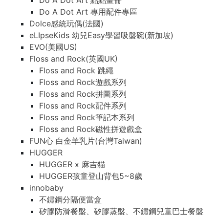
Do A Dot Art 點點畫冊
Do A Dot Art 專用配件專區
Dolce感統玩偶(法國)
eLIpseKids 幼兒Easy學習吸盤碗(新加坡)
EVO(美國US)
Floss and Rock(英國UK)
Floss and Rock 跳繩
Floss and Rock遊戲系列
Floss and Rock拼圖系列
Floss and Rock配件系列
Floss and Rock筆記本系列
Floss and Rock磁性拼遊戲盒
FUN心 白金羊乳片(台灣Taiwan)
HUGGER
HUGGER x 麻吉貓
HUGGER孩童登山背包5~8歲
innobaby
不鏽鋼分隔便當盒
矽膠防滑餐盤、矽膠蒸盤、不鏽鋼兒童巴士餐盤