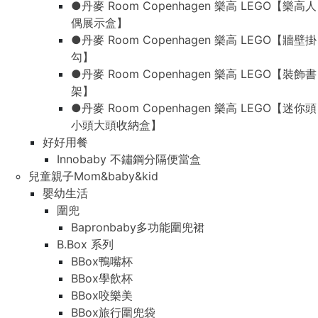
●丹麥 Room Copenhagen 樂高 LEGO【樂高人
偶展示盒】
●丹麥 Room Copenhagen 樂高 LEGO【牆壁掛
勾】
●丹麥 Room Copenhagen 樂高 LEGO【裝飾書
架】
●丹麥 Room Copenhagen 樂高 LEGO【迷你頭
小頭大頭收納盒】
好好用餐
Innobaby 不鏽鋼分隔便當盒
兒童親子Mom&baby&kid
嬰幼生活
圍兜
Bapronbaby多功能圍兜裙
B.Box 系列
BBox鴨嘴杯
BBox學飲杯
BBox咬樂美
BBox旅行圍兜袋