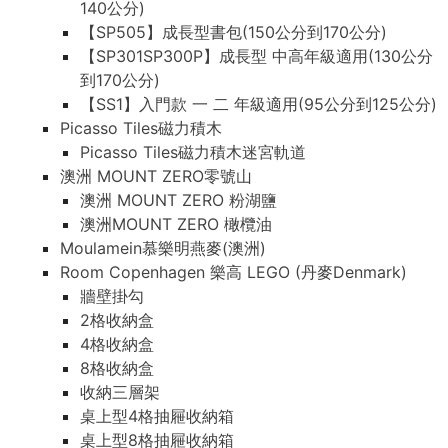
140公分)
【SP505】成長型書包(150公分到170公分)
【SP301SP300P】成長型 中高年級適用(130公分
到170公分)
【SS1】入門款 一 二 年級適用(95公分到125公分)
Picasso Tiles磁力積木
Picasso Tiles磁力積木迷宮軌道
澳洲 MOUNT ZERO零號山
澳洲 MOUNT ZERO 粉湖鹽
澳洲MOUNT ZERO 橄欖油
Moulamein慕樂明燕麥(澳洲)
Room Copenhagen 樂高 LEGO (丹麥Denmark)
牆壁掛勾
2格收納盒
4格收納盒
8格收納盒
收納三層架
桌上型4格抽屜收納箱
桌上型8格抽屜收納箱