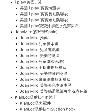
i play(美國US)
美國 i play 寶寶海灘褲
美國 i play 寶寶長袖防曬衣
美國 i play 寶寶短袖防曬衣
美國 i play寶寶泳褲戲水免穿尿布
JoanMiro(西班牙Spain)
Joan Miro 推薦
Joan Miro兒童像素畫
Joan Miro 兒童連點畫
Joan Miro 美樂特選區
Joan Miro兒童3D紙模館
Joan Miro手指畫創藝禮盒
Joan Miro 美樂拼圖創意區
Joan Miro豪華繪畫藝術禮盒
Joan Miro 美樂著色本繪本區
Joan Miro 美樂絲滑蠟筆可水洗彩色筆
KiahLoc吸盤掛勾(澳洲)
KiahLoc吸力配件
KiahLoc吸盤掛勾Suction hook