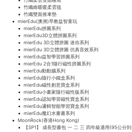
竹纖柔雲雙面睡窩
竹纖維暖暖柔雲毯
竹纖雙面推車墊
mierEdu(澳洲)早教益智童玩
mierEdu拼圖系列
mierEdu3D立體拼圖系列
mierEdu 3D立體拼圖 迷你系列
mierEdu 3D立體拼圖 仿真音效系列
mierEdu益智學習拼圖系列
mierEdu 2合1隨行磁性拼圖系列
mierEdu動動腦系列
mierEdu隨行小鐵盒系列
mierEdu磁性創意寶盒系列
mierEdu小畫家隨行磁性版系列
mierEdu認知學習磁性寶盒系列
mierEdu邏輯智能學習寶盒系列
mierEdu魔幻水畫書系列
MoonRock(香港Hong Kong)
【SP1】 成長型書包 一 二 三 四年級適用(95公分到