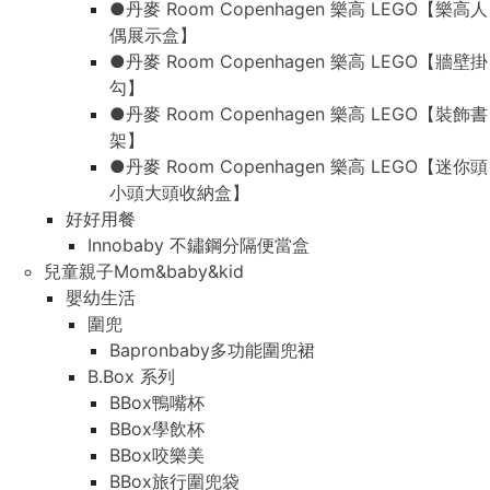
●丹麥 Room Copenhagen 樂高 LEGO【樂高人
偶展示盒】
●丹麥 Room Copenhagen 樂高 LEGO【牆壁掛
勾】
●丹麥 Room Copenhagen 樂高 LEGO【裝飾書
架】
●丹麥 Room Copenhagen 樂高 LEGO【迷你頭
小頭大頭收納盒】
好好用餐
Innobaby 不鏽鋼分隔便當盒
兒童親子Mom&baby&kid
嬰幼生活
圍兜
Bapronbaby多功能圍兜裙
B.Box 系列
BBox鴨嘴杯
BBox學飲杯
BBox咬樂美
BBox旅行圍兜袋