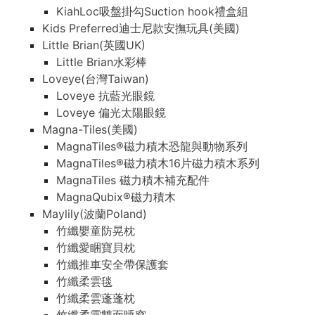
KiahLoc吸盤掛勾Suction hook禮盒組
Kids Preferred迪士尼款安撫玩具(美國)
Little Brian(英國UK)
Little Brian水彩棒
Loveye(台灣Taiwan)
Loveye 抗藍光眼鏡
Loveye 偏光太陽眼鏡
Magna-Tiles(美國)
MagnaTiles®磁力積木恐龍與動物系列
MagnaTiles®磁力積木16片磁力積木系列
MagnaTiles 磁力積木補充配件
MagnaQubix®磁力積木
Maylily(波蘭Poland)
竹纖嬰童防晃枕
竹纖愛睏寶貝枕
竹纖推車安全帶保護套
竹纖柔雲毯
竹纖柔雲蓬蓬枕