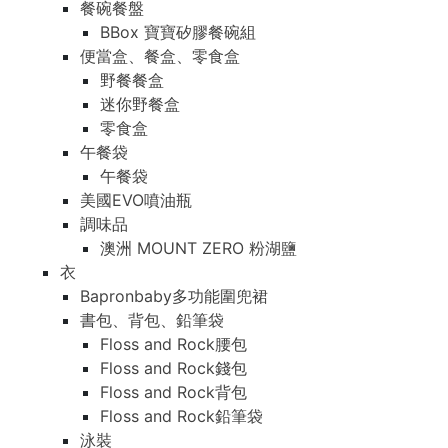
餐碗餐盤
BBox 寶寶矽膠餐碗組
便當盒、餐盒、零食盒
野餐餐盒
迷你野餐盒
零食盒
午餐袋
午餐袋
美國EVO噴油瓶
調味品
澳洲 MOUNT ZERO 粉湖鹽
衣
Bapronbaby多功能圍兜裙
書包、背包、鉛筆袋
Floss and Rock腰包
Floss and Rock錢包
Floss and Rock背包
Floss and Rock鉛筆袋
泳裝