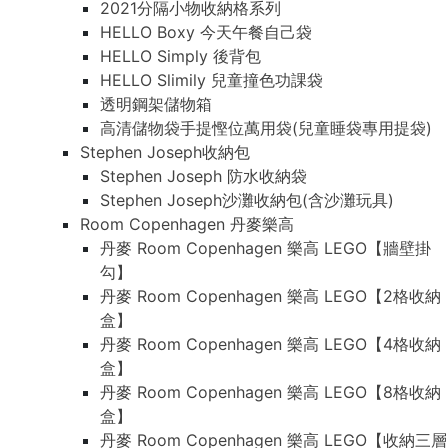
2021分隔小物收納格系列
HELLO Boxy 今天午餐自己袋
HELLO Simply 後背包
HELLO Slimily 兒童撞色功課袋
透明鋼架儲物箱
高清儲物袋手提慳位萬用袋(兒童睡袋專用提袋)
Stephen Joseph收納包
Stephen Joseph 防水收納袋
Stephen Joseph沙灘收納包(含沙灘玩具)
Room Copenhagen 丹麥樂高
丹麥 Room Copenhagen 樂高 LEGO【牆壁掛
勾】
丹麥 Room Copenhagen 樂高 LEGO【2格收納
盒】
丹麥 Room Copenhagen 樂高 LEGO【4格收納
盒】
丹麥 Room Copenhagen 樂高 LEGO【8格收納
盒】
丹麥 Room Copenhagen 樂高 LEGO【收納三層