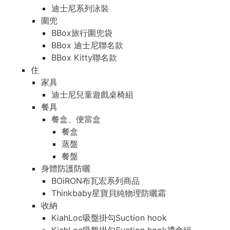
迪士尼系列泳裝
圍兜
BBox旅行圍兜袋
BBox 迪士尼聯名款
BBox Kitty聯名款
住
家具
迪士尼兒童遊戲桌椅組
餐具
餐盒、便當盒
餐盒
蒸盤
餐盤
身體防護防曬
BOiRON布瓦宏系列商品
Thinkbaby星寶貝純物理防曬霜
收納
KiahLoc吸盤掛勾Suction hook