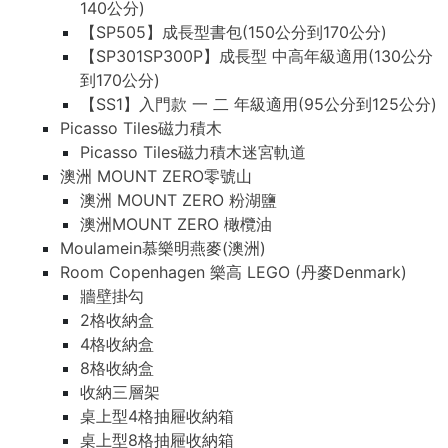
140公分)
【SP505】成長型書包(150公分到170公分)
【SP301SP300P】成長型 中高年級適用(130公分
到170公分)
【SS1】入門款 一 二 年級適用(95公分到125公分)
Picasso Tiles磁力積木
Picasso Tiles磁力積木迷宮軌道
澳洲 MOUNT ZERO零號山
澳洲 MOUNT ZERO 粉湖鹽
澳洲MOUNT ZERO 橄欖油
Moulamein慕樂明燕麥(澳洲)
Room Copenhagen 樂高 LEGO (丹麥Denmark)
牆壁掛勾
2格收納盒
4格收納盒
8格收納盒
收納三層架
桌上型4格抽屜收納箱
桌上型8格抽屜收納箱