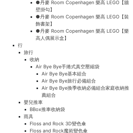
●丹麥 Room Copenhagen 樂高 LEGO【牆
壁掛勾】
●丹麥 Room Copenhagen 樂高 LEGO【裝
飾書架】
●丹麥 Room Copenhagen 樂高 LEGO【樂
高人偶展示盒】
行
旅行
收納
Air Bye Bye手捲式真空壓縮袋
Air Bye Bye基本組合
Air Bye Bye旅行必備組合
Air Bye Bye換季收納必備組合家庭收納推
薦組合
嬰兒推車
BBox推車收納袋
雨具
Floss and Rock 3D變色傘
Floss and Rock魔術變色傘