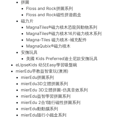
拼圖
Floss and Rock拼圖系列
Floss and Rock磁性拼遊戲盒
磁力片
MagnaTiles®磁力積木恐龍與動物系列
MagnaTiles®磁力積木16片磁力積木系列
Magna-Tiles 磁力積木-補充配件
MagnaQubix®磁力積木
安撫玩具
美國 Kids Preferred迪士尼款安撫玩具
eLIpseKids 幼兒Easy學習吸盤碗
mierEdu早教益智童玩(澳洲)
mierEdu拼圖系列
mierEdu3D立體拼圖系列
mierEdu 3D立體拼圖-仿真音效系列
mierEdu益智學習拼圖系列
mierEdu 2合1隨行磁性拼圖系列
mierEdu動動腦系列
mierEdu隨行小鐵盒系列