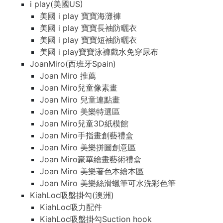
i play(美國US)
美國 i play 寶寶海灘褲
美國 i play 寶寶長袖防曬衣
美國 i play 寶寶短袖防曬衣
美國 i play寶寶泳褲戲水免穿尿布
JoanMiro(西班牙Spain)
Joan Miro 推薦
Joan Miro兒童像素畫
Joan Miro 兒童連點畫
Joan Miro 美樂特選區
Joan Miro兒童3D紙模館
Joan Miro手指畫創藝禮盒
Joan Miro 美樂拼圖創意區
Joan Miro豪華繪畫藝術禮盒
Joan Miro 美樂著色本繪本區
Joan Miro 美樂絲滑蠟筆可水洗彩色筆
KiahLoc吸盤掛勾(澳洲)
KiahLoc吸力配件
KiahLoc吸盤掛勾Suction hook