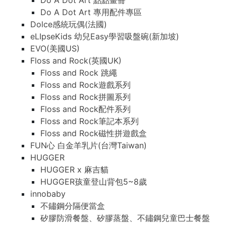
Do A Dot Art 點點畫冊
Do A Dot Art 專用配件專區
Dolce感統玩偶(法國)
eLIpseKids 幼兒Easy學習吸盤碗(新加坡)
EVO(美國US)
Floss and Rock(英國UK)
Floss and Rock 跳繩
Floss and Rock遊戲系列
Floss and Rock拼圖系列
Floss and Rock配件系列
Floss and Rock筆記本系列
Floss and Rock磁性拼遊戲盒
FUN心 白金羊乳片(台灣Taiwan)
HUGGER
HUGGER x 麻吉貓
HUGGER孩童登山背包5~8歲
innobaby
不鏽鋼分隔便當盒
矽膠防滑餐盤、矽膠蒸盤、不鏽鋼兒童巴士餐盤