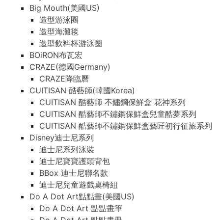
Big Mouth(美國US)
造型游泳圈
造型海灘毯
造型飲料杯游泳圈
BOiRON布瓦宏
CRAZE(德國Germany)
CRAZE降臨曆
CUITISAN 酷藝師(韓國Korea)
CUITISAN 酷藝師 不鏽鋼保鮮盒 花神系列
CUITISAN 酷藝師不鏽鋼保鮮盒兒童酷夢系列
CUITISAN 酷藝師不鏽鋼保鮮盒藝匠初行征旅系列
Disney迪士尼系列
迪士尼系列泳裝
迪士尼寶寶護頭背包
BBox 迪士尼聯名款
迪士尼兒童遊戲桌椅組
Do A Dot Art點點畫(美國US)
Do A Dot Art 點點畫筆