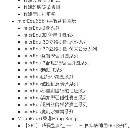
竹纖柔雲雙面睡窩
竹纖維暖暖柔雲毯
竹纖雙面推車墊
mierEdu(澳洲)早教益智童玩
mierEdu拼圖系列
mierEdu3D立體拼圖系列
mierEdu 3D立體拼圖 迷你系列
mierEdu 3D立體拼圖 仿真音效系列
mierEdu益智學習拼圖系列
mierEdu 2合1隨行磁性拼圖系列
mierEdu動動腦系列
mierEdu隨行小鐵盒系列
mierEdu磁性創意寶盒系列
mierEdu小畫家隨行磁性版系列
mierEdu認知學習磁性寶盒系列
mierEdu邏輯智能學習寶盒系列
mierEdu魔幻水畫書系列
MoonRock(香港Hong Kong)
【SP1】 成長型書包 一 二 三 四年級適用(95公分到