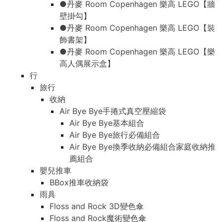
●丹麥 Room Copenhagen 樂高 LEGO【牆
壁掛勾】
●丹麥 Room Copenhagen 樂高 LEGO【裝
飾書架】
●丹麥 Room Copenhagen 樂高 LEGO【樂
高人偶展示盒】
行
旅行
收納
Air Bye Bye手捲式真空壓縮袋
Air Bye Bye基本組合
Air Bye Bye旅行必備組合
Air Bye Bye換季收納必備組合家庭收納推
薦組合
嬰兒推車
BBox推車收納袋
雨具
Floss and Rock 3D變色傘
Floss and Rock魔術變色傘