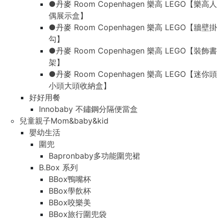
●丹麥 Room Copenhagen 樂高 LEGO【樂高人
偶展示盒】
●丹麥 Room Copenhagen 樂高 LEGO【牆壁掛
勾】
●丹麥 Room Copenhagen 樂高 LEGO【裝飾書
架】
●丹麥 Room Copenhagen 樂高 LEGO【迷你頭
小頭大頭收納盒】
好好用餐
Innobaby 不鏽鋼分隔便當盒
兒童親子Mom&baby&kid
嬰幼生活
圍兜
Bapronbaby多功能圍兜裙
B.Box 系列
BBox鴨嘴杯
BBox學飲杯
BBox咬樂美
BBox旅行圍兜袋