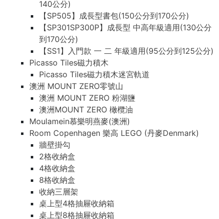
140公分)
【SP505】成長型書包(150公分到170公分)
【SP301SP300P】成長型 中高年級適用(130公分
到170公分)
【SS1】入門款 一 二 年級適用(95公分到125公分)
Picasso Tiles磁力積木
Picasso Tiles磁力積木迷宮軌道
澳洲 MOUNT ZERO零號山
澳洲 MOUNT ZERO 粉湖鹽
澳洲MOUNT ZERO 橄欖油
Moulamein慕樂明燕麥(澳洲)
Room Copenhagen 樂高 LEGO (丹麥Denmark)
牆壁掛勾
2格收納盒
4格收納盒
8格收納盒
收納三層架
桌上型4格抽屜收納箱
桌上型8格抽屜收納箱