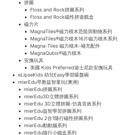
拼圖
Floss and Rock拼圖系列
Floss and Rock磁性拼遊戲盒
磁力片
MagnaTiles®磁力積木恐龍與動物系列
MagnaTiles®磁力積木16片磁力積木系列
Magna-Tiles 磁力積木-補充配件
MagnaQubix®磁力積木
安撫玩具
美國 Kids Preferred迪士尼款安撫玩具
eLIpseKids 幼兒Easy學習吸盤碗
mierEdu早教益智童玩(澳洲)
mierEdu拼圖系列
mierEdu3D立體拼圖系列
mierEdu 3D立體拼圖-仿真音效系列
mierEdu益智學習拼圖系列
mierEdu 2合1隨行磁性拼圖系列
mierEdu動動腦系列
mierEdu隨行小鐵盒系列