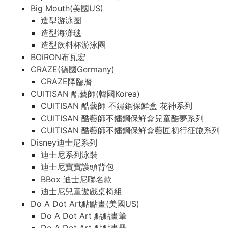
Big Mouth(美國US)
造型游泳圈
造型海灘毯
造型飲料杯游泳圈
BOiRON布瓦宏
CRAZE(德國Germany)
CRAZE降臨曆
CUITISAN 酷藝師(韓國Korea)
CUITISAN 酷藝師 不鏽鋼保鮮盒 花神系列
CUITISAN 酷藝師不鏽鋼保鮮盒兒童酷夢系列
CUITISAN 酷藝師不鏽鋼保鮮盒藝匠初行征旅系列
Disney迪士尼系列
迪士尼系列泳裝
迪士尼寶寶護頭背包
BBox 迪士尼聯名款
迪士尼兒童遊戲桌椅組
Do A Dot Art點點畫(美國US)
Do A Dot Art 點點畫筆