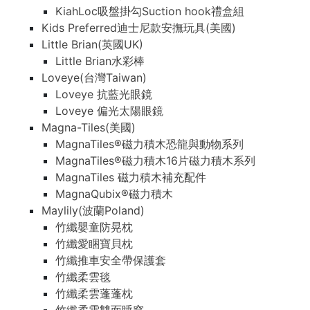
KiahLoc吸盤掛勾Suction hook禮盒組
Kids Preferred迪士尼款安撫玩具(美國)
Little Brian(英國UK)
Little Brian水彩棒
Loveye(台灣Taiwan)
Loveye 抗藍光眼鏡
Loveye 偏光太陽眼鏡
Magna-Tiles(美國)
MagnaTiles®磁力積木恐龍與動物系列
MagnaTiles®磁力積木16片磁力積木系列
MagnaTiles 磁力積木補充配件
MagnaQubix®磁力積木
Maylily(波蘭Poland)
竹纖嬰童防晃枕
竹纖愛睏寶貝枕
竹纖推車安全帶保護套
竹纖柔雲毯
竹纖柔雲蓬蓬枕