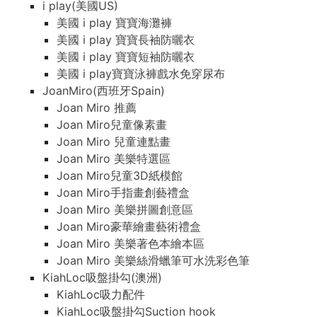
i play(美國US)
美國 i play 寶寶海灘褲
美國 i play 寶寶長袖防曬衣
美國 i play 寶寶短袖防曬衣
美國 i play寶寶泳褲戲水免穿尿布
JoanMiro(西班牙Spain)
Joan Miro 推薦
Joan Miro兒童像素畫
Joan Miro 兒童連點畫
Joan Miro 美樂特選區
Joan Miro兒童3D紙模館
Joan Miro手指畫創藝禮盒
Joan Miro 美樂拼圖創意區
Joan Miro豪華繪畫藝術禮盒
Joan Miro 美樂著色本繪本區
Joan Miro 美樂絲滑蠟筆可水洗彩色筆
KiahLoc吸盤掛勾(澳洲)
KiahLoc吸力配件
KiahLoc吸盤掛勾Suction hook