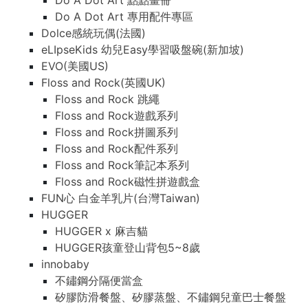
Do A Dot Art 點點畫冊
Do A Dot Art 專用配件專區
Dolce感統玩偶(法國)
eLIpseKids 幼兒Easy學習吸盤碗(新加坡)
EVO(美國US)
Floss and Rock(英國UK)
Floss and Rock 跳繩
Floss and Rock遊戲系列
Floss and Rock拼圖系列
Floss and Rock配件系列
Floss and Rock筆記本系列
Floss and Rock磁性拼遊戲盒
FUN心 白金羊乳片(台灣Taiwan)
HUGGER
HUGGER x 麻吉貓
HUGGER孩童登山背包5~8歲
innobaby
不鏽鋼分隔便當盒
矽膠防滑餐盤、矽膠蒸盤、不鏽鋼兒童巴士餐盤