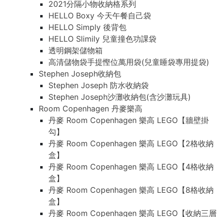
2021分隔小物收納格系列
HELLO Boxy 今天午餐自己袋
HELLO Simply 後背包
HELLO Slimily 兒童撞色功課袋
透明鋼架儲物箱
高清儲物袋手提慳位萬用袋(兒童睡袋專用提袋)
Stephen Joseph收納包
Stephen Joseph 防水收納袋
Stephen Joseph沙灘收納包(含沙灘玩具)
Room Copenhagen 丹麥樂高
丹麥 Room Copenhagen 樂高 LEGO【牆壁掛
勾】
丹麥 Room Copenhagen 樂高 LEGO【2格收納
盒】
丹麥 Room Copenhagen 樂高 LEGO【4格收納
盒】
丹麥 Room Copenhagen 樂高 LEGO【8格收納
盒】
丹麥 Room Copenhagen 樂高 LEGO【收納三層