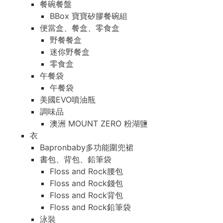
餐碗餐盤
BBox 寶寶矽膠餐碗組
便當盒、餐盒、零食盒
野餐餐盒
迷你野餐盒
零食盒
午餐袋
午餐袋
美國EVO噴油瓶
調味品
澳洲 MOUNT ZERO 粉湖鹽
衣
Bapronbaby多功能圍兜裙
書包、背包、鉛筆袋
Floss and Rock腰包
Floss and Rock錢包
Floss and Rock背包
Floss and Rock鉛筆袋
泳裝