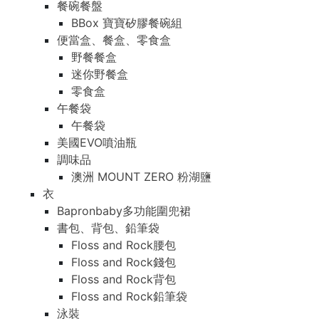
餐碗餐盤
BBox 寶寶矽膠餐碗組
便當盒、餐盒、零食盒
野餐餐盒
迷你野餐盒
零食盒
午餐袋
午餐袋
美國EVO噴油瓶
調味品
澳洲 MOUNT ZERO 粉湖鹽
衣
Bapronbaby多功能圍兜裙
書包、背包、鉛筆袋
Floss and Rock腰包
Floss and Rock錢包
Floss and Rock背包
Floss and Rock鉛筆袋
泳裝