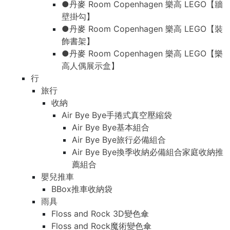
●丹麥 Room Copenhagen 樂高 LEGO【牆
壁掛勾】
●丹麥 Room Copenhagen 樂高 LEGO【裝
飾書架】
●丹麥 Room Copenhagen 樂高 LEGO【樂
高人偶展示盒】
行
旅行
收納
Air Bye Bye手捲式真空壓縮袋
Air Bye Bye基本組合
Air Bye Bye旅行必備組合
Air Bye Bye換季收納必備組合家庭收納推
薦組合
嬰兒推車
BBox推車收納袋
雨具
Floss and Rock 3D變色傘
Floss and Rock魔術變色傘