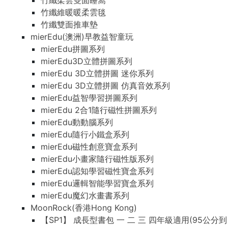
竹纖柔雲雙面睡窩
竹纖維暖暖柔雲毯
竹纖雙面推車墊
mierEdu(澳洲)早教益智童玩
mierEdu拼圖系列
mierEdu3D立體拼圖系列
mierEdu 3D立體拼圖 迷你系列
mierEdu 3D立體拼圖 仿真音效系列
mierEdu益智學習拼圖系列
mierEdu 2合1隨行磁性拼圖系列
mierEdu動動腦系列
mierEdu隨行小鐵盒系列
mierEdu磁性創意寶盒系列
mierEdu小畫家隨行磁性版系列
mierEdu認知學習磁性寶盒系列
mierEdu邏輯智能學習寶盒系列
mierEdu魔幻水畫書系列
MoonRock(香港Hong Kong)
【SP1】 成長型書包 一 二 三 四年級適用(95公分到