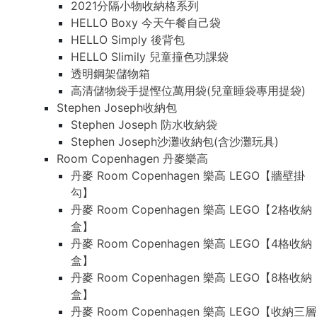
2021分隔小物收納格系列
HELLO Boxy 今天午餐自己袋
HELLO Simply 後背包
HELLO Slimily 兒童撞色功課袋
透明鋼架儲物箱
高清儲物袋手提慳位萬用袋(兒童睡袋專用提袋)
Stephen Joseph收納包
Stephen Joseph 防水收納袋
Stephen Joseph沙灘收納包(含沙灘玩具)
Room Copenhagen 丹麥樂高
丹麥 Room Copenhagen 樂高 LEGO【牆壁掛
勾】
丹麥 Room Copenhagen 樂高 LEGO【2格收納
盒】
丹麥 Room Copenhagen 樂高 LEGO【4格收納
盒】
丹麥 Room Copenhagen 樂高 LEGO【8格收納
盒】
丹麥 Room Copenhagen 樂高 LEGO【收納三層