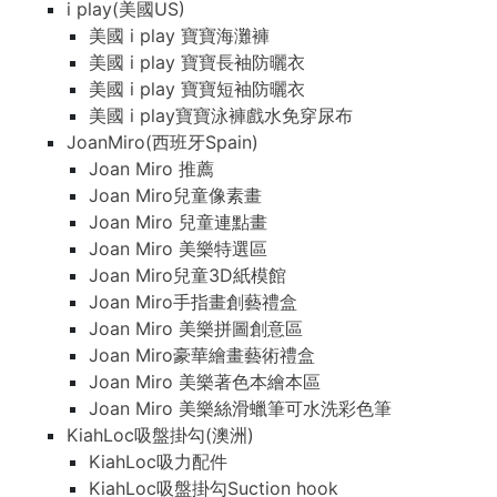
i play(美國US)
美國 i play 寶寶海灘褲
美國 i play 寶寶長袖防曬衣
美國 i play 寶寶短袖防曬衣
美國 i play寶寶泳褲戲水免穿尿布
JoanMiro(西班牙Spain)
Joan Miro 推薦
Joan Miro兒童像素畫
Joan Miro 兒童連點畫
Joan Miro 美樂特選區
Joan Miro兒童3D紙模館
Joan Miro手指畫創藝禮盒
Joan Miro 美樂拼圖創意區
Joan Miro豪華繪畫藝術禮盒
Joan Miro 美樂著色本繪本區
Joan Miro 美樂絲滑蠟筆可水洗彩色筆
KiahLoc吸盤掛勾(澳洲)
KiahLoc吸力配件
KiahLoc吸盤掛勾Suction hook