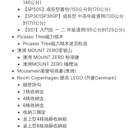
140公分)
【SP505】成長型書包(150公分到170公分)
【SP301SP300P】成長型 中高年級適用(130公分
到170公分)
【SS1】入門款 一 二 年級適用(95公分到125公分)
Picasso Tiles磁力積木
Picasso Tiles磁力積木迷宮軌道
澳洲 MOUNT ZERO零號山
澳洲 MOUNT ZERO 粉湖鹽
澳洲MOUNT ZERO 橄欖油
Moulamein慕樂明燕麥(澳洲)
Room Copenhagen 樂高 LEGO (丹麥Denmark)
牆壁掛勾
2格收納盒
4格收納盒
8格收納盒
收納三層架
桌上型4格抽屜收納箱
桌上型8格抽屜收納箱