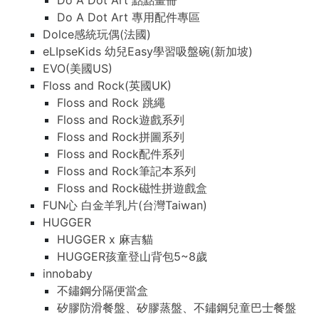
Do A Dot Art 點點畫冊
Do A Dot Art 專用配件專區
Dolce感統玩偶(法國)
eLIpseKids 幼兒Easy學習吸盤碗(新加坡)
EVO(美國US)
Floss and Rock(英國UK)
Floss and Rock 跳繩
Floss and Rock遊戲系列
Floss and Rock拼圖系列
Floss and Rock配件系列
Floss and Rock筆記本系列
Floss and Rock磁性拼遊戲盒
FUN心 白金羊乳片(台灣Taiwan)
HUGGER
HUGGER x 麻吉貓
HUGGER孩童登山背包5~8歲
innobaby
不鏽鋼分隔便當盒
矽膠防滑餐盤、矽膠蒸盤、不鏽鋼兒童巴士餐盤