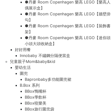
●丹麥 Room Copenhagen 樂高 LEGO【樂高人
偶展示盒】
●丹麥 Room Copenhagen 樂高 LEGO【牆壁掛
勾】
●丹麥 Room Copenhagen 樂高 LEGO【裝飾書
架】
●丹麥 Room Copenhagen 樂高 LEGO【迷你頭
小頭大頭收納盒】
好好用餐
Innobaby 不鏽鋼分隔便當盒
兒童親子Mom&baby&kid
嬰幼生活
圍兜
Bapronbaby多功能圍兜裙
B.Box 系列
BBox鴨嘴杯
BBox學飲杯
BBox咬樂美
BBox旅行圍兜袋