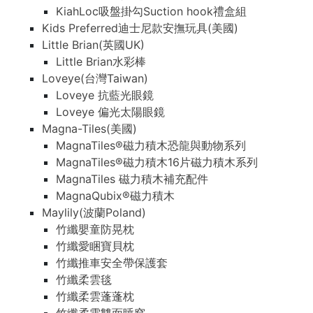
KiahLoc吸盤掛勾Suction hook禮盒組
Kids Preferred迪士尼款安撫玩具(美國)
Little Brian(英國UK)
Little Brian水彩棒
Loveye(台灣Taiwan)
Loveye 抗藍光眼鏡
Loveye 偏光太陽眼鏡
Magna-Tiles(美國)
MagnaTiles®磁力積木恐龍與動物系列
MagnaTiles®磁力積木16片磁力積木系列
MagnaTiles 磁力積木補充配件
MagnaQubix®磁力積木
Maylily(波蘭Poland)
竹纖嬰童防晃枕
竹纖愛睏寶貝枕
竹纖推車安全帶保護套
竹纖柔雲毯
竹纖柔雲蓬蓬枕