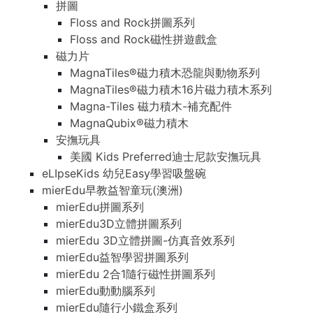
拼圖
Floss and Rock拼圖系列
Floss and Rock磁性拼遊戲盒
磁力片
MagnaTiles®磁力積木恐龍與動物系列
MagnaTiles®磁力積木16片磁力積木系列
Magna-Tiles 磁力積木-補充配件
MagnaQubix®磁力積木
安撫玩具
美國 Kids Preferred迪士尼款安撫玩具
eLIpseKids 幼兒Easy學習吸盤碗
mierEdu早教益智童玩(澳洲)
mierEdu拼圖系列
mierEdu3D立體拼圖系列
mierEdu 3D立體拼圖-仿真音效系列
mierEdu益智學習拼圖系列
mierEdu 2合1隨行磁性拼圖系列
mierEdu動動腦系列
mierEdu隨行小鐵盒系列