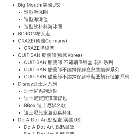
Big Mouth(美國US)
造型游泳圈
造型海灘毯
造型飲料杯游泳圈
BOiRON布瓦宏
CRAZE(德國Germany)
CRAZE降臨曆
CUITISAN 酷藝師(韓國Korea)
CUITISAN 酷藝師 不鏽鋼保鮮盒 花神系列
CUITISAN 酷藝師不鏽鋼保鮮盒兒童酷夢系列
CUITISAN 酷藝師不鏽鋼保鮮盒藝匠初行征旅系列
Disney迪士尼系列
迪士尼系列泳裝
迪士尼寶寶護頭背包
BBox 迪士尼聯名款
迪士尼兒童遊戲桌椅組
Do A Dot Art點點畫(美國US)
Do A Dot Art 點點畫筆