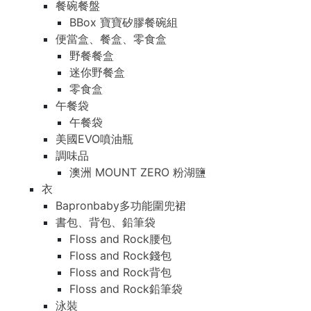
餐碗餐盤
BBox 寶寶矽膠餐碗組
便當盒、餐盒、零食盒
野餐餐盒
迷你野餐盒
零食盒
午餐袋
午餐袋
美國EVO噴油瓶
調味品
澳洲 MOUNT ZERO 粉湖鹽
衣
Bapronbaby多功能圍兜裙
書包、背包、鉛筆袋
Floss and Rock腰包
Floss and Rock錢包
Floss and Rock背包
Floss and Rock鉛筆袋
泳裝