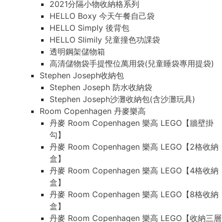
2021分隔小物收納格系列
HELLO Boxy 今天午餐自己袋
HELLO Simply 後背包
HELLO Slimily 兒童撞色功課袋
透明鋼架儲物箱
高清儲物袋手提慳位萬用袋(兒童睡袋專用提袋)
Stephen Joseph收納包
Stephen Joseph 防水收納袋
Stephen Joseph沙灘收納包(含沙灘玩具)
Room Copenhagen 丹麥樂高
丹麥 Room Copenhagen 樂高 LEGO【牆壁掛
勾】
丹麥 Room Copenhagen 樂高 LEGO【2格收納
盒】
丹麥 Room Copenhagen 樂高 LEGO【4格收納
盒】
丹麥 Room Copenhagen 樂高 LEGO【8格收納
盒】
丹麥 Room Copenhagen 樂高 LEGO【收納三層