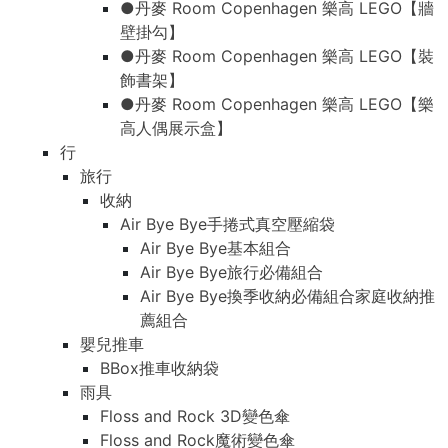
●丹麥 Room Copenhagen 樂高 LEGO【牆
壁掛勾】
●丹麥 Room Copenhagen 樂高 LEGO【裝
飾書架】
●丹麥 Room Copenhagen 樂高 LEGO【樂
高人偶展示盒】
行
旅行
收納
Air Bye Bye手捲式真空壓縮袋
Air Bye Bye基本組合
Air Bye Bye旅行必備組合
Air Bye Bye換季收納必備組合家庭收納推
薦組合
嬰兒推車
BBox推車收納袋
雨具
Floss and Rock 3D變色傘
Floss and Rock魔術變色傘