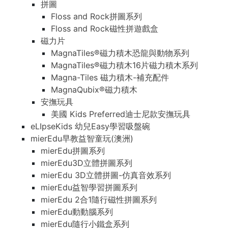
拼圖
Floss and Rock拼圖系列
Floss and Rock磁性拼遊戲盒
磁力片
MagnaTiles®磁力積木恐龍與動物系列
MagnaTiles®磁力積木16片磁力積木系列
Magna-Tiles 磁力積木-補充配件
MagnaQubix®磁力積木
安撫玩具
美國 Kids Preferred迪士尼款安撫玩具
eLIpseKids 幼兒Easy學習吸盤碗
mierEdu早教益智童玩(澳洲)
mierEdu拼圖系列
mierEdu3D立體拼圖系列
mierEdu 3D立體拼圖-仿真音效系列
mierEdu益智學習拼圖系列
mierEdu 2合1隨行磁性拼圖系列
mierEdu動動腦系列
mierEdu隨行小鐵盒系列