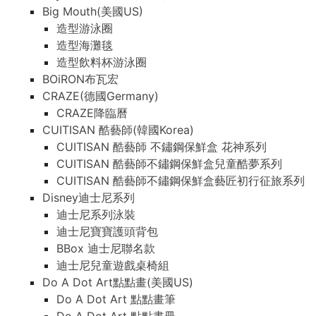
Big Mouth(美國US)
造型游泳圈
造型海灘毯
造型飲料杯游泳圈
BOiRON布瓦宏
CRAZE(德國Germany)
CRAZE降臨曆
CUITISAN 酷藝師(韓國Korea)
CUITISAN 酷藝師 不鏽鋼保鮮盒 花神系列
CUITISAN 酷藝師不鏽鋼保鮮盒兒童酷夢系列
CUITISAN 酷藝師不鏽鋼保鮮盒藝匠初行征旅系列
Disney迪士尼系列
迪士尼系列泳裝
迪士尼寶寶護頭背包
BBox 迪士尼聯名款
迪士尼兒童遊戲桌椅組
Do A Dot Art點點畫(美國US)
Do A Dot Art 點點畫筆