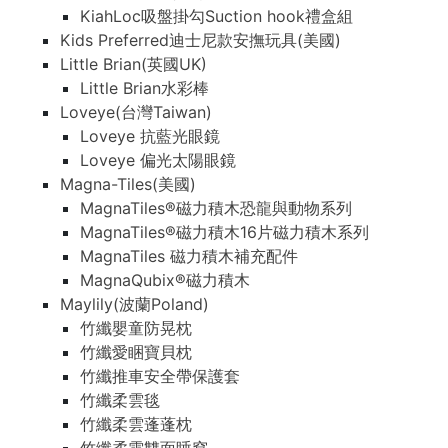
KiahLoc吸盤掛勾Suction hook禮盒組
Kids Preferred迪士尼款安撫玩具(美國)
Little Brian(英國UK)
Little Brian水彩棒
Loveye(台灣Taiwan)
Loveye 抗藍光眼鏡
Loveye 偏光太陽眼鏡
Magna-Tiles(美國)
MagnaTiles®磁力積木恐龍與動物系列
MagnaTiles®磁力積木16片磁力積木系列
MagnaTiles 磁力積木補充配件
MagnaQubix®磁力積木
Maylily(波蘭Poland)
竹纖嬰童防晃枕
竹纖愛睏寶貝枕
竹纖推車安全帶保護套
竹纖柔雲毯
竹纖柔雲蓬蓬枕