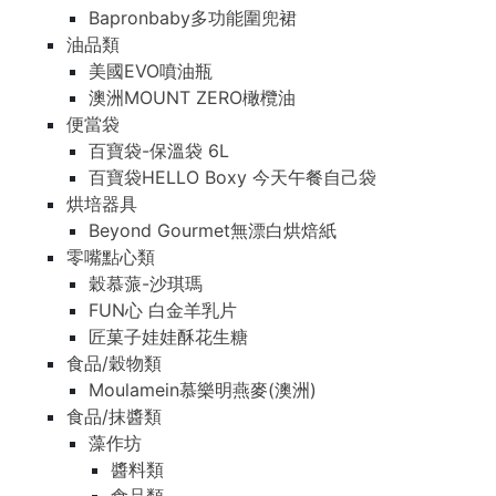
Bapronbaby多功能圍兜裙
油品類
美國EVO噴油瓶
澳洲MOUNT ZERO橄欖油
便當袋
百寶袋-保溫袋 6L
百寶袋HELLO Boxy 今天午餐自己袋
烘培器具
Beyond Gourmet無漂白烘焙紙
零嘴點心類
穀慕蒎-沙琪瑪
FUN心 白金羊乳片
匠菓子娃娃酥花生糖
食品/穀物類
Moulamein慕樂明燕麥(澳洲)
食品/抹醬類
藻作坊
醬料類