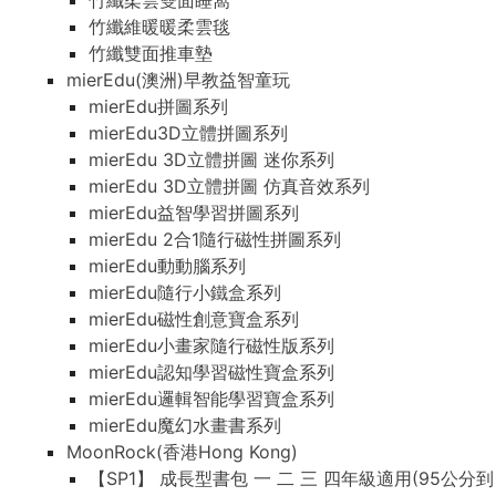
竹纖柔雲雙面睡窩
竹纖維暖暖柔雲毯
竹纖雙面推車墊
mierEdu(澳洲)早教益智童玩
mierEdu拼圖系列
mierEdu3D立體拼圖系列
mierEdu 3D立體拼圖 迷你系列
mierEdu 3D立體拼圖 仿真音效系列
mierEdu益智學習拼圖系列
mierEdu 2合1隨行磁性拼圖系列
mierEdu動動腦系列
mierEdu隨行小鐵盒系列
mierEdu磁性創意寶盒系列
mierEdu小畫家隨行磁性版系列
mierEdu認知學習磁性寶盒系列
mierEdu邏輯智能學習寶盒系列
mierEdu魔幻水畫書系列
MoonRock(香港Hong Kong)
【SP1】 成長型書包 一 二 三 四年級適用(95公分到