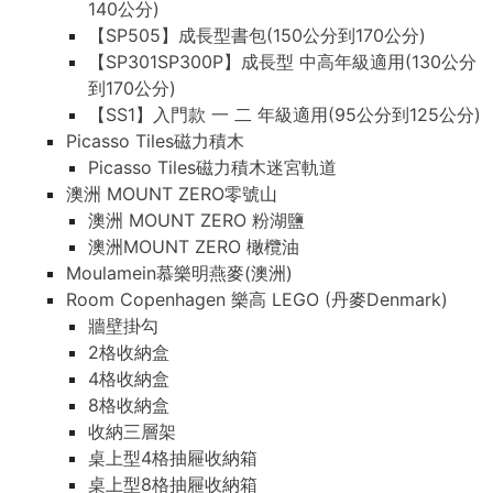
140公分)
【SP505】成長型書包(150公分到170公分)
【SP301SP300P】成長型 中高年級適用(130公分
到170公分)
【SS1】入門款 一 二 年級適用(95公分到125公分)
Picasso Tiles磁力積木
Picasso Tiles磁力積木迷宮軌道
澳洲 MOUNT ZERO零號山
澳洲 MOUNT ZERO 粉湖鹽
澳洲MOUNT ZERO 橄欖油
Moulamein慕樂明燕麥(澳洲)
Room Copenhagen 樂高 LEGO (丹麥Denmark)
牆壁掛勾
2格收納盒
4格收納盒
8格收納盒
收納三層架
桌上型4格抽屜收納箱
桌上型8格抽屜收納箱