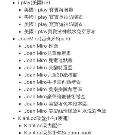
i play(美國US)
美國 i play 寶寶海灘褲
美國 i play 寶寶長袖防曬衣
美國 i play 寶寶短袖防曬衣
美國 i play寶寶泳褲戲水免穿尿布
JoanMiro(西班牙Spain)
Joan Miro 推薦
Joan Miro兒童像素畫
Joan Miro 兒童連點畫
Joan Miro 美樂特選區
Joan Miro兒童3D紙模館
Joan Miro手指畫創藝禮盒
Joan Miro 美樂拼圖創意區
Joan Miro豪華繪畫藝術禮盒
Joan Miro 美樂著色本繪本區
Joan Miro 美樂絲滑蠟筆可水洗彩色筆
KiahLoc吸盤掛勾(澳洲)
KiahLoc吸力配件
KiahLoc吸盤掛勾Suction hook