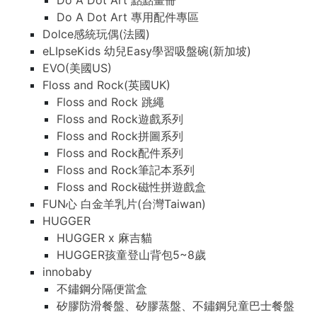
Do A Dot Art 點點畫冊
Do A Dot Art 專用配件專區
Dolce感統玩偶(法國)
eLIpseKids 幼兒Easy學習吸盤碗(新加坡)
EVO(美國US)
Floss and Rock(英國UK)
Floss and Rock 跳繩
Floss and Rock遊戲系列
Floss and Rock拼圖系列
Floss and Rock配件系列
Floss and Rock筆記本系列
Floss and Rock磁性拼遊戲盒
FUN心 白金羊乳片(台灣Taiwan)
HUGGER
HUGGER x 麻吉貓
HUGGER孩童登山背包5~8歲
innobaby
不鏽鋼分隔便當盒
矽膠防滑餐盤、矽膠蒸盤、不鏽鋼兒童巴士餐盤