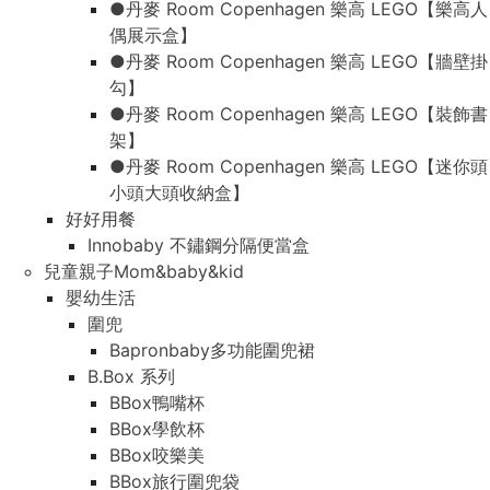
●丹麥 Room Copenhagen 樂高 LEGO【樂高人
偶展示盒】
●丹麥 Room Copenhagen 樂高 LEGO【牆壁掛
勾】
●丹麥 Room Copenhagen 樂高 LEGO【裝飾書
架】
●丹麥 Room Copenhagen 樂高 LEGO【迷你頭
小頭大頭收納盒】
好好用餐
Innobaby 不鏽鋼分隔便當盒
兒童親子Mom&baby&kid
嬰幼生活
圍兜
Bapronbaby多功能圍兜裙
B.Box 系列
BBox鴨嘴杯
BBox學飲杯
BBox咬樂美
BBox旅行圍兜袋