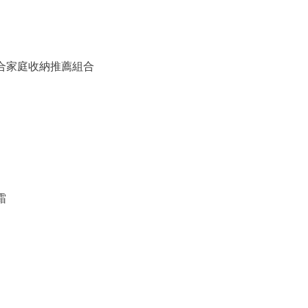
備組合家庭收納推薦組合
霜