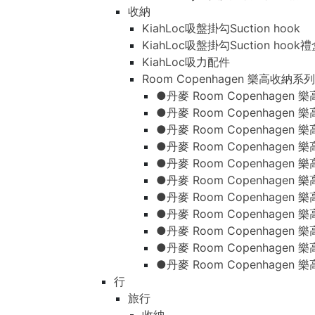
收納
KiahLoc吸盤掛勾Suction hook
KiahLoc吸盤掛勾Suction hook
KiahLoc吸力配件
Room Copenhagen 樂高收納系列
●丹麥 Room Copenhage
●丹麥 Room Copenhagen
●丹麥 Room Copenhagen
●丹麥 Room Copenhagen
●丹麥 Room Copenhage
●丹麥 Room Copenhage
●丹麥 Room Copenhage
●丹麥 Room Copenhagen
●丹麥 Room Copenhagen
●丹麥 Room Copenhagen
●丹麥 Room Copenhagen
行
旅行