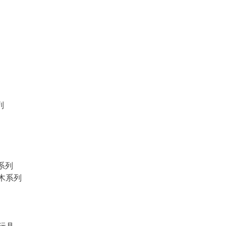
列
物系列
積木系列