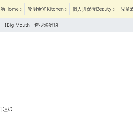
活Home
餐廚食光Kitchen
個人與保養Beauty
兒童親
【Big Mouth】造型海灘毯
焙料理紙