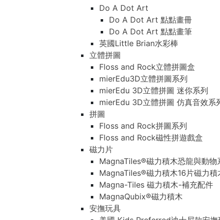
Do A Dot Art
Do A Dot Art 點點畫冊
Do A Dot Art 點點畫筆
英國Little Brian水彩棒
立體拼圖
Floss and Rock立體拼圖盒
mierEdu3D立體拼圖系列
mierEdu 3D立體拼圖 迷你系列
mierEdu 3D立體拼圖 仿真音效系
拼圖
Floss and Rock拼圖系列
Floss and Rock磁性拼遊戲盒
磁力片
MagnaTiles®磁力積木恐龍與動
MagnaTiles®磁力積木16片磁力
Magna-Tiles 磁力積木-補充配件
MagnaQubix®磁力積木
安撫玩具