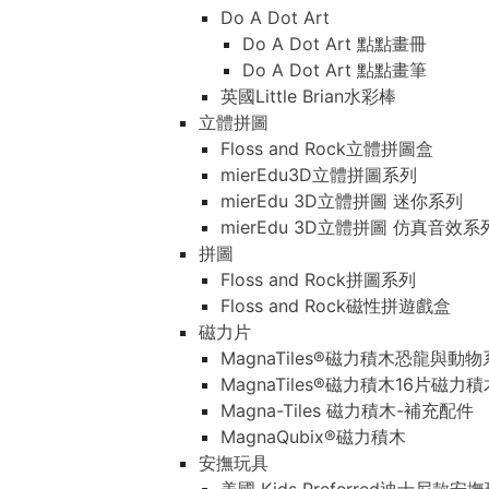
Do A Dot Art
Do A Dot Art 點點畫冊
Do A Dot Art 點點畫筆
英國Little Brian水彩棒
立體拼圖
Floss and Rock立體拼圖盒
mierEdu3D立體拼圖系列
mierEdu 3D立體拼圖 迷你系列
mierEdu 3D立體拼圖 仿真音效系
拼圖
Floss and Rock拼圖系列
Floss and Rock磁性拼遊戲盒
磁力片
MagnaTiles®磁力積木恐龍與動
MagnaTiles®磁力積木16片磁力
Magna-Tiles 磁力積木-補充配件
MagnaQubix®磁力積木
安撫玩具