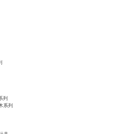
列
物系列
積木系列