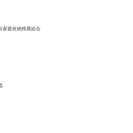
備組合家庭收納推薦組合
霜