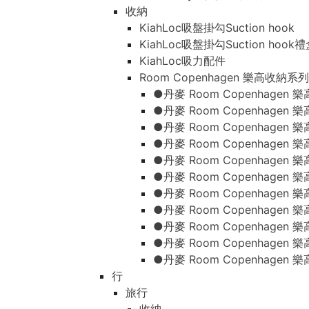
收納
KiahLoc吸盤掛勾Suction hook
KiahLoc吸盤掛勾Suction hook
KiahLoc吸力配件
Room Copenhagen 樂高收納系列
●丹麥 Room Copenhage
●丹麥 Room Copenhagen
●丹麥 Room Copenhagen
●丹麥 Room Copenhagen
●丹麥 Room Copenhage
●丹麥 Room Copenhage
●丹麥 Room Copenhage
●丹麥 Room Copenhagen
●丹麥 Room Copenhagen
●丹麥 Room Copenhagen
●丹麥 Room Copenhagen
行
旅行