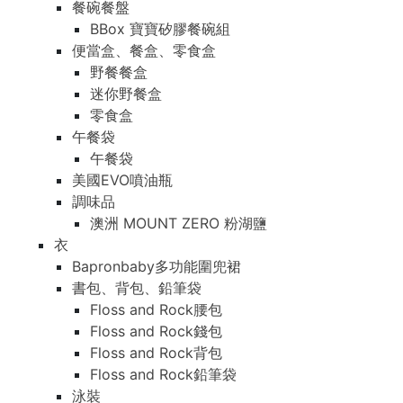
餐碗餐盤
BBox 寶寶矽膠餐碗組
便當盒、餐盒、零食盒
野餐餐盒
迷你野餐盒
零食盒
午餐袋
午餐袋
美國EVO噴油瓶
調味品
澳洲 MOUNT ZERO 粉湖鹽
衣
Bapronbaby多功能圍兜裙
書包、背包、鉛筆袋
Floss and Rock腰包
Floss and Rock錢包
Floss and Rock背包
Floss and Rock鉛筆袋
泳裝