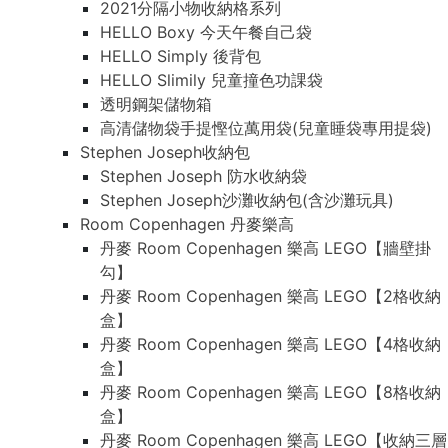
2021分隔小物收納格系列
HELLO Boxy 今天午餐自己袋
HELLO Simply 後背包
HELLO Slimily 兒童撞色功課袋
透明鋼架儲物箱
高清儲物袋手提慳位萬用袋(兒童睡袋專用提袋)
Stephen Joseph收納包
Stephen Joseph 防水收納袋
Stephen Joseph沙灘收納包(含沙灘玩具)
Room Copenhagen 丹麥樂高
丹麥 Room Copenhagen 樂高 LEGO【牆壁掛
勾】
丹麥 Room Copenhagen 樂高 LEGO【2格收納
盒】
丹麥 Room Copenhagen 樂高 LEGO【4格收納
盒】
丹麥 Room Copenhagen 樂高 LEGO【8格收納
盒】
丹麥 Room Copenhagen 樂高 LEGO【收納三層