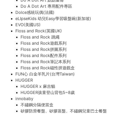
Do A Dot Art 點點畫冊
Do A Dot Art 專用配件專區
Dolce感統玩偶(法國)
eLIpseKids 幼兒Easy學習吸盤碗(新加坡)
EVO(美國US)
Floss and Rock(英國UK)
Floss and Rock 跳繩
Floss and Rock遊戲系列
Floss and Rock拼圖系列
Floss and Rock配件系列
Floss and Rock筆記本系列
Floss and Rock磁性拼遊戲盒
FUN心 白金羊乳片(台灣Taiwan)
HUGGER
HUGGER x 麻吉貓
HUGGER孩童登山背包5~8歲
innobaby
不鏽鋼分隔便當盒
矽膠防滑餐盤、矽膠蒸盤、不鏽鋼兒童巴士餐盤