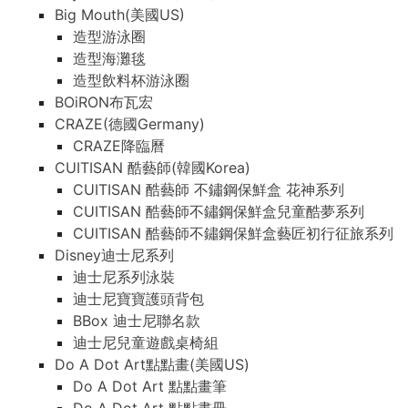
Big Mouth(美國US)
造型游泳圈
造型海灘毯
造型飲料杯游泳圈
BOiRON布瓦宏
CRAZE(德國Germany)
CRAZE降臨曆
CUITISAN 酷藝師(韓國Korea)
CUITISAN 酷藝師 不鏽鋼保鮮盒 花神系列
CUITISAN 酷藝師不鏽鋼保鮮盒兒童酷夢系列
CUITISAN 酷藝師不鏽鋼保鮮盒藝匠初行征旅系列
Disney迪士尼系列
迪士尼系列泳裝
迪士尼寶寶護頭背包
BBox 迪士尼聯名款
迪士尼兒童遊戲桌椅組
Do A Dot Art點點畫(美國US)
Do A Dot Art 點點畫筆