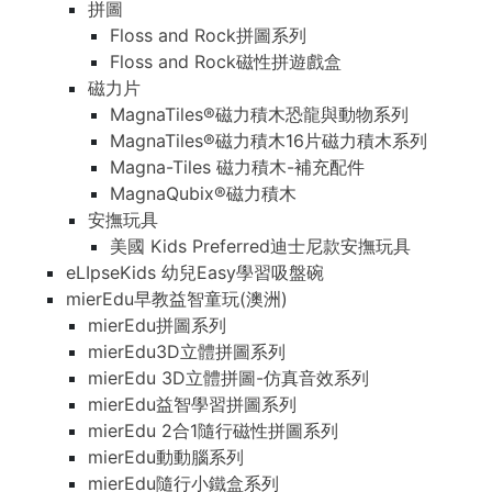
拼圖
Floss and Rock拼圖系列
Floss and Rock磁性拼遊戲盒
磁力片
MagnaTiles®磁力積木恐龍與動物系列
MagnaTiles®磁力積木16片磁力積木系列
Magna-Tiles 磁力積木-補充配件
MagnaQubix®磁力積木
安撫玩具
美國 Kids Preferred迪士尼款安撫玩具
eLIpseKids 幼兒Easy學習吸盤碗
mierEdu早教益智童玩(澳洲)
mierEdu拼圖系列
mierEdu3D立體拼圖系列
mierEdu 3D立體拼圖-仿真音效系列
mierEdu益智學習拼圖系列
mierEdu 2合1隨行磁性拼圖系列
mierEdu動動腦系列
mierEdu隨行小鐵盒系列