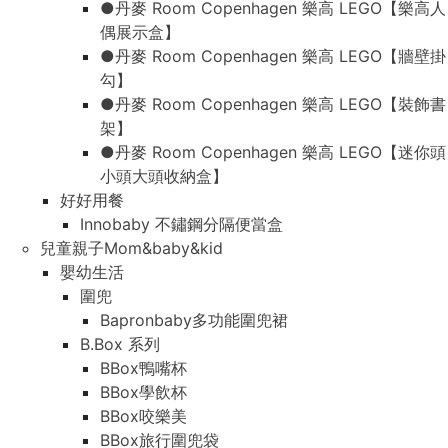
●丹麥 Room Copenhagen 樂高 LEGO【樂高人
偶展示盒】
●丹麥 Room Copenhagen 樂高 LEGO【牆壁掛
勾】
●丹麥 Room Copenhagen 樂高 LEGO【裝飾書
架】
●丹麥 Room Copenhagen 樂高 LEGO【迷你頭
小頭大頭收納盒】
好好用餐
Innobaby 不鏽鋼分隔便當盒
兒童親子Mom&baby&kid
嬰幼生活
圍兜
Bapronbaby多功能圍兜裙
B.Box 系列
BBox鴨嘴杯
BBox學飲杯
BBox咬樂美
BBox旅行圍兜袋