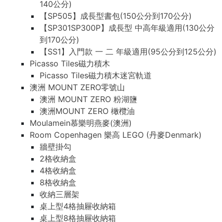
140公分)
【SP505】成長型書包(150公分到170公分)
【SP301SP300P】成長型 中高年級適用(130公分
到170公分)
【SS1】入門款 一 二 年級適用(95公分到125公分)
Picasso Tiles磁力積木
Picasso Tiles磁力積木迷宮軌道
澳洲 MOUNT ZERO零號山
澳洲 MOUNT ZERO 粉湖鹽
澳洲MOUNT ZERO 橄欖油
Moulamein慕樂明燕麥(澳洲)
Room Copenhagen 樂高 LEGO (丹麥Denmark)
牆壁掛勾
2格收納盒
4格收納盒
8格收納盒
收納三層架
桌上型4格抽屜收納箱
桌上型8格抽屜收納箱