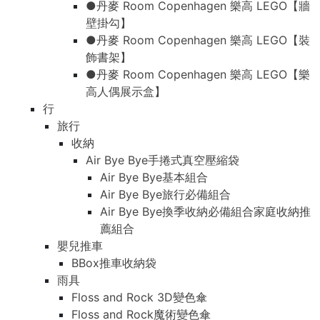
●丹麥 Room Copenhagen 樂高 LEGO【牆
壁掛勾】
●丹麥 Room Copenhagen 樂高 LEGO【裝
飾書架】
●丹麥 Room Copenhagen 樂高 LEGO【樂
高人偶展示盒】
行
旅行
收納
Air Bye Bye手捲式真空壓縮袋
Air Bye Bye基本組合
Air Bye Bye旅行必備組合
Air Bye Bye換季收納必備組合家庭收納推
薦組合
嬰兒推車
BBox推車收納袋
雨具
Floss and Rock 3D變色傘
Floss and Rock魔術變色傘