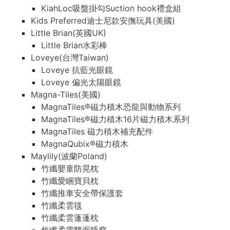
KiahLoc吸盤掛勾Suction hook禮盒組
Kids Preferred迪士尼款安撫玩具(美國)
Little Brian(英國UK)
Little Brian水彩棒
Loveye(台灣Taiwan)
Loveye 抗藍光眼鏡
Loveye 偏光太陽眼鏡
Magna-Tiles(美國)
MagnaTiles®磁力積木恐龍與動物系列
MagnaTiles®磁力積木16片磁力積木系列
MagnaTiles 磁力積木補充配件
MagnaQubix®磁力積木
Maylily(波蘭Poland)
竹纖嬰童防晃枕
竹纖愛睏寶貝枕
竹纖推車安全帶保護套
竹纖柔雲毯
竹纖柔雲蓬蓬枕