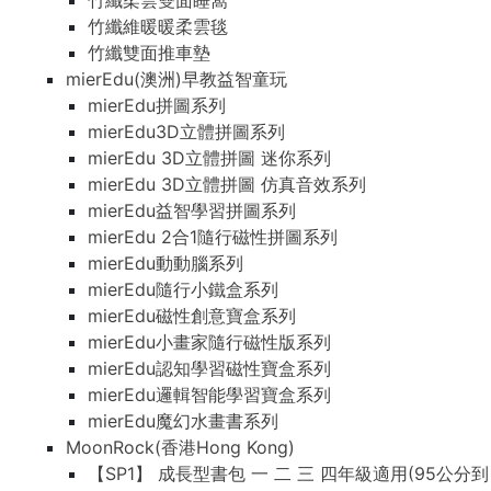
竹纖柔雲雙面睡窩
竹纖維暖暖柔雲毯
竹纖雙面推車墊
mierEdu(澳洲)早教益智童玩
mierEdu拼圖系列
mierEdu3D立體拼圖系列
mierEdu 3D立體拼圖 迷你系列
mierEdu 3D立體拼圖 仿真音效系列
mierEdu益智學習拼圖系列
mierEdu 2合1隨行磁性拼圖系列
mierEdu動動腦系列
mierEdu隨行小鐵盒系列
mierEdu磁性創意寶盒系列
mierEdu小畫家隨行磁性版系列
mierEdu認知學習磁性寶盒系列
mierEdu邏輯智能學習寶盒系列
mierEdu魔幻水畫書系列
MoonRock(香港Hong Kong)
【SP1】 成長型書包 一 二 三 四年級適用(95公分到