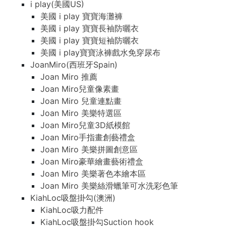
i play(美國US)
美國 i play 寶寶海灘褲
美國 i play 寶寶長袖防曬衣
美國 i play 寶寶短袖防曬衣
美國 i play寶寶泳褲戲水免穿尿布
JoanMiro(西班牙Spain)
Joan Miro 推薦
Joan Miro兒童像素畫
Joan Miro 兒童連點畫
Joan Miro 美樂特選區
Joan Miro兒童3D紙模館
Joan Miro手指畫創藝禮盒
Joan Miro 美樂拼圖創意區
Joan Miro豪華繪畫藝術禮盒
Joan Miro 美樂著色本繪本區
Joan Miro 美樂絲滑蠟筆可水洗彩色筆
KiahLoc吸盤掛勾(澳洲)
KiahLoc吸力配件
KiahLoc吸盤掛勾Suction hook