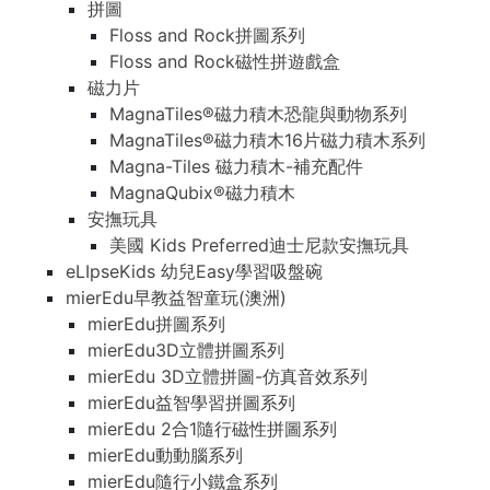
拼圖
Floss and Rock拼圖系列
Floss and Rock磁性拼遊戲盒
磁力片
MagnaTiles®磁力積木恐龍與動物系列
MagnaTiles®磁力積木16片磁力積木系列
Magna-Tiles 磁力積木-補充配件
MagnaQubix®磁力積木
安撫玩具
美國 Kids Preferred迪士尼款安撫玩具
eLIpseKids 幼兒Easy學習吸盤碗
mierEdu早教益智童玩(澳洲)
mierEdu拼圖系列
mierEdu3D立體拼圖系列
mierEdu 3D立體拼圖-仿真音效系列
mierEdu益智學習拼圖系列
mierEdu 2合1隨行磁性拼圖系列
mierEdu動動腦系列
mierEdu隨行小鐵盒系列