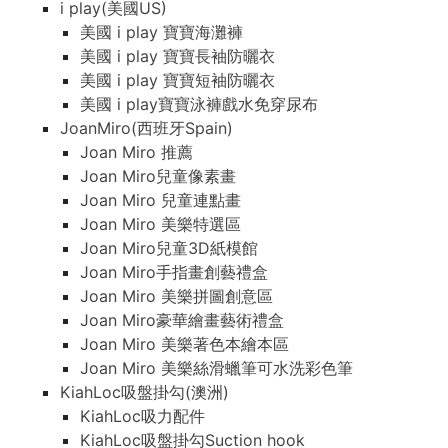
i play(美國US)
美國 i play 寶寶海灘褲
美國 i play 寶寶長袖防曬衣
美國 i play 寶寶短袖防曬衣
美國 i play寶寶泳褲戲水免穿尿布
JoanMiro(西班牙Spain)
Joan Miro 推薦
Joan Miro兒童像素畫
Joan Miro 兒童連點畫
Joan Miro 美樂特選區
Joan Miro兒童3D紙模館
Joan Miro手指畫創藝禮盒
Joan Miro 美樂拼圖創意區
Joan Miro豪華繪畫藝術禮盒
Joan Miro 美樂著色本繪本區
Joan Miro 美樂絲滑蠟筆可水洗彩色筆
KiahLoc吸盤掛勾(澳洲)
KiahLoc吸力配件
KiahLoc吸盤掛勾Suction hook