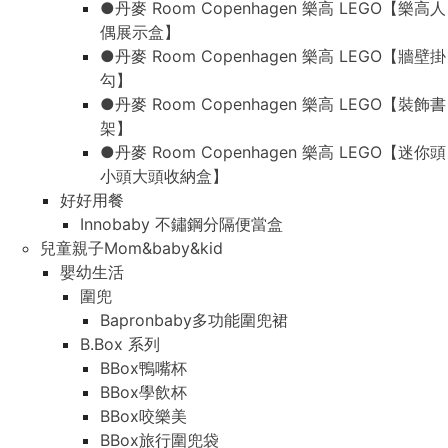
●丹麥 Room Copenhagen 樂高 LEGO【樂高人
偶展示盒】
●丹麥 Room Copenhagen 樂高 LEGO【牆壁掛
勾】
●丹麥 Room Copenhagen 樂高 LEGO【裝飾書
架】
●丹麥 Room Copenhagen 樂高 LEGO【迷你頭
小頭大頭收納盒】
好好用餐
Innobaby 不鏽鋼分隔便當盒
兒童親子Mom&baby&kid
嬰幼生活
圍兜
Bapronbaby多功能圍兜裙
B.Box 系列
BBox鴨嘴杯
BBox學飲杯
BBox咬樂美
BBox旅行圍兜袋