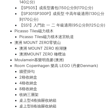
140公分)
【SP505】成長型書包(150公分到170公分)
【SP301SP300P】成長型 中高年級適用(130公分
到170公分)
【SS1】入門款 一 二 年級適用(95公分到125公分)
Picasso Tiles磁力積木
Picasso Tiles磁力積木迷宮軌道
澳洲 MOUNT ZERO零號山
澳洲 MOUNT ZERO 粉湖鹽
澳洲MOUNT ZERO 橄欖油
Moulamein慕樂明燕麥(澳洲)
Room Copenhagen 樂高 LEGO (丹麥Denmark)
牆壁掛勾
2格收納盒
4格收納盒
8格收納盒
收納三層架
桌上型4格抽屜收納箱
桌上型8格抽屜收納箱