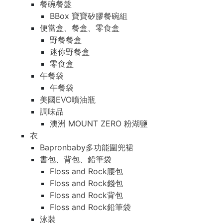
餐碗餐盤
BBox 寶寶矽膠餐碗組
便當盒、餐盒、零食盒
野餐餐盒
迷你野餐盒
零食盒
午餐袋
午餐袋
美國EVO噴油瓶
調味品
澳洲 MOUNT ZERO 粉湖鹽
衣
Bapronbaby多功能圍兜裙
書包、背包、鉛筆袋
Floss and Rock腰包
Floss and Rock錢包
Floss and Rock背包
Floss and Rock鉛筆袋
泳裝