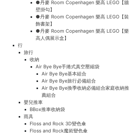
●丹麥 Room Copenhagen 樂高 LEGO【牆
壁掛勾】
●丹麥 Room Copenhagen 樂高 LEGO【裝
飾書架】
●丹麥 Room Copenhagen 樂高 LEGO【樂
高人偶展示盒】
行
旅行
收納
Air Bye Bye手捲式真空壓縮袋
Air Bye Bye基本組合
Air Bye Bye旅行必備組合
Air Bye Bye換季收納必備組合家庭收納推
薦組合
嬰兒推車
BBox推車收納袋
雨具
Floss and Rock 3D變色傘
Floss and Rock魔術變色傘