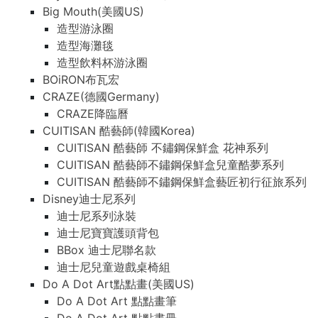
Big Mouth(美國US)
造型游泳圈
造型海灘毯
造型飲料杯游泳圈
BOiRON布瓦宏
CRAZE(德國Germany)
CRAZE降臨曆
CUITISAN 酷藝師(韓國Korea)
CUITISAN 酷藝師 不鏽鋼保鮮盒 花神系列
CUITISAN 酷藝師不鏽鋼保鮮盒兒童酷夢系列
CUITISAN 酷藝師不鏽鋼保鮮盒藝匠初行征旅系列
Disney迪士尼系列
迪士尼系列泳裝
迪士尼寶寶護頭背包
BBox 迪士尼聯名款
迪士尼兒童遊戲桌椅組
Do A Dot Art點點畫(美國US)
Do A Dot Art 點點畫筆