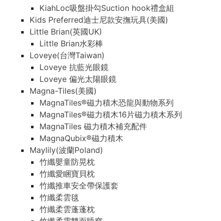
KiahLoc吸盤掛勾Suction hook禮盒組
Kids Preferred迪士尼款安撫玩具(美國)
Little Brian(英國UK)
Little Brian水彩棒
Loveye(台灣Taiwan)
Loveye 抗藍光眼鏡
Loveye 偏光太陽眼鏡
Magna-Tiles(美國)
MagnaTiles®磁力積木恐龍與動物系列
MagnaTiles®磁力積木16片磁力積木系列
MagnaTiles 磁力積木補充配件
MagnaQubix®磁力積木
Maylily(波蘭Poland)
竹纖嬰童防晃枕
竹纖愛睏寶貝枕
竹纖推車安全帶保護套
竹纖柔雲毯
竹纖柔雲蓬蓬枕