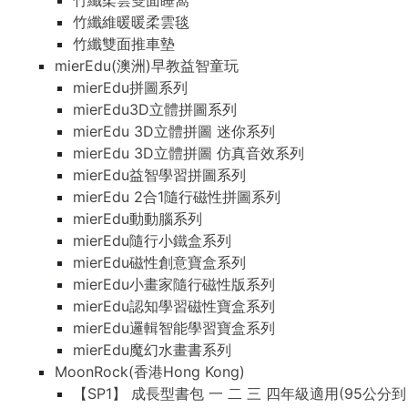
竹纖柔雲雙面睡窩
竹纖維暖暖柔雲毯
竹纖雙面推車墊
mierEdu(澳洲)早教益智童玩
mierEdu拼圖系列
mierEdu3D立體拼圖系列
mierEdu 3D立體拼圖 迷你系列
mierEdu 3D立體拼圖 仿真音效系列
mierEdu益智學習拼圖系列
mierEdu 2合1隨行磁性拼圖系列
mierEdu動動腦系列
mierEdu隨行小鐵盒系列
mierEdu磁性創意寶盒系列
mierEdu小畫家隨行磁性版系列
mierEdu認知學習磁性寶盒系列
mierEdu邏輯智能學習寶盒系列
mierEdu魔幻水畫書系列
MoonRock(香港Hong Kong)
【SP1】 成長型書包 一 二 三 四年級適用(95公分到