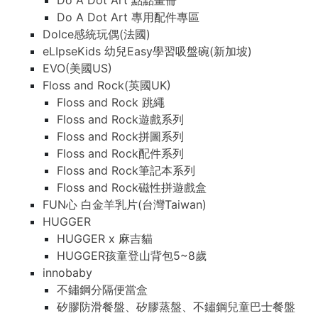
Do A Dot Art 點點畫冊
Do A Dot Art 專用配件專區
Dolce感統玩偶(法國)
eLIpseKids 幼兒Easy學習吸盤碗(新加坡)
EVO(美國US)
Floss and Rock(英國UK)
Floss and Rock 跳繩
Floss and Rock遊戲系列
Floss and Rock拼圖系列
Floss and Rock配件系列
Floss and Rock筆記本系列
Floss and Rock磁性拼遊戲盒
FUN心 白金羊乳片(台灣Taiwan)
HUGGER
HUGGER x 麻吉貓
HUGGER孩童登山背包5~8歲
innobaby
不鏽鋼分隔便當盒
矽膠防滑餐盤、矽膠蒸盤、不鏽鋼兒童巴士餐盤