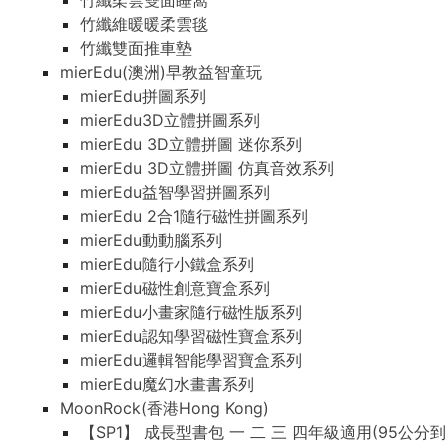
竹纖柔雲雙面睡窩
竹纖維暖暖柔雲毯
竹纖雙面推車墊
mierEdu(澳洲)早教益智童玩
mierEdu拼圖系列
mierEdu3D立體拼圖系列
mierEdu 3D立體拼圖 迷你系列
mierEdu 3D立體拼圖 仿真音效系列
mierEdu益智學習拼圖系列
mierEdu 2合1隨行磁性拼圖系列
mierEdu動動腦系列
mierEdu隨行小鐵盒系列
mierEdu磁性創意寶盒系列
mierEdu小畫家隨行磁性版系列
mierEdu認知學習磁性寶盒系列
mierEdu邏輯智能學習寶盒系列
mierEdu魔幻水畫書系列
MoonRock(香港Hong Kong)
【SP1】 成長型書包 一 二 三 四年級適用(95公分到