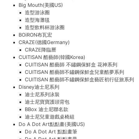
Big Mouth(美國US)
造型游泳圈
造型海灘毯
造型飲料杯游泳圈
BOiRON布瓦宏
CRAZE(德國Germany)
CRAZE降臨曆
CUITISAN 酷藝師(韓國Korea)
CUITISAN 酷藝師 不鏽鋼保鮮盒 花神系列
CUITISAN 酷藝師不鏽鋼保鮮盒兒童酷夢系列
CUITISAN 酷藝師不鏽鋼保鮮盒藝匠初行征旅系列
Disney迪士尼系列
迪士尼系列泳裝
迪士尼寶寶護頭背包
BBox 迪士尼聯名款
迪士尼兒童遊戲桌椅組
Do A Dot Art點點畫(美國US)
Do A Dot Art 點點畫筆