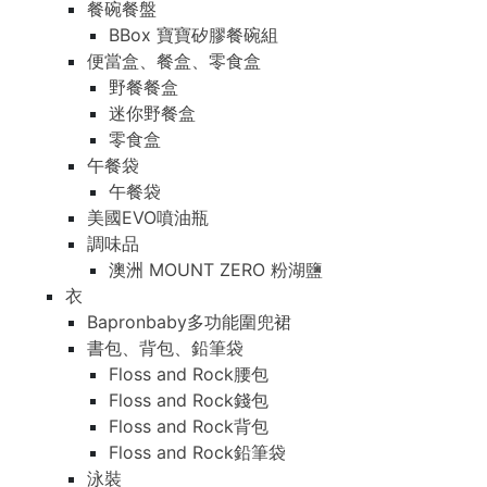
餐碗餐盤
BBox 寶寶矽膠餐碗組
便當盒、餐盒、零食盒
野餐餐盒
迷你野餐盒
零食盒
午餐袋
午餐袋
美國EVO噴油瓶
調味品
澳洲 MOUNT ZERO 粉湖鹽
衣
Bapronbaby多功能圍兜裙
書包、背包、鉛筆袋
Floss and Rock腰包
Floss and Rock錢包
Floss and Rock背包
Floss and Rock鉛筆袋
泳裝