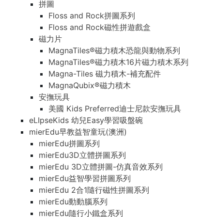
拼圖
Floss and Rock拼圖系列
Floss and Rock磁性拼遊戲盒
磁力片
MagnaTiles®磁力積木恐龍與動物系列
MagnaTiles®磁力積木16片磁力積木系列
Magna-Tiles 磁力積木-補充配件
MagnaQubix®磁力積木
安撫玩具
美國 Kids Preferred迪士尼款安撫玩具
eLIpseKids 幼兒Easy學習吸盤碗
mierEdu早教益智童玩(澳洲)
mierEdu拼圖系列
mierEdu3D立體拼圖系列
mierEdu 3D立體拼圖-仿真音效系列
mierEdu益智學習拼圖系列
mierEdu 2合1隨行磁性拼圖系列
mierEdu動動腦系列
mierEdu隨行小鐵盒系列