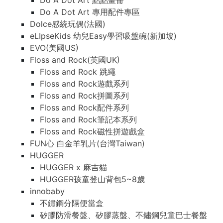
Do A Dot Art 點點畫冊
Do A Dot Art 專用配件專區
Dolce感統玩偶(法國)
eLIpseKids 幼兒Easy學習吸盤碗(新加坡)
EVO(美國US)
Floss and Rock(英國UK)
Floss and Rock 跳繩
Floss and Rock遊戲系列
Floss and Rock拼圖系列
Floss and Rock配件系列
Floss and Rock筆記本系列
Floss and Rock磁性拼遊戲盒
FUN心 白金羊乳片(台灣Taiwan)
HUGGER
HUGGER x 麻吉貓
HUGGER孩童登山背包5~8歲
innobaby
不鏽鋼分隔便當盒
矽膠防滑餐盤、矽膠蒸盤、不鏽鋼兒童巴士餐盤