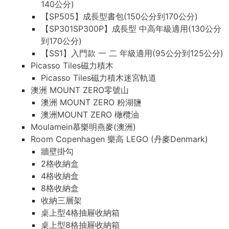
140公分)
【SP505】成長型書包(150公分到170公分)
【SP301SP300P】成長型 中高年級適用(130公分
到170公分)
【SS1】入門款 一 二 年級適用(95公分到125公分)
Picasso Tiles磁力積木
Picasso Tiles磁力積木迷宮軌道
澳洲 MOUNT ZERO零號山
澳洲 MOUNT ZERO 粉湖鹽
澳洲MOUNT ZERO 橄欖油
Moulamein慕樂明燕麥(澳洲)
Room Copenhagen 樂高 LEGO (丹麥Denmark)
牆壁掛勾
2格收納盒
4格收納盒
8格收納盒
收納三層架
桌上型4格抽屜收納箱
桌上型8格抽屜收納箱