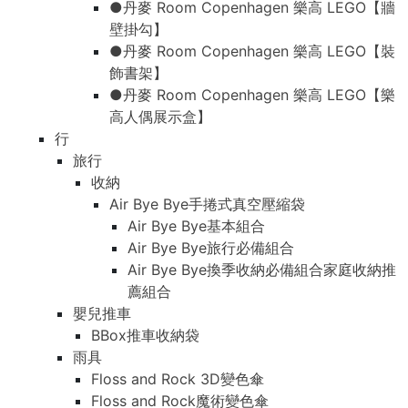
●丹麥 Room Copenhagen 樂高 LEGO【牆
壁掛勾】
●丹麥 Room Copenhagen 樂高 LEGO【裝
飾書架】
●丹麥 Room Copenhagen 樂高 LEGO【樂
高人偶展示盒】
行
旅行
收納
Air Bye Bye手捲式真空壓縮袋
Air Bye Bye基本組合
Air Bye Bye旅行必備組合
Air Bye Bye換季收納必備組合家庭收納推
薦組合
嬰兒推車
BBox推車收納袋
雨具
Floss and Rock 3D變色傘
Floss and Rock魔術變色傘