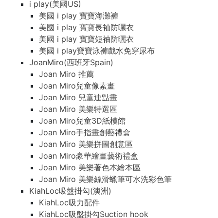
i play(美國US)
美國 i play 寶寶海灘褲
美國 i play 寶寶長袖防曬衣
美國 i play 寶寶短袖防曬衣
美國 i play寶寶泳褲戲水免穿尿布
JoanMiro(西班牙Spain)
Joan Miro 推薦
Joan Miro兒童像素畫
Joan Miro 兒童連點畫
Joan Miro 美樂特選區
Joan Miro兒童3D紙模館
Joan Miro手指畫創藝禮盒
Joan Miro 美樂拼圖創意區
Joan Miro豪華繪畫藝術禮盒
Joan Miro 美樂著色本繪本區
Joan Miro 美樂絲滑蠟筆可水洗彩色筆
KiahLoc吸盤掛勾(澳洲)
KiahLoc吸力配件
KiahLoc吸盤掛勾Suction hook