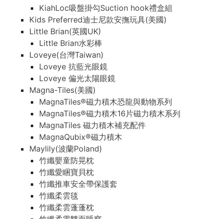
KiahLoc吸盤掛勾Suction hook禮盒組
Kids Preferred迪士尼款安撫玩具(美國)
Little Brian(英國UK)
Little Brian水彩棒
Loveye(台灣Taiwan)
Loveye 抗藍光眼鏡
Loveye 偏光太陽眼鏡
Magna-Tiles(美國)
MagnaTiles®磁力積木恐龍與動物系列
MagnaTiles®磁力積木16片磁力積木系列
MagnaTiles 磁力積木補充配件
MagnaQubix®磁力積木
Maylily(波蘭Poland)
竹纖嬰童防晃枕
竹纖愛睏寶貝枕
竹纖推車安全帶保護套
竹纖柔雲毯
竹纖柔雲蓬蓬枕