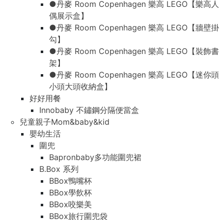
●丹麥 Room Copenhagen 樂高 LEGO【樂高人
偶展示盒】
●丹麥 Room Copenhagen 樂高 LEGO【牆壁掛
勾】
●丹麥 Room Copenhagen 樂高 LEGO【裝飾書
架】
●丹麥 Room Copenhagen 樂高 LEGO【迷你頭
小頭大頭收納盒】
好好用餐
Innobaby 不鏽鋼分隔便當盒
兒童親子Mom&baby&kid
嬰幼生活
圍兜
Bapronbaby多功能圍兜裙
B.Box 系列
BBox鴨嘴杯
BBox學飲杯
BBox咬樂美
BBox旅行圍兜袋