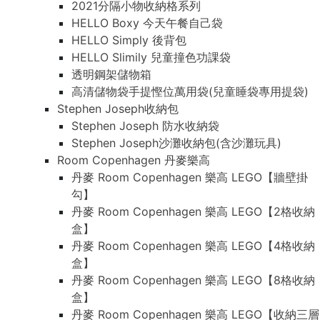
2021分隔小物收納格系列
HELLO Boxy 今天午餐自己袋
HELLO Simply 後背包
HELLO Slimily 兒童撞色功課袋
透明鋼架儲物箱
高清儲物袋手提慳位萬用袋(兒童睡袋專用提袋)
Stephen Joseph收納包
Stephen Joseph 防水收納袋
Stephen Joseph沙灘收納包(含沙灘玩具)
Room Copenhagen 丹麥樂高
丹麥 Room Copenhagen 樂高 LEGO【牆壁掛
勾】
丹麥 Room Copenhagen 樂高 LEGO【2格收納
盒】
丹麥 Room Copenhagen 樂高 LEGO【4格收納
盒】
丹麥 Room Copenhagen 樂高 LEGO【8格收納
盒】
丹麥 Room Copenhagen 樂高 LEGO【收納三層