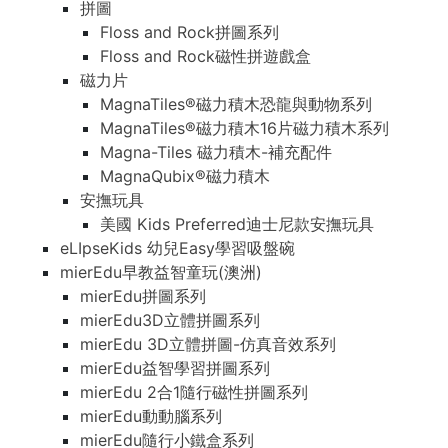
拼圖
Floss and Rock拼圖系列
Floss and Rock磁性拼遊戲盒
磁力片
MagnaTiles®磁力積木恐龍與動物系列
MagnaTiles®磁力積木16片磁力積木系列
Magna-Tiles 磁力積木-補充配件
MagnaQubix®磁力積木
安撫玩具
美國 Kids Preferred迪士尼款安撫玩具
eLIpseKids 幼兒Easy學習吸盤碗
mierEdu早教益智童玩(澳洲)
mierEdu拼圖系列
mierEdu3D立體拼圖系列
mierEdu 3D立體拼圖-仿真音效系列
mierEdu益智學習拼圖系列
mierEdu 2合1隨行磁性拼圖系列
mierEdu動動腦系列
mierEdu隨行小鐵盒系列