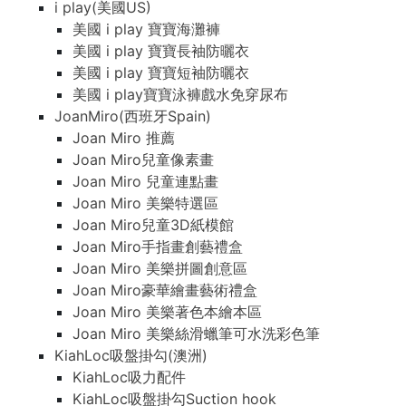
i play(美國US)
美國 i play 寶寶海灘褲
美國 i play 寶寶長袖防曬衣
美國 i play 寶寶短袖防曬衣
美國 i play寶寶泳褲戲水免穿尿布
JoanMiro(西班牙Spain)
Joan Miro 推薦
Joan Miro兒童像素畫
Joan Miro 兒童連點畫
Joan Miro 美樂特選區
Joan Miro兒童3D紙模館
Joan Miro手指畫創藝禮盒
Joan Miro 美樂拼圖創意區
Joan Miro豪華繪畫藝術禮盒
Joan Miro 美樂著色本繪本區
Joan Miro 美樂絲滑蠟筆可水洗彩色筆
KiahLoc吸盤掛勾(澳洲)
KiahLoc吸力配件
KiahLoc吸盤掛勾Suction hook