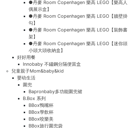
●丹麥 Room Copenhagen 樂高 LEGO【樂高人
偶展示盒】
●丹麥 Room Copenhagen 樂高 LEGO【牆壁掛
勾】
●丹麥 Room Copenhagen 樂高 LEGO【裝飾書
架】
●丹麥 Room Copenhagen 樂高 LEGO【迷你頭
小頭大頭收納盒】
好好用餐
Innobaby 不鏽鋼分隔便當盒
兒童親子Mom&baby&kid
嬰幼生活
圍兜
Bapronbaby多功能圍兜裙
B.Box 系列
BBox鴨嘴杯
BBox學飲杯
BBox咬樂美
BBox旅行圍兜袋