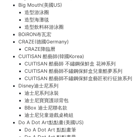
Big Mouth(美國US)
造型游泳圈
造型海灘毯
造型飲料杯游泳圈
BOiRON布瓦宏
CRAZE(德國Germany)
CRAZE降臨曆
CUITISAN 酷藝師(韓國Korea)
CUITISAN 酷藝師 不鏽鋼保鮮盒 花神系列
CUITISAN 酷藝師不鏽鋼保鮮盒兒童酷夢系列
CUITISAN 酷藝師不鏽鋼保鮮盒藝匠初行征旅系列
Disney迪士尼系列
迪士尼系列泳裝
迪士尼寶寶護頭背包
BBox 迪士尼聯名款
迪士尼兒童遊戲桌椅組
Do A Dot Art點點畫(美國US)
Do A Dot Art 點點畫筆