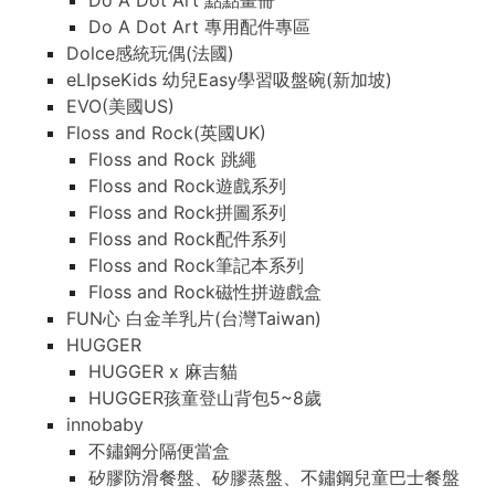
Do A Dot Art 點點畫冊
Do A Dot Art 專用配件專區
Dolce感統玩偶(法國)
eLIpseKids 幼兒Easy學習吸盤碗(新加坡)
EVO(美國US)
Floss and Rock(英國UK)
Floss and Rock 跳繩
Floss and Rock遊戲系列
Floss and Rock拼圖系列
Floss and Rock配件系列
Floss and Rock筆記本系列
Floss and Rock磁性拼遊戲盒
FUN心 白金羊乳片(台灣Taiwan)
HUGGER
HUGGER x 麻吉貓
HUGGER孩童登山背包5~8歲
innobaby
不鏽鋼分隔便當盒
矽膠防滑餐盤、矽膠蒸盤、不鏽鋼兒童巴士餐盤