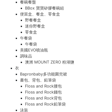
餐碗餐盤
BBox 寶寶矽膠餐碗組
便當盒、餐盒、零食盒
野餐餐盒
迷你野餐盒
零食盒
午餐袋
午餐袋
美國EVO噴油瓶
調味品
澳洲 MOUNT ZERO 粉湖鹽
衣
Bapronbaby多功能圍兜裙
書包、背包、鉛筆袋
Floss and Rock腰包
Floss and Rock錢包
Floss and Rock背包
Floss and Rock鉛筆袋
泳裝