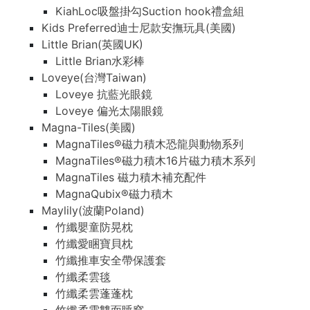
KiahLoc吸盤掛勾Suction hook禮盒組
Kids Preferred迪士尼款安撫玩具(美國)
Little Brian(英國UK)
Little Brian水彩棒
Loveye(台灣Taiwan)
Loveye 抗藍光眼鏡
Loveye 偏光太陽眼鏡
Magna-Tiles(美國)
MagnaTiles®磁力積木恐龍與動物系列
MagnaTiles®磁力積木16片磁力積木系列
MagnaTiles 磁力積木補充配件
MagnaQubix®磁力積木
Maylily(波蘭Poland)
竹纖嬰童防晃枕
竹纖愛睏寶貝枕
竹纖推車安全帶保護套
竹纖柔雲毯
竹纖柔雲蓬蓬枕