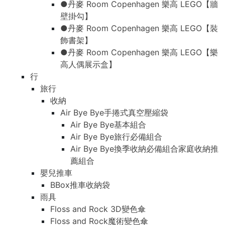
●丹麥 Room Copenhagen 樂高 LEGO【牆
壁掛勾】
●丹麥 Room Copenhagen 樂高 LEGO【裝
飾書架】
●丹麥 Room Copenhagen 樂高 LEGO【樂
高人偶展示盒】
行
旅行
收納
Air Bye Bye手捲式真空壓縮袋
Air Bye Bye基本組合
Air Bye Bye旅行必備組合
Air Bye Bye換季收納必備組合家庭收納推
薦組合
嬰兒推車
BBox推車收納袋
雨具
Floss and Rock 3D變色傘
Floss and Rock魔術變色傘