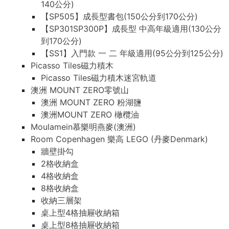
140公分)
【SP505】成長型書包(150公分到170公分)
【SP301SP300P】成長型 中高年級適用(130公分
到170公分)
【SS1】入門款 一 二 年級適用(95公分到125公分)
Picasso Tiles磁力積木
Picasso Tiles磁力積木迷宮軌道
澳洲 MOUNT ZERO零號山
澳洲 MOUNT ZERO 粉湖鹽
澳洲MOUNT ZERO 橄欖油
Moulamein慕樂明燕麥(澳洲)
Room Copenhagen 樂高 LEGO (丹麥Denmark)
牆壁掛勾
2格收納盒
4格收納盒
8格收納盒
收納三層架
桌上型4格抽屜收納箱
桌上型8格抽屜收納箱