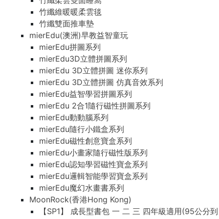
竹纖柔雲雙面睡窩
竹纖維暖暖柔雲毯
竹纖雙面推車墊
mierEdu(澳洲)早教益智童玩
mierEdu拼圖系列
mierEdu3D立體拼圖系列
mierEdu 3D立體拼圖 迷你系列
mierEdu 3D立體拼圖 仿真音效系列
mierEdu益智學習拼圖系列
mierEdu 2合1隨行磁性拼圖系列
mierEdu動動腦系列
mierEdu隨行小鐵盒系列
mierEdu磁性創意寶盒系列
mierEdu小畫家隨行磁性版系列
mierEdu認知學習磁性寶盒系列
mierEdu邏輯智能學習寶盒系列
mierEdu魔幻水畫書系列
MoonRock(香港Hong Kong)
【SP1】 成長型書包 一 二 三 四年級適用(95公分到