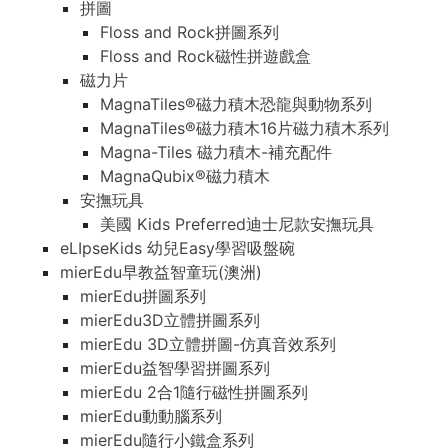
拼圖
Floss and Rock拼圖系列
Floss and Rock磁性拼遊戲盒
磁力片
MagnaTiles®磁力積木恐龍與動物系列
MagnaTiles®磁力積木16片磁力積木系列
Magna-Tiles 磁力積木-補充配件
MagnaQubix®磁力積木
安撫玩具
美國 Kids Preferred迪士尼款安撫玩具
eLIpseKids 幼兒Easy學習吸盤碗
mierEdu早教益智童玩(澳洲)
mierEdu拼圖系列
mierEdu3D立體拼圖系列
mierEdu 3D立體拼圖-仿真音效系列
mierEdu益智學習拼圖系列
mierEdu 2合1隨行磁性拼圖系列
mierEdu動動腦系列
mierEdu隨行小鐵盒系列