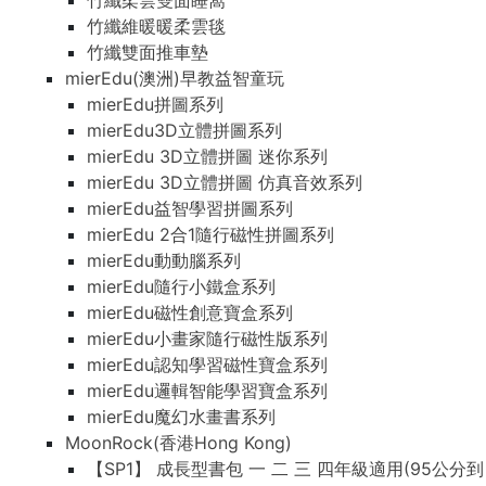
竹纖柔雲雙面睡窩
竹纖維暖暖柔雲毯
竹纖雙面推車墊
mierEdu(澳洲)早教益智童玩
mierEdu拼圖系列
mierEdu3D立體拼圖系列
mierEdu 3D立體拼圖 迷你系列
mierEdu 3D立體拼圖 仿真音效系列
mierEdu益智學習拼圖系列
mierEdu 2合1隨行磁性拼圖系列
mierEdu動動腦系列
mierEdu隨行小鐵盒系列
mierEdu磁性創意寶盒系列
mierEdu小畫家隨行磁性版系列
mierEdu認知學習磁性寶盒系列
mierEdu邏輯智能學習寶盒系列
mierEdu魔幻水畫書系列
MoonRock(香港Hong Kong)
【SP1】 成長型書包 一 二 三 四年級適用(95公分到