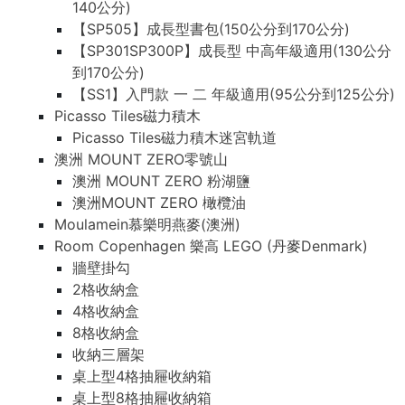
140公分)
【SP505】成長型書包(150公分到170公分)
【SP301SP300P】成長型 中高年級適用(130公分
到170公分)
【SS1】入門款 一 二 年級適用(95公分到125公分)
Picasso Tiles磁力積木
Picasso Tiles磁力積木迷宮軌道
澳洲 MOUNT ZERO零號山
澳洲 MOUNT ZERO 粉湖鹽
澳洲MOUNT ZERO 橄欖油
Moulamein慕樂明燕麥(澳洲)
Room Copenhagen 樂高 LEGO (丹麥Denmark)
牆壁掛勾
2格收納盒
4格收納盒
8格收納盒
收納三層架
桌上型4格抽屜收納箱
桌上型8格抽屜收納箱