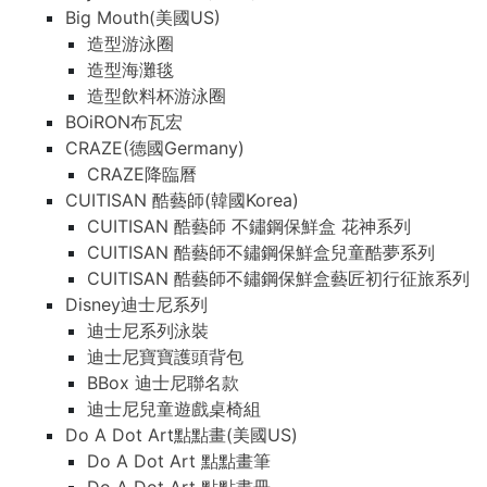
Big Mouth(美國US)
造型游泳圈
造型海灘毯
造型飲料杯游泳圈
BOiRON布瓦宏
CRAZE(德國Germany)
CRAZE降臨曆
CUITISAN 酷藝師(韓國Korea)
CUITISAN 酷藝師 不鏽鋼保鮮盒 花神系列
CUITISAN 酷藝師不鏽鋼保鮮盒兒童酷夢系列
CUITISAN 酷藝師不鏽鋼保鮮盒藝匠初行征旅系列
Disney迪士尼系列
迪士尼系列泳裝
迪士尼寶寶護頭背包
BBox 迪士尼聯名款
迪士尼兒童遊戲桌椅組
Do A Dot Art點點畫(美國US)
Do A Dot Art 點點畫筆