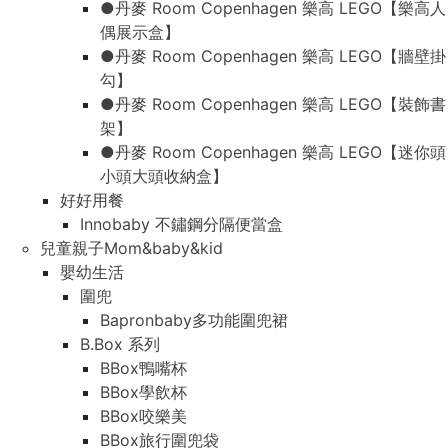
●丹麥 Room Copenhagen 樂高 LEGO【樂高人
偶展示盒】
●丹麥 Room Copenhagen 樂高 LEGO【牆壁掛
勾】
●丹麥 Room Copenhagen 樂高 LEGO【裝飾書
架】
●丹麥 Room Copenhagen 樂高 LEGO【迷你頭
小頭大頭收納盒】
好好用餐
Innobaby 不鏽鋼分隔便當盒
兒童親子Mom&baby&kid
嬰幼生活
圍兜
Bapronbaby多功能圍兜裙
B.Box 系列
BBox鴨嘴杯
BBox學飲杯
BBox咬樂美
BBox旅行圍兜袋