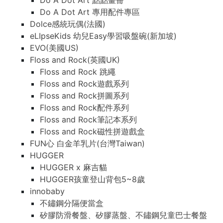
Do A Dot Art 點點畫冊
Do A Dot Art 專用配件專區
Dolce感統玩偶(法國)
eLIpseKids 幼兒Easy學習吸盤碗(新加坡)
EVO(美國US)
Floss and Rock(英國UK)
Floss and Rock 跳繩
Floss and Rock遊戲系列
Floss and Rock拼圖系列
Floss and Rock配件系列
Floss and Rock筆記本系列
Floss and Rock磁性拼遊戲盒
FUN心 白金羊乳片(台灣Taiwan)
HUGGER
HUGGER x 麻吉貓
HUGGER孩童登山背包5~8歲
innobaby
不鏽鋼分隔便當盒
矽膠防滑餐盤、矽膠蒸盤、不鏽鋼兒童巴士餐盤