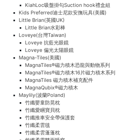
KiahLoc吸盤掛勾Suction hook禮盒組
Kids Preferred迪士尼款安撫玩具(美國)
Little Brian(英國UK)
Little Brian水彩棒
Loveye(台灣Taiwan)
Loveye 抗藍光眼鏡
Loveye 偏光太陽眼鏡
Magna-Tiles(美國)
MagnaTiles®磁力積木恐龍與動物系列
MagnaTiles®磁力積木16片磁力積木系列
MagnaTiles 磁力積木補充配件
MagnaQubix®磁力積木
Maylily(波蘭Poland)
竹纖嬰童防晃枕
竹纖愛睏寶貝枕
竹纖推車安全帶保護套
竹纖柔雲毯
竹纖柔雲蓬蓬枕