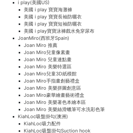
i play(美國US)
美國 i play 寶寶海灘褲
美國 i play 寶寶長袖防曬衣
美國 i play 寶寶短袖防曬衣
美國 i play寶寶泳褲戲水免穿尿布
JoanMiro(西班牙Spain)
Joan Miro 推薦
Joan Miro兒童像素畫
Joan Miro 兒童連點畫
Joan Miro 美樂特選區
Joan Miro兒童3D紙模館
Joan Miro手指畫創藝禮盒
Joan Miro 美樂拼圖創意區
Joan Miro豪華繪畫藝術禮盒
Joan Miro 美樂著色本繪本區
Joan Miro 美樂絲滑蠟筆可水洗彩色筆
KiahLoc吸盤掛勾(澳洲)
KiahLoc吸力配件
KiahLoc吸盤掛勾Suction hook