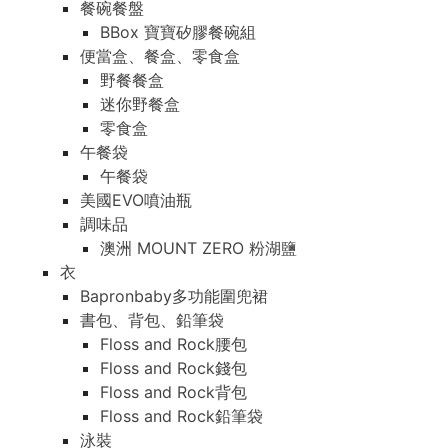
餐碗餐盤
BBox 寶寶矽膠餐碗組
便當盒、餐盒、零食盒
野餐餐盒
迷你野餐盒
零食盒
午餐袋
午餐袋
美國EVO噴油瓶
調味品
澳洲 MOUNT ZERO 粉湖鹽
衣
Bapronbaby多功能圍兜裙
書包、背包、鉛筆袋
Floss and Rock腰包
Floss and Rock錢包
Floss and Rock背包
Floss and Rock鉛筆袋
泳裝