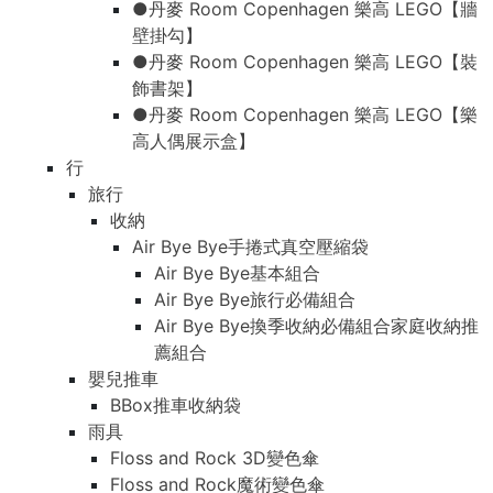
●丹麥 Room Copenhagen 樂高 LEGO【牆
壁掛勾】
●丹麥 Room Copenhagen 樂高 LEGO【裝
飾書架】
●丹麥 Room Copenhagen 樂高 LEGO【樂
高人偶展示盒】
行
旅行
收納
Air Bye Bye手捲式真空壓縮袋
Air Bye Bye基本組合
Air Bye Bye旅行必備組合
Air Bye Bye換季收納必備組合家庭收納推
薦組合
嬰兒推車
BBox推車收納袋
雨具
Floss and Rock 3D變色傘
Floss and Rock魔術變色傘