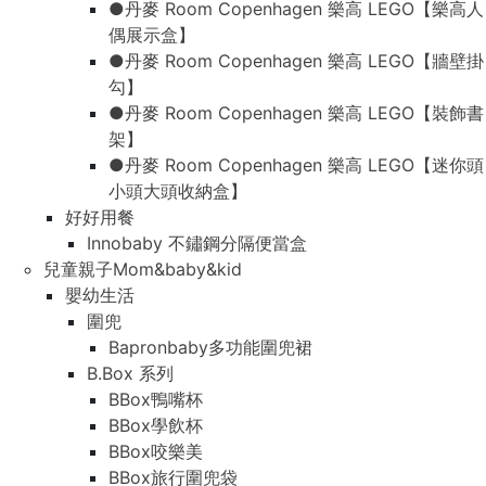
●丹麥 Room Copenhagen 樂高 LEGO【樂高人
偶展示盒】
●丹麥 Room Copenhagen 樂高 LEGO【牆壁掛
勾】
●丹麥 Room Copenhagen 樂高 LEGO【裝飾書
架】
●丹麥 Room Copenhagen 樂高 LEGO【迷你頭
小頭大頭收納盒】
好好用餐
Innobaby 不鏽鋼分隔便當盒
兒童親子Mom&baby&kid
嬰幼生活
圍兜
Bapronbaby多功能圍兜裙
B.Box 系列
BBox鴨嘴杯
BBox學飲杯
BBox咬樂美
BBox旅行圍兜袋