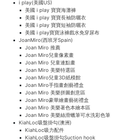
i play(美國US)
美國 i play 寶寶海灘褲
美國 i play 寶寶長袖防曬衣
美國 i play 寶寶短袖防曬衣
美國 i play寶寶泳褲戲水免穿尿布
JoanMiro(西班牙Spain)
Joan Miro 推薦
Joan Miro兒童像素畫
Joan Miro 兒童連點畫
Joan Miro 美樂特選區
Joan Miro兒童3D紙模館
Joan Miro手指畫創藝禮盒
Joan Miro 美樂拼圖創意區
Joan Miro豪華繪畫藝術禮盒
Joan Miro 美樂著色本繪本區
Joan Miro 美樂絲滑蠟筆可水洗彩色筆
KiahLoc吸盤掛勾(澳洲)
KiahLoc吸力配件
KiahLoc吸盤掛勾Suction hook