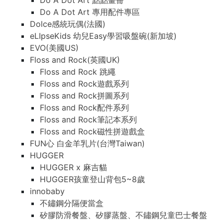
Do A Dot Art 點點畫冊
Do A Dot Art 專用配件專區
Dolce感統玩偶(法國)
eLIpseKids 幼兒Easy學習吸盤碗(新加坡)
EVO(美國US)
Floss and Rock(英國UK)
Floss and Rock 跳繩
Floss and Rock遊戲系列
Floss and Rock拼圖系列
Floss and Rock配件系列
Floss and Rock筆記本系列
Floss and Rock磁性拼遊戲盒
FUN心 白金羊乳片(台灣Taiwan)
HUGGER
HUGGER x 麻吉貓
HUGGER孩童登山背包5~8歲
innobaby
不鏽鋼分隔便當盒
矽膠防滑餐盤、矽膠蒸盤、不鏽鋼兒童巴士餐盤