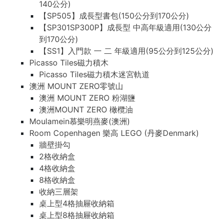
140公分)
【SP505】成長型書包(150公分到170公分)
【SP301SP300P】成長型 中高年級適用(130公分
到170公分)
【SS1】入門款 一 二 年級適用(95公分到125公分)
Picasso Tiles磁力積木
Picasso Tiles磁力積木迷宮軌道
澳洲 MOUNT ZERO零號山
澳洲 MOUNT ZERO 粉湖鹽
澳洲MOUNT ZERO 橄欖油
Moulamein慕樂明燕麥(澳洲)
Room Copenhagen 樂高 LEGO (丹麥Denmark)
牆壁掛勾
2格收納盒
4格收納盒
8格收納盒
收納三層架
桌上型4格抽屜收納箱
桌上型8格抽屜收納箱