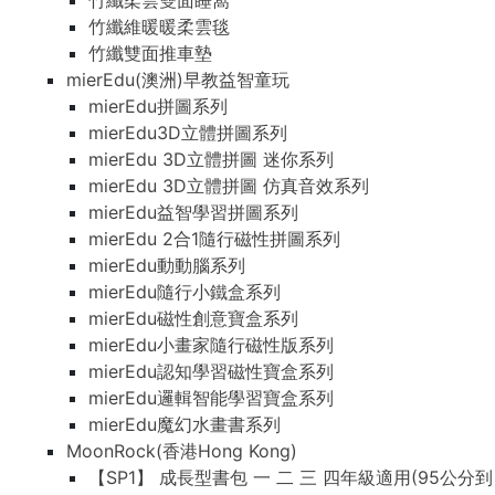
竹纖柔雲雙面睡窩
竹纖維暖暖柔雲毯
竹纖雙面推車墊
mierEdu(澳洲)早教益智童玩
mierEdu拼圖系列
mierEdu3D立體拼圖系列
mierEdu 3D立體拼圖 迷你系列
mierEdu 3D立體拼圖 仿真音效系列
mierEdu益智學習拼圖系列
mierEdu 2合1隨行磁性拼圖系列
mierEdu動動腦系列
mierEdu隨行小鐵盒系列
mierEdu磁性創意寶盒系列
mierEdu小畫家隨行磁性版系列
mierEdu認知學習磁性寶盒系列
mierEdu邏輯智能學習寶盒系列
mierEdu魔幻水畫書系列
MoonRock(香港Hong Kong)
【SP1】 成長型書包 一 二 三 四年級適用(95公分到