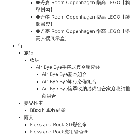
●丹麥 Room Copenhagen 樂高 LEGO【牆
壁掛勾】
●丹麥 Room Copenhagen 樂高 LEGO【裝
飾書架】
●丹麥 Room Copenhagen 樂高 LEGO【樂
高人偶展示盒】
行
旅行
收納
Air Bye Bye手捲式真空壓縮袋
Air Bye Bye基本組合
Air Bye Bye旅行必備組合
Air Bye Bye換季收納必備組合家庭收納推
薦組合
嬰兒推車
BBox推車收納袋
雨具
Floss and Rock 3D變色傘
Floss and Rock魔術變色傘