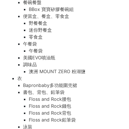
餐碗餐盤
BBox 寶寶矽膠餐碗組
便當盒、餐盒、零食盒
野餐餐盒
迷你野餐盒
零食盒
午餐袋
午餐袋
美國EVO噴油瓶
調味品
澳洲 MOUNT ZERO 粉湖鹽
衣
Bapronbaby多功能圍兜裙
書包、背包、鉛筆袋
Floss and Rock腰包
Floss and Rock錢包
Floss and Rock背包
Floss and Rock鉛筆袋
泳裝