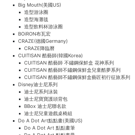
Big Mouth(美國US)
造型游泳圈
造型海灘毯
造型飲料杯游泳圈
BOiRON布瓦宏
CRAZE(德國Germany)
CRAZE降臨曆
CUITISAN 酷藝師(韓國Korea)
CUITISAN 酷藝師 不鏽鋼保鮮盒 花神系列
CUITISAN 酷藝師不鏽鋼保鮮盒兒童酷夢系列
CUITISAN 酷藝師不鏽鋼保鮮盒藝匠初行征旅系列
Disney迪士尼系列
迪士尼系列泳裝
迪士尼寶寶護頭背包
BBox 迪士尼聯名款
迪士尼兒童遊戲桌椅組
Do A Dot Art點點畫(美國US)
Do A Dot Art 點點畫筆