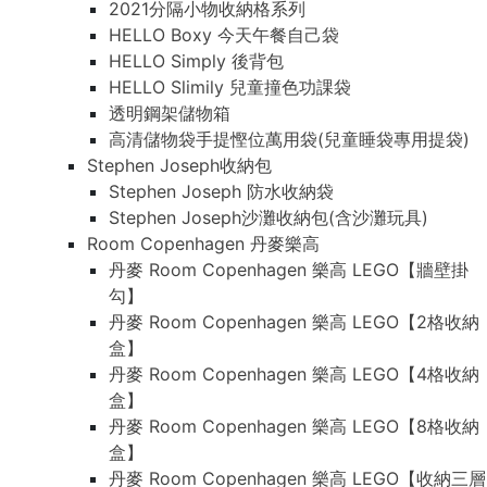
2021分隔小物收納格系列
HELLO Boxy 今天午餐自己袋
HELLO Simply 後背包
HELLO Slimily 兒童撞色功課袋
透明鋼架儲物箱
高清儲物袋手提慳位萬用袋(兒童睡袋專用提袋)
Stephen Joseph收納包
Stephen Joseph 防水收納袋
Stephen Joseph沙灘收納包(含沙灘玩具)
Room Copenhagen 丹麥樂高
丹麥 Room Copenhagen 樂高 LEGO【牆壁掛
勾】
丹麥 Room Copenhagen 樂高 LEGO【2格收納
盒】
丹麥 Room Copenhagen 樂高 LEGO【4格收納
盒】
丹麥 Room Copenhagen 樂高 LEGO【8格收納
盒】
丹麥 Room Copenhagen 樂高 LEGO【收納三層