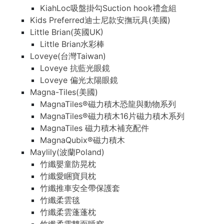
KiahLoc吸盤掛勾Suction hook禮盒組
Kids Preferred迪士尼款安撫玩具(美國)
Little Brian(英國UK)
Little Brian水彩棒
Loveye(台灣Taiwan)
Loveye 抗藍光眼鏡
Loveye 偏光太陽眼鏡
Magna-Tiles(美國)
MagnaTiles®磁力積木恐龍與動物系列
MagnaTiles®磁力積木16片磁力積木系列
MagnaTiles 磁力積木補充配件
MagnaQubix®磁力積木
Maylily(波蘭Poland)
竹纖嬰童防晃枕
竹纖愛睏寶貝枕
竹纖推車安全帶保護套
竹纖柔雲毯
竹纖柔雲蓬蓬枕