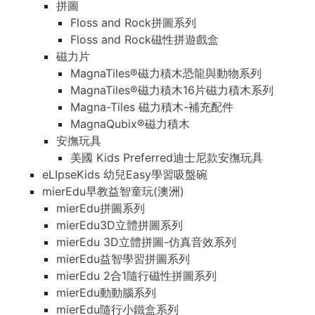
拼圖
Floss and Rock拼圖系列
Floss and Rock磁性拼遊戲盒
磁力片
MagnaTiles®磁力積木恐龍與動物系列
MagnaTiles®磁力積木16片磁力積木系列
Magna-Tiles 磁力積木-補充配件
MagnaQubix®磁力積木
安撫玩具
美國 Kids Preferred迪士尼款安撫玩具
eLIpseKids 幼兒Easy學習吸盤碗
mierEdu早教益智童玩(澳洲)
mierEdu拼圖系列
mierEdu3D立體拼圖系列
mierEdu 3D立體拼圖-仿真音效系列
mierEdu益智學習拼圖系列
mierEdu 2合1隨行磁性拼圖系列
mierEdu動動腦系列
mierEdu隨行小鐵盒系列