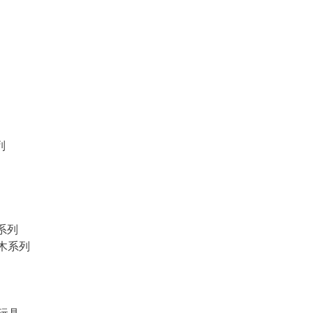
列
物系列
積木系列