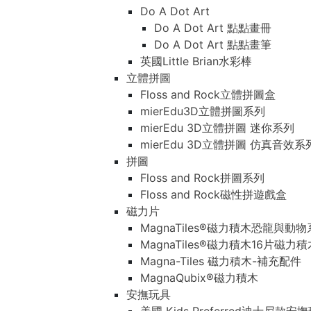
Do A Dot Art
Do A Dot Art 點點畫冊
Do A Dot Art 點點畫筆
英國Little Brian水彩棒
立體拼圖
Floss and Rock立體拼圖盒
mierEdu3D立體拼圖系列
mierEdu 3D立體拼圖 迷你系列
mierEdu 3D立體拼圖 仿真音效系
拼圖
Floss and Rock拼圖系列
Floss and Rock磁性拼遊戲盒
磁力片
MagnaTiles®磁力積木恐龍與動
MagnaTiles®磁力積木16片磁力
Magna-Tiles 磁力積木-補充配件
MagnaQubix®磁力積木
安撫玩具