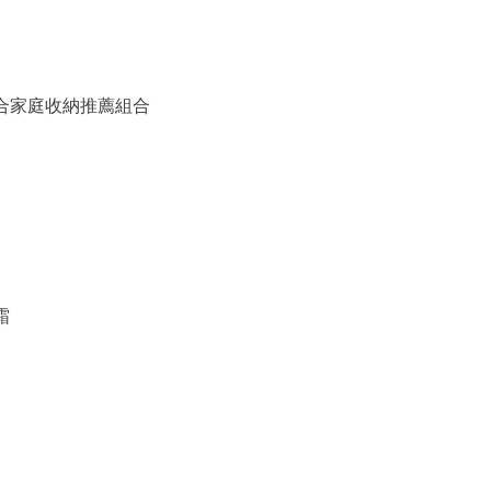
備組合家庭收納推薦組合
霜