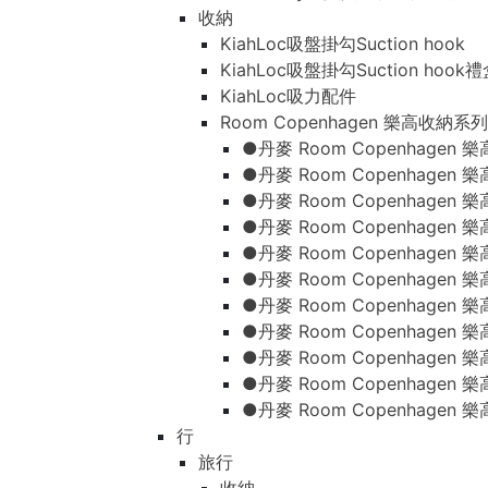
收納
KiahLoc吸盤掛勾Suction hook
KiahLoc吸盤掛勾Suction hook
KiahLoc吸力配件
Room Copenhagen 樂高收納系列
●丹麥 Room Copenhage
●丹麥 Room Copenhagen
●丹麥 Room Copenhagen
●丹麥 Room Copenhagen
●丹麥 Room Copenhage
●丹麥 Room Copenhage
●丹麥 Room Copenhage
●丹麥 Room Copenhagen
●丹麥 Room Copenhagen
●丹麥 Room Copenhagen
●丹麥 Room Copenhagen
行
旅行