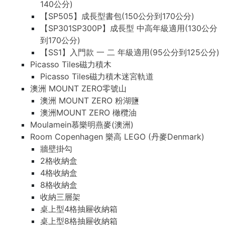
140公分)
【SP505】成長型書包(150公分到170公分)
【SP301SP300P】成長型 中高年級適用(130公分
到170公分)
【SS1】入門款 一 二 年級適用(95公分到125公分)
Picasso Tiles磁力積木
Picasso Tiles磁力積木迷宮軌道
澳洲 MOUNT ZERO零號山
澳洲 MOUNT ZERO 粉湖鹽
澳洲MOUNT ZERO 橄欖油
Moulamein慕樂明燕麥(澳洲)
Room Copenhagen 樂高 LEGO (丹麥Denmark)
牆壁掛勾
2格收納盒
4格收納盒
8格收納盒
收納三層架
桌上型4格抽屜收納箱
桌上型8格抽屜收納箱