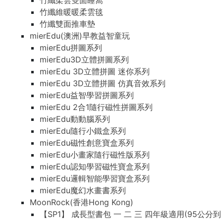
竹纖柔雲雙面睡窩
竹纖維暖暖柔雲毯
竹纖雙面推車墊
mierEdu(澳洲)早教益智童玩
mierEdu拼圖系列
mierEdu3D立體拼圖系列
mierEdu 3D立體拼圖 迷你系列
mierEdu 3D立體拼圖 仿真音效系列
mierEdu益智學習拼圖系列
mierEdu 2合1隨行磁性拼圖系列
mierEdu動動腦系列
mierEdu隨行小鐵盒系列
mierEdu磁性創意寶盒系列
mierEdu小畫家隨行磁性版系列
mierEdu認知學習磁性寶盒系列
mierEdu邏輯智能學習寶盒系列
mierEdu魔幻水畫書系列
MoonRock(香港Hong Kong)
【SP1】 成長型書包 一 二 三 四年級適用(95公分到