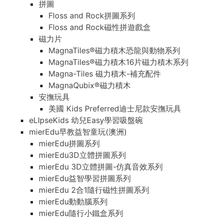
拼圖
Floss and Rock拼圖系列
Floss and Rock磁性拼遊戲盒
磁力片
MagnaTiles®磁力積木恐龍與動物系列
MagnaTiles®磁力積木16片磁力積木系列
Magna-Tiles 磁力積木-補充配件
MagnaQubix®磁力積木
安撫玩具
美國 Kids Preferred迪士尼款安撫玩具
eLIpseKids 幼兒Easy學習吸盤碗
mierEdu早教益智童玩(澳洲)
mierEdu拼圖系列
mierEdu3D立體拼圖系列
mierEdu 3D立體拼圖-仿真音效系列
mierEdu益智學習拼圖系列
mierEdu 2合1隨行磁性拼圖系列
mierEdu動動腦系列
mierEdu隨行小鐵盒系列