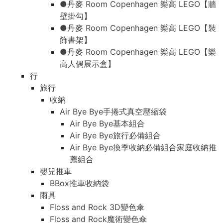
●丹麥 Room Copenhagen 樂高 LEGO【牆
壁掛勾】
●丹麥 Room Copenhagen 樂高 LEGO【裝
飾書架】
●丹麥 Room Copenhagen 樂高 LEGO【樂
高人偶展示盒】
行
旅行
收納
Air Bye Bye手捲式真空壓縮袋
Air Bye Bye基本組合
Air Bye Bye旅行必備組合
Air Bye Bye換季收納必備組合家庭收納推
薦組合
嬰兒推車
BBox推車收納袋
雨具
Floss and Rock 3D變色傘
Floss and Rock魔術變色傘