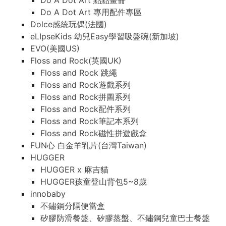
Do A Dot Art 點點畫冊
Do A Dot Art 專用配件專區
Dolce感統玩偶(法國)
eLIpseKids 幼兒Easy學習吸盤碗(新加坡)
EVO(美國US)
Floss and Rock(英國UK)
Floss and Rock 跳繩
Floss and Rock遊戲系列
Floss and Rock拼圖系列
Floss and Rock配件系列
Floss and Rock筆記本系列
Floss and Rock磁性拼遊戲盒
FUN心 白金羊乳片(台灣Taiwan)
HUGGER
HUGGER x 麻吉貓
HUGGER孩童登山背包5~8歲
innobaby
不鏽鋼分隔便當盒
矽膠防滑餐盤、矽膠蒸盤、不鏽鋼兒童巴士餐盤