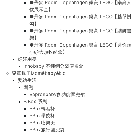
●丹麥 Room Copenhagen 樂高 LEGO【樂高人
偶展示盒】
●丹麥 Room Copenhagen 樂高 LEGO【牆壁掛
勾】
●丹麥 Room Copenhagen 樂高 LEGO【裝飾書
架】
●丹麥 Room Copenhagen 樂高 LEGO【迷你頭
小頭大頭收納盒】
好好用餐
Innobaby 不鏽鋼分隔便當盒
兒童親子Mom&baby&kid
嬰幼生活
圍兜
Bapronbaby多功能圍兜裙
B.Box 系列
BBox鴨嘴杯
BBox學飲杯
BBox咬樂美
BBox旅行圍兜袋