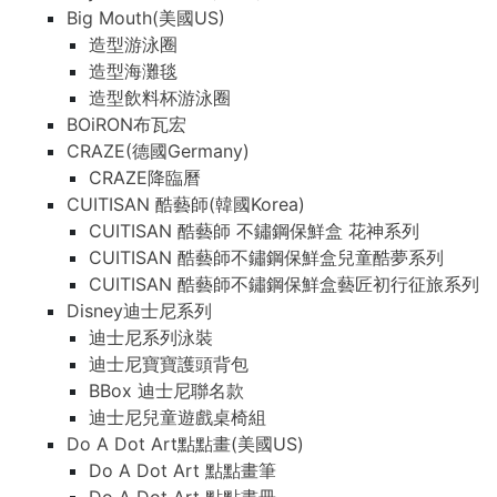
Big Mouth(美國US)
造型游泳圈
造型海灘毯
造型飲料杯游泳圈
BOiRON布瓦宏
CRAZE(德國Germany)
CRAZE降臨曆
CUITISAN 酷藝師(韓國Korea)
CUITISAN 酷藝師 不鏽鋼保鮮盒 花神系列
CUITISAN 酷藝師不鏽鋼保鮮盒兒童酷夢系列
CUITISAN 酷藝師不鏽鋼保鮮盒藝匠初行征旅系列
Disney迪士尼系列
迪士尼系列泳裝
迪士尼寶寶護頭背包
BBox 迪士尼聯名款
迪士尼兒童遊戲桌椅組
Do A Dot Art點點畫(美國US)
Do A Dot Art 點點畫筆