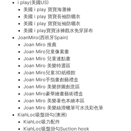
i play(美國US)
美國 i play 寶寶海灘褲
美國 i play 寶寶長袖防曬衣
美國 i play 寶寶短袖防曬衣
美國 i play寶寶泳褲戲水免穿尿布
JoanMiro(西班牙Spain)
Joan Miro 推薦
Joan Miro兒童像素畫
Joan Miro 兒童連點畫
Joan Miro 美樂特選區
Joan Miro兒童3D紙模館
Joan Miro手指畫創藝禮盒
Joan Miro 美樂拼圖創意區
Joan Miro豪華繪畫藝術禮盒
Joan Miro 美樂著色本繪本區
Joan Miro 美樂絲滑蠟筆可水洗彩色筆
KiahLoc吸盤掛勾(澳洲)
KiahLoc吸力配件
KiahLoc吸盤掛勾Suction hook