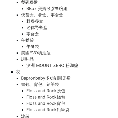
餐碗餐盤
BBox 寶寶矽膠餐碗組
便當盒、餐盒、零食盒
野餐餐盒
迷你野餐盒
零食盒
午餐袋
午餐袋
美國EVO噴油瓶
調味品
澳洲 MOUNT ZERO 粉湖鹽
衣
Bapronbaby多功能圍兜裙
書包、背包、鉛筆袋
Floss and Rock腰包
Floss and Rock錢包
Floss and Rock背包
Floss and Rock鉛筆袋
泳裝