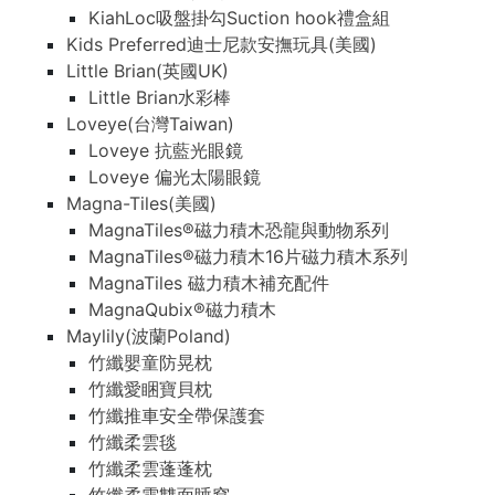
KiahLoc吸盤掛勾Suction hook禮盒組
Kids Preferred迪士尼款安撫玩具(美國)
Little Brian(英國UK)
Little Brian水彩棒
Loveye(台灣Taiwan)
Loveye 抗藍光眼鏡
Loveye 偏光太陽眼鏡
Magna-Tiles(美國)
MagnaTiles®磁力積木恐龍與動物系列
MagnaTiles®磁力積木16片磁力積木系列
MagnaTiles 磁力積木補充配件
MagnaQubix®磁力積木
Maylily(波蘭Poland)
竹纖嬰童防晃枕
竹纖愛睏寶貝枕
竹纖推車安全帶保護套
竹纖柔雲毯
竹纖柔雲蓬蓬枕