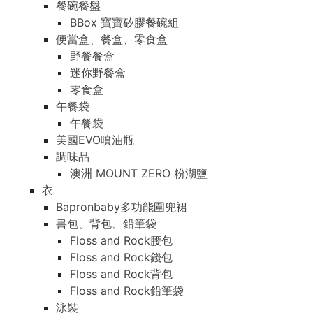
餐碗餐盤
BBox 寶寶矽膠餐碗組
便當盒、餐盒、零食盒
野餐餐盒
迷你野餐盒
零食盒
午餐袋
午餐袋
美國EVO噴油瓶
調味品
澳洲 MOUNT ZERO 粉湖鹽
衣
Bapronbaby多功能圍兜裙
書包、背包、鉛筆袋
Floss and Rock腰包
Floss and Rock錢包
Floss and Rock背包
Floss and Rock鉛筆袋
泳裝