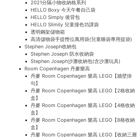
2021分隔小物收納格系列
HELLO Boxy 今天午餐自己袋
HELLO Simply 後背包
HELLO Slimily 兒童撞色功課袋
透明鋼架儲物箱
高清儲物袋手提慳位萬用袋(兒童睡袋專用提袋)
Stephen Joseph收納包
Stephen Joseph 防水收納袋
Stephen Joseph沙灘收納包(含沙灘玩具)
Room Copenhagen 丹麥樂高
丹麥 Room Copenhagen 樂高 LEGO【牆壁掛
勾】
丹麥 Room Copenhagen 樂高 LEGO【2格收納
盒】
丹麥 Room Copenhagen 樂高 LEGO【4格收納
盒】
丹麥 Room Copenhagen 樂高 LEGO【8格收納
盒】
丹麥 Room Copenhagen 樂高 LEGO【收納三層