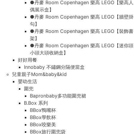
●丹麥 Room Copenhagen 樂高 LEGO【樂高人
偶展示盒】
●丹麥 Room Copenhagen 樂高 LEGO【牆壁掛
勾】
●丹麥 Room Copenhagen 樂高 LEGO【裝飾書
架】
●丹麥 Room Copenhagen 樂高 LEGO【迷你頭
小頭大頭收納盒】
好好用餐
Innobaby 不鏽鋼分隔便當盒
兒童親子Mom&baby&kid
嬰幼生活
圍兜
Bapronbaby多功能圍兜裙
B.Box 系列
BBox鴨嘴杯
BBox學飲杯
BBox咬樂美
BBox旅行圍兜袋