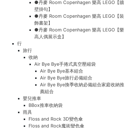
●丹麥 Room Copenhagen 樂高 LEGO【牆
壁掛勾】
●丹麥 Room Copenhagen 樂高 LEGO【裝
飾書架】
●丹麥 Room Copenhagen 樂高 LEGO【樂
高人偶展示盒】
行
旅行
收納
Air Bye Bye手捲式真空壓縮袋
Air Bye Bye基本組合
Air Bye Bye旅行必備組合
Air Bye Bye換季收納必備組合家庭收納推
薦組合
嬰兒推車
BBox推車收納袋
雨具
Floss and Rock 3D變色傘
Floss and Rock魔術變色傘