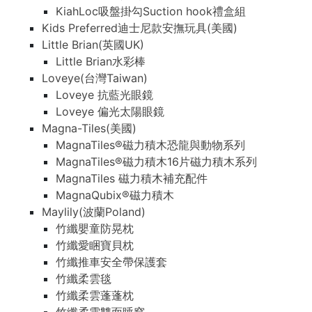
KiahLoc吸盤掛勾Suction hook禮盒組
Kids Preferred迪士尼款安撫玩具(美國)
Little Brian(英國UK)
Little Brian水彩棒
Loveye(台灣Taiwan)
Loveye 抗藍光眼鏡
Loveye 偏光太陽眼鏡
Magna-Tiles(美國)
MagnaTiles®磁力積木恐龍與動物系列
MagnaTiles®磁力積木16片磁力積木系列
MagnaTiles 磁力積木補充配件
MagnaQubix®磁力積木
Maylily(波蘭Poland)
竹纖嬰童防晃枕
竹纖愛睏寶貝枕
竹纖推車安全帶保護套
竹纖柔雲毯
竹纖柔雲蓬蓬枕