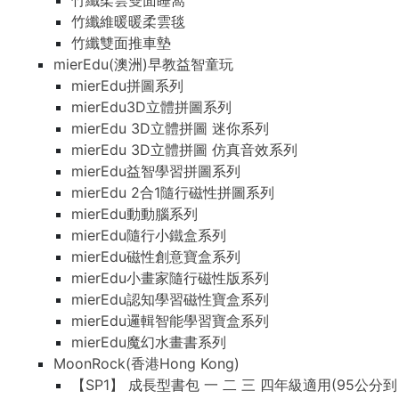
竹纖柔雲雙面睡窩
竹纖維暖暖柔雲毯
竹纖雙面推車墊
mierEdu(澳洲)早教益智童玩
mierEdu拼圖系列
mierEdu3D立體拼圖系列
mierEdu 3D立體拼圖 迷你系列
mierEdu 3D立體拼圖 仿真音效系列
mierEdu益智學習拼圖系列
mierEdu 2合1隨行磁性拼圖系列
mierEdu動動腦系列
mierEdu隨行小鐵盒系列
mierEdu磁性創意寶盒系列
mierEdu小畫家隨行磁性版系列
mierEdu認知學習磁性寶盒系列
mierEdu邏輯智能學習寶盒系列
mierEdu魔幻水畫書系列
MoonRock(香港Hong Kong)
【SP1】 成長型書包 一 二 三 四年級適用(95公分到