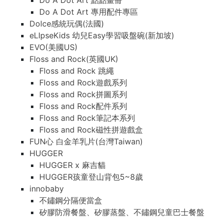
Do A Dot Art 點點畫冊
Do A Dot Art 專用配件專區
Dolce感統玩偶(法國)
eLIpseKids 幼兒Easy學習吸盤碗(新加坡)
EVO(美國US)
Floss and Rock(英國UK)
Floss and Rock 跳繩
Floss and Rock遊戲系列
Floss and Rock拼圖系列
Floss and Rock配件系列
Floss and Rock筆記本系列
Floss and Rock磁性拼遊戲盒
FUN心 白金羊乳片(台灣Taiwan)
HUGGER
HUGGER x 麻吉貓
HUGGER孩童登山背包5~8歲
innobaby
不鏽鋼分隔便當盒
矽膠防滑餐盤、矽膠蒸盤、不鏽鋼兒童巴士餐盤