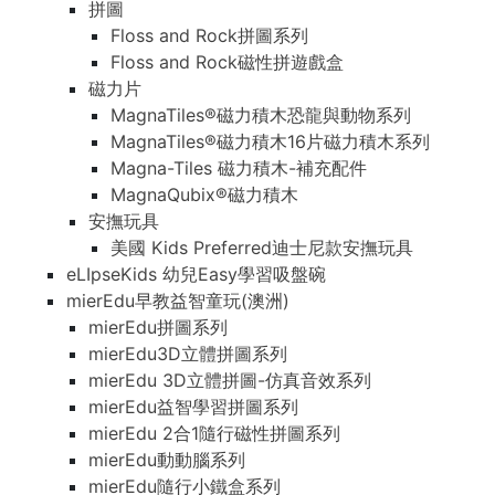
拼圖
Floss and Rock拼圖系列
Floss and Rock磁性拼遊戲盒
磁力片
MagnaTiles®磁力積木恐龍與動物系列
MagnaTiles®磁力積木16片磁力積木系列
Magna-Tiles 磁力積木-補充配件
MagnaQubix®磁力積木
安撫玩具
美國 Kids Preferred迪士尼款安撫玩具
eLIpseKids 幼兒Easy學習吸盤碗
mierEdu早教益智童玩(澳洲)
mierEdu拼圖系列
mierEdu3D立體拼圖系列
mierEdu 3D立體拼圖-仿真音效系列
mierEdu益智學習拼圖系列
mierEdu 2合1隨行磁性拼圖系列
mierEdu動動腦系列
mierEdu隨行小鐵盒系列