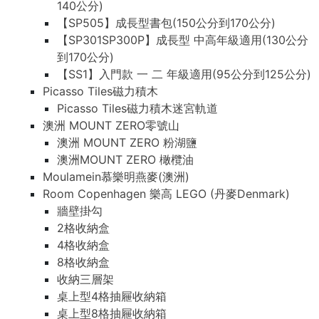
140公分)
【SP505】成長型書包(150公分到170公分)
【SP301SP300P】成長型 中高年級適用(130公分
到170公分)
【SS1】入門款 一 二 年級適用(95公分到125公分)
Picasso Tiles磁力積木
Picasso Tiles磁力積木迷宮軌道
澳洲 MOUNT ZERO零號山
澳洲 MOUNT ZERO 粉湖鹽
澳洲MOUNT ZERO 橄欖油
Moulamein慕樂明燕麥(澳洲)
Room Copenhagen 樂高 LEGO (丹麥Denmark)
牆壁掛勾
2格收納盒
4格收納盒
8格收納盒
收納三層架
桌上型4格抽屜收納箱
桌上型8格抽屜收納箱