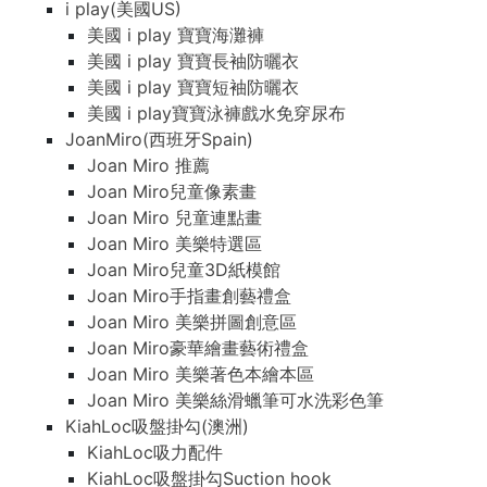
i play(美國US)
美國 i play 寶寶海灘褲
美國 i play 寶寶長袖防曬衣
美國 i play 寶寶短袖防曬衣
美國 i play寶寶泳褲戲水免穿尿布
JoanMiro(西班牙Spain)
Joan Miro 推薦
Joan Miro兒童像素畫
Joan Miro 兒童連點畫
Joan Miro 美樂特選區
Joan Miro兒童3D紙模館
Joan Miro手指畫創藝禮盒
Joan Miro 美樂拼圖創意區
Joan Miro豪華繪畫藝術禮盒
Joan Miro 美樂著色本繪本區
Joan Miro 美樂絲滑蠟筆可水洗彩色筆
KiahLoc吸盤掛勾(澳洲)
KiahLoc吸力配件
KiahLoc吸盤掛勾Suction hook