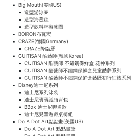
Big Mouth(美國US)
造型游泳圈
造型海灘毯
造型飲料杯游泳圈
BOiRON布瓦宏
CRAZE(德國Germany)
CRAZE降臨曆
CUITISAN 酷藝師(韓國Korea)
CUITISAN 酷藝師 不鏽鋼保鮮盒 花神系列
CUITISAN 酷藝師不鏽鋼保鮮盒兒童酷夢系列
CUITISAN 酷藝師不鏽鋼保鮮盒藝匠初行征旅系列
Disney迪士尼系列
迪士尼系列泳裝
迪士尼寶寶護頭背包
BBox 迪士尼聯名款
迪士尼兒童遊戲桌椅組
Do A Dot Art點點畫(美國US)
Do A Dot Art 點點畫筆