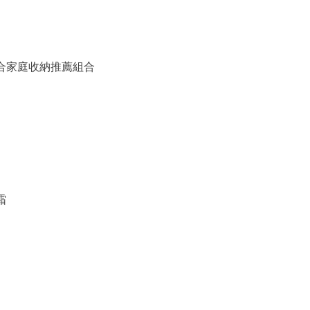
備組合家庭收納推薦組合
霜