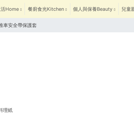
活Home
餐廚食光Kitchen
個人與保養Beauty
兒童親
推車安全帶保護套
焙料理紙