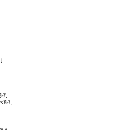
列
物系列
積木系列