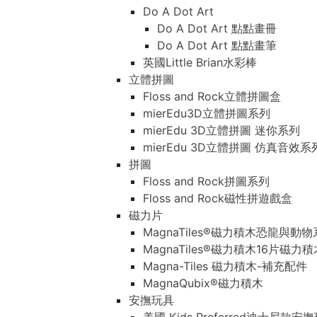
Do A Dot Art
Do A Dot Art 點點畫冊
Do A Dot Art 點點畫筆
英國Little Brian水彩棒
立體拼圖
Floss and Rock立體拼圖盒
mierEdu3D立體拼圖系列
mierEdu 3D立體拼圖 迷你系列
mierEdu 3D立體拼圖 仿真音效系
拼圖
Floss and Rock拼圖系列
Floss and Rock磁性拼遊戲盒
磁力片
MagnaTiles®磁力積木恐龍與動
MagnaTiles®磁力積木16片磁力
Magna-Tiles 磁力積木-補充配件
MagnaQubix®磁力積木
安撫玩具