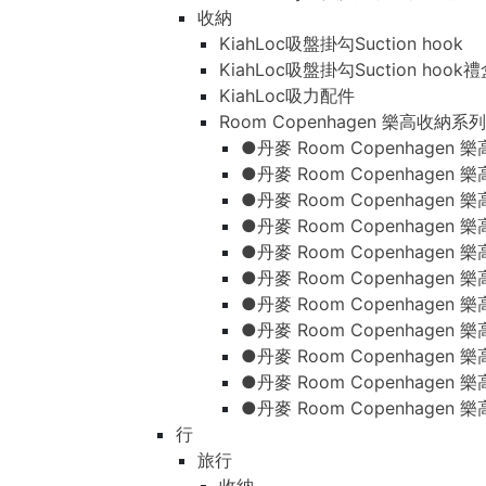
收納
KiahLoc吸盤掛勾Suction hook
KiahLoc吸盤掛勾Suction hook
KiahLoc吸力配件
Room Copenhagen 樂高收納系列
●丹麥 Room Copenhage
●丹麥 Room Copenhagen
●丹麥 Room Copenhagen
●丹麥 Room Copenhagen
●丹麥 Room Copenhage
●丹麥 Room Copenhage
●丹麥 Room Copenhage
●丹麥 Room Copenhagen
●丹麥 Room Copenhagen
●丹麥 Room Copenhagen
●丹麥 Room Copenhagen
行
旅行